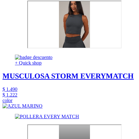
+ Quick shop
MUSCULOSA STORM EVERYMATCH
$ 1.490
$ 1.222
color