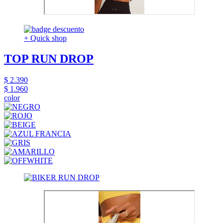
+ Quick shop
TOP RUN DROP
$ 2.390
$ 1.960
color