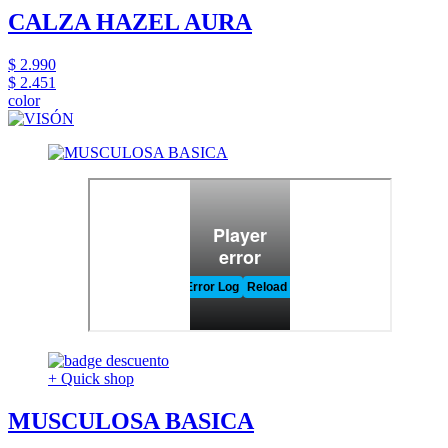
CALZA HAZEL AURA
$ 2.990
$ 2.451
color
+ Quick shop
MUSCULOSA BASICA