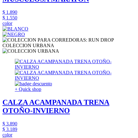
$ 1.890
$ 1.550
color
COLECCION URBANA
+ Quick shop
CALZA ACAMPANADA TRENA
OTOÑO-INVIERNO
$ 3.890
$ 3.189
color