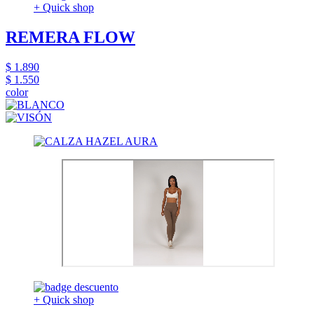
+ Quick shop
REMERA FLOW
$ 1.890
$ 1.550
color
+ Quick shop