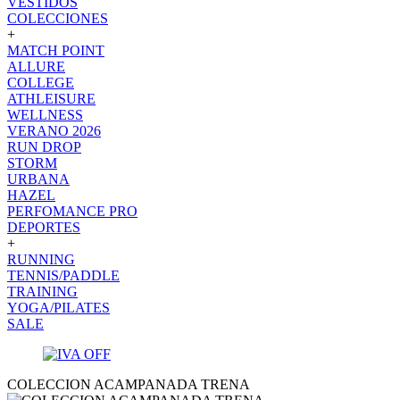
VESTIDOS
COLECCIONES
+
MATCH POINT
ALLURE
COLLEGE
ATHLEISURE
WELLNESS
VERANO 2026
RUN DROP
STORM
URBANA
HAZEL
PERFOMANCE PRO
DEPORTES
+
RUNNING
TENNIS/PADDLE
TRAINING
YOGA/PILATES
SALE
COLECCION ACAMPANADA TRENA