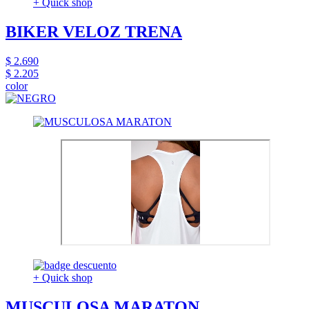
+ Quick shop
BIKER VELOZ TRENA
$ 2.690
$ 2.205
color
+ Quick shop
MUSCULOSA MARATON