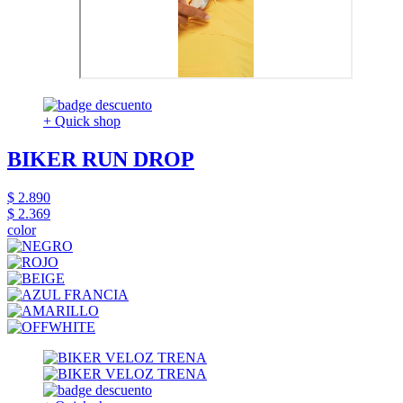
+ Quick shop
BIKER RUN DROP
$ 2.890
$ 2.369
color