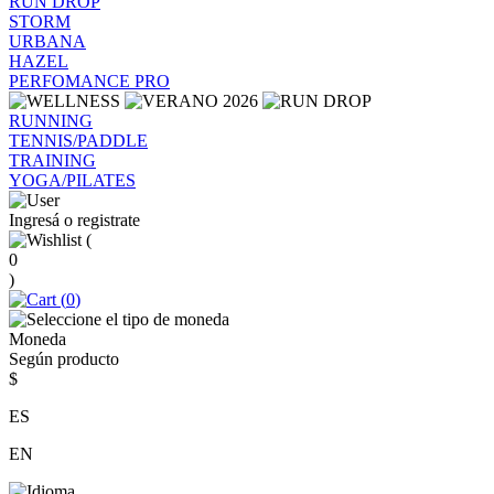
RUN DROP
STORM
URBANA
HAZEL
PERFOMANCE PRO
RUNNING
TENNIS/PADDLE
TRAINING
YOGA/PILATES
Ingresá o registrate
(
0
)
(
0
)
Moneda
Según producto
$
ES
EN