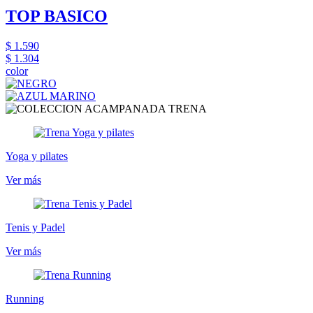
TOP BASICO
$ 1.590
$ 1.304
color
Yoga y pilates
Ver más
Tenis y Padel
Ver más
Running