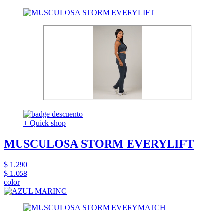
+ Quick shop
MUSCULOSA STORM EVERYLIFT
$ 1.290
$ 1.058
color