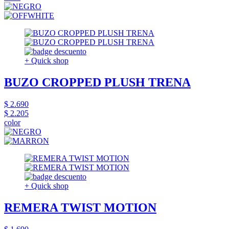
+ Quick shop
BUZO CROPPED PLUSH TRENA
$ 2.690
$ 2.205
color
+ Quick shop
REMERA TWIST MOTION