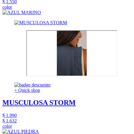
$ 1.550
color
+ Quick shop
MUSCULOSA STORM
$ 1.990
$ 1.632
color