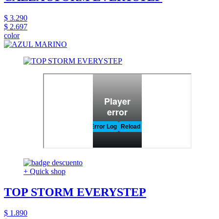
$ 3.290
$ 2.697
color
+ Quick shop
TOP STORM EVERYSTEP
$ 1.890