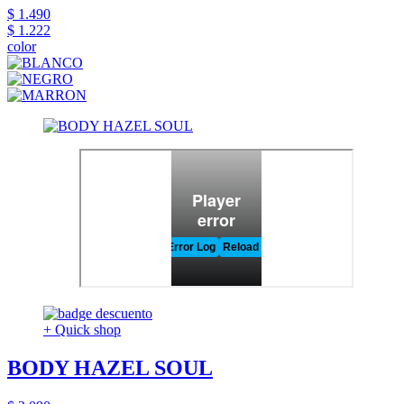
$ 1.490
$ 1.222
color
+ Quick shop
BODY HAZEL SOUL