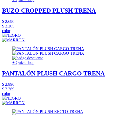
BUZO CROPPED PLUSH TRENA
$ 2.690
$ 2.205
color
+ Quick shop
PANTALÓN PLUSH CARGO TRENA
$ 2.890
$ 2.369
color