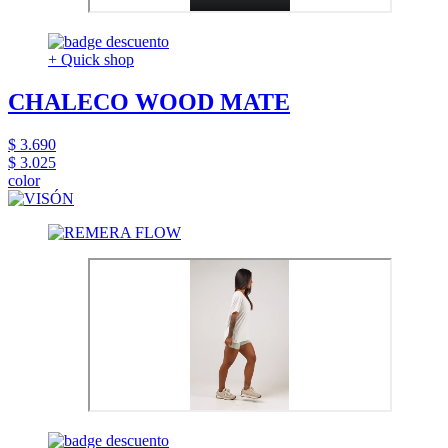
+ Quick shop
CHALECO WOOD MATE
$ 3.690
$ 3.025
color