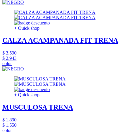
+ Quick shop
CALZA ACAMPANADA FIT TRENA
$ 3.590
$ 2.943
color
+ Quick shop
MUSCULOSA TRENA
$ 1.890
$ 1.550
color