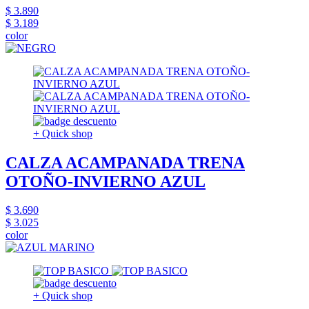
$ 3.890
$ 3.189
color
+ Quick shop
CALZA ACAMPANADA TRENA
OTOÑO-INVIERNO AZUL
$ 3.690
$ 3.025
color
+ Quick shop