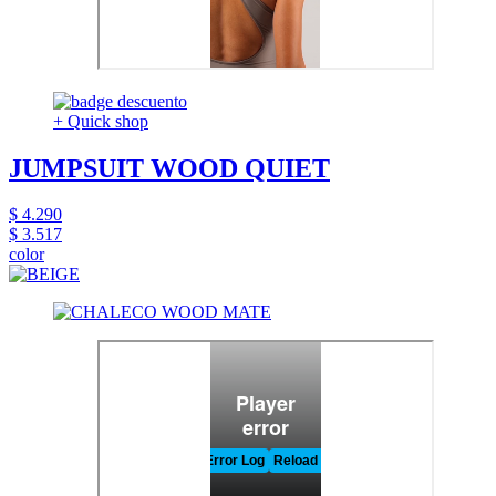
+ Quick shop
JUMPSUIT WOOD QUIET
$ 4.290
$ 3.517
color