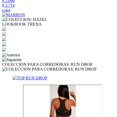
$ 2.090
$ 1.714
color
LOOKBOOK TRENA
COLECCION PARA CORREDORAS: RUN DROP