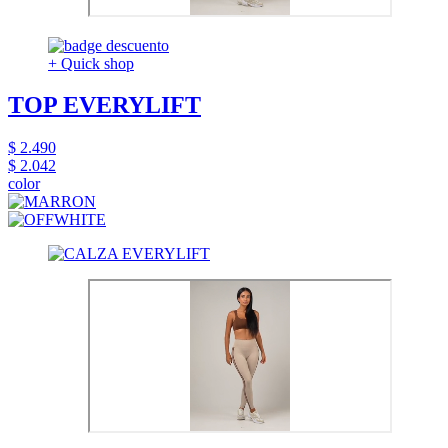
+ Quick shop
TOP EVERYLIFT
$ 2.490
$ 2.042
color