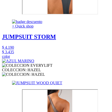
+ Quick shop
JUMPSUIT STORM
$ 4.190
$ 3.435
color
COLECCION: HAZEL