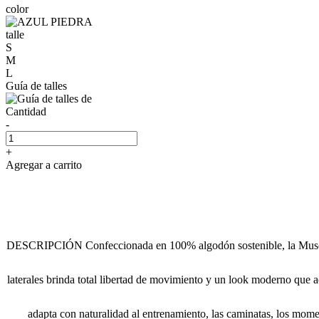
color
talle
S
M
L
Guía de talles
Cantidad
-
+
Agregar a carrito
DESCRIPCIÓN Confeccionada en 100% algodón sostenible, la Musculos
laterales brinda total libertad de movimiento y un look moderno que a
adapta con naturalidad al entrenamiento, las caminatas, los mome