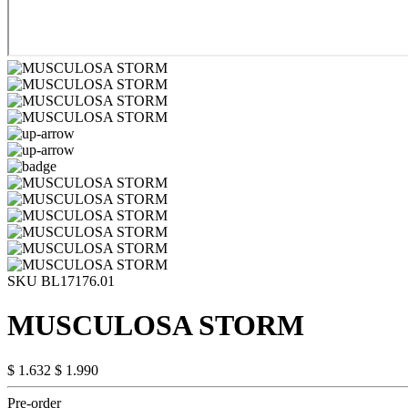
SKU BL17176.01
MUSCULOSA STORM
$ 1.632
$ 1.990
Pre-order