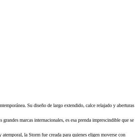
mporánea. Su diseño de largo extendido, calce relajado y aberturas
as grandes marcas internacionales, es esa prenda imprescindible que se
 y atemporal, la Storm fue creada para quienes eligen moverse con