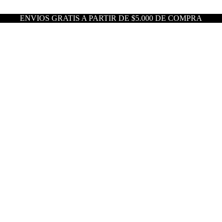
ENVIOS GRATIS A PARTIR DE $5.000 DE COMPRA