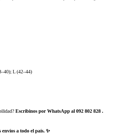
8–40); L (42–44)
bilidad?
Escribinos por WhatsApp al 092 802 828 .
envíos a todo el país. ✨