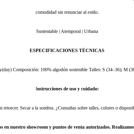
comodidad sin renunciar al estilo.
Sustentable | Atemporal | Urbana
ESPECIFICACIONES TÉCNICAS
y(day) Composición: 100% algodón sostenible Talles: S (34–36); M (3
I
nstrucciones de uso y cuidado:
retorcer. Secar a la sombra. ¿Consultas sobre talles, colores o disponi
s en nuestro showroom y puntos de venta autorizados. Realizamos 