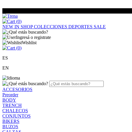
(
0
)
NEW IN
SHOP
COLECCIONES
DEPORTES
SALE
Ingresá o registrate
Wishlist
(
0
)
ES
EN
ACCESORIOS
Preorder
BODY
TRENCH
CHALECOS
CONJUNTOS
BIKERS
BUZOS
CALZAS