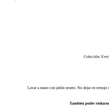
Colección: Ever
Lavar a mano con jabón neutro. No dejar en remojo ni 
También podés visitarno