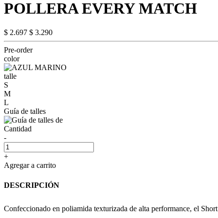
POLLERA EVERY MATCH
$ 2.697
$ 3.290
Pre-order
color
talle
S
M
L
Guía de talles
Cantidad
-
+
Agregar a carrito
DESCRIPCIÓN
Confeccionado en poliamida texturizada de alta performance, el Short P