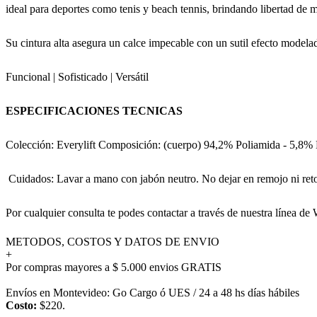
ideal para deportes como tenis y beach tennis, brindando libertad de 
Su cintura alta asegura un calce impecable con un sutil efecto modela
Funcional | Sofisticado | Versátil
ESPECIFICACIONES TECNICAS
Colección: Everylift Composición: (cuerpo) 94,2% Poliamida - 5,8% E
Cuidados: Lavar a mano con jabón neutro. No dejar en remojo ni reto
Por cualquier consulta te podes contactar a través de nuestra línea
METODOS, COSTOS Y DATOS DE ENVIO
+
Por compras mayores a $ 5.000 envios GRATIS
Envíos en Montevideo: Go Cargo ó UES / 24 a 48 hs días hábiles
Costo:
$220.