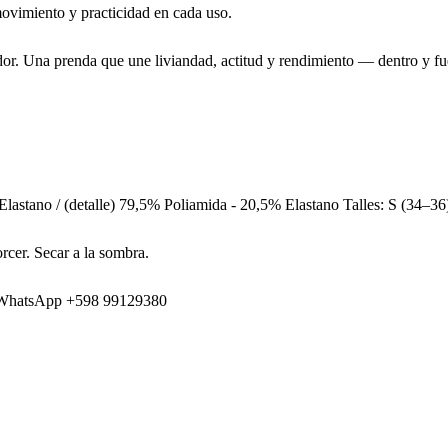
movimiento y practicidad en cada uso.
dor. Una prenda que une liviandad, actitud y rendimiento — dentro y fu
lastano / (detalle) 79,5% Poliamida - 20,5% Elastano Talles: S (34–36
rcer. Secar a la sombra.
 de WhatsApp +598 99129380