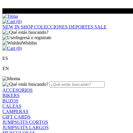
(
0
)
NEW IN
SHOP
COLECCIONES
DEPORTES
SALE
Ingresá o registrate
Wishlist
(
0
)
ES
EN
ACCESORIOS
BIKERS
BUZOS
CALZAS
CAMPERAS
GIFT CARDS
JUMPSUITS CORTOS
JUMPSUITS LARGOS
MUSCULOSAS