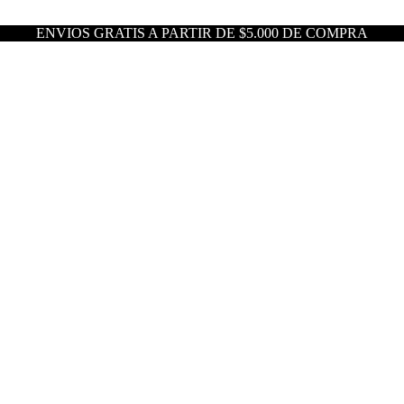
ENVIOS GRATIS A PARTIR DE $5.000 DE COMPRA