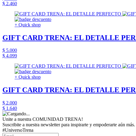
$ 2.460
+ Quick shop
GIFT CARD TRENA: EL DETALLE PE
$ 5.000
$ 4.099
+ Quick shop
GIFT CARD TRENA: EL DETALLE PE
$ 2.000
$ 1.640
Unite a nuestra COMUNIDAD TRENA!
Suscribite a nuestra newsletter para inspirarte y empoderarte aún más.
#UniversoTrena