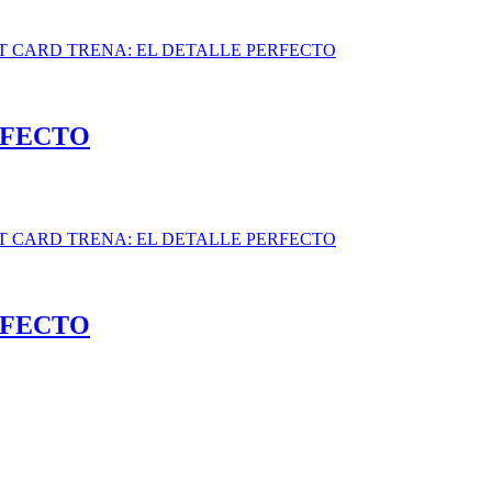
RFECTO
RFECTO