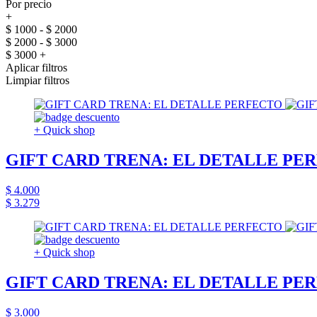
Por precio
+
$ 1000 - $ 2000
$ 2000 - $ 3000
$ 3000 +
Aplicar filtros
Limpiar filtros
+ Quick shop
GIFT CARD TRENA: EL DETALLE PE
$ 4.000
$ 3.279
+ Quick shop
GIFT CARD TRENA: EL DETALLE PE
$ 3.000