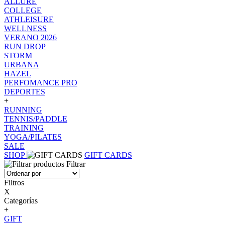
ALLURE
COLLEGE
ATHLEISURE
WELLNESS
VERANO 2026
RUN DROP
STORM
URBANA
HAZEL
PERFOMANCE PRO
DEPORTES
+
RUNNING
TENNIS/PADDLE
TRAINING
YOGA/PILATES
SALE
SHOP
GIFT CARDS
Filtrar
Filtros
X
Categorías
+
GIFT