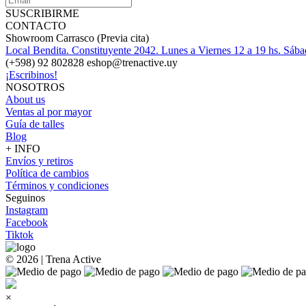
SUSCRIBIRME
CONTACTO
Showroom Carrasco (Previa cita)
Local Bendita. Constituyente 2042. Lunes a Viernes 12 a 19 hs. Sába
(+598) 92 802828 eshop@trenactive.uy
¡Escribinos!
NOSOTROS
About us
Ventas al por mayor
Guía de talles
Blog
+ INFO
Envíos y retiros
Política de cambios
Términos y condiciones
Seguinos
Instagram
Facebook
Tiktok
© 2026 | Trena Active
×