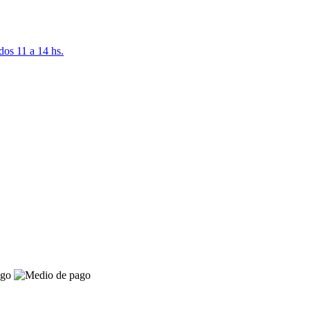
dos 11 a 14 hs.