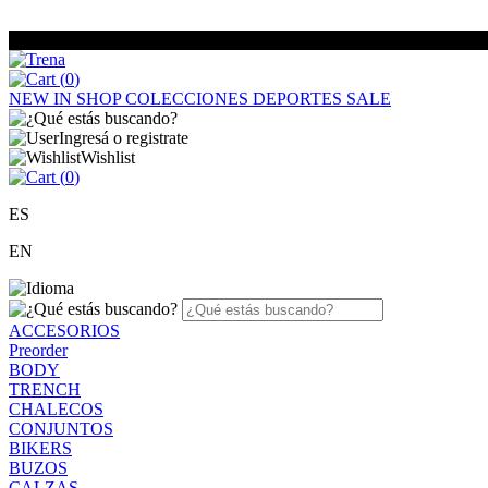
(
0
)
NEW IN
SHOP
COLECCIONES
DEPORTES
SALE
Ingresá o registrate
Wishlist
(
0
)
ES
EN
ACCESORIOS
Preorder
BODY
TRENCH
CHALECOS
CONJUNTOS
BIKERS
BUZOS
CALZAS