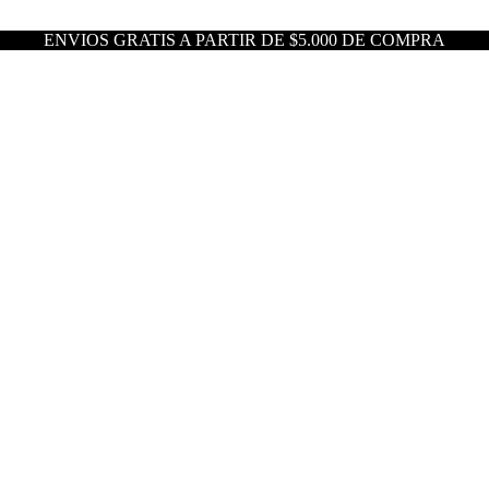
ENVIOS GRATIS A PARTIR DE $5.000 DE COMPRA