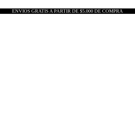
ENVIOS GRATIS A PARTIR DE $5.000 DE COMPRA