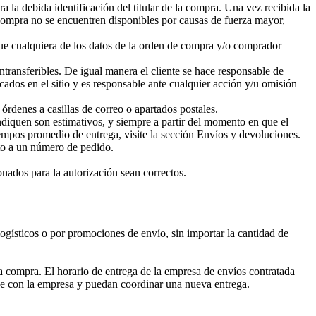
a debida identificación del titular de la compra. Una vez recibida la
compra no se encuentren disponibles por causas de fuerza mayor,
e cualquiera de los datos de la orden de compra y/o comprador
ntransferibles. De igual manera el cliente se hace responsable de
cados en el sitio y es responsable ante cualquier acción y/u omisión
órdenes a casillas de correo o apartados postales.
ndiquen son estimativos, y siempre a partir del momento en que el
iempos promedio de entrega, visite la sección Envíos y devoluciones.
nto a un número de pedido.
onados para la autorización sean correctos.
logísticos o por promociones de envío, sin importar la cantidad de
la compra. El horario de entrega de la empresa de envíos contratada
que con la empresa y puedan coordinar una nueva entrega.