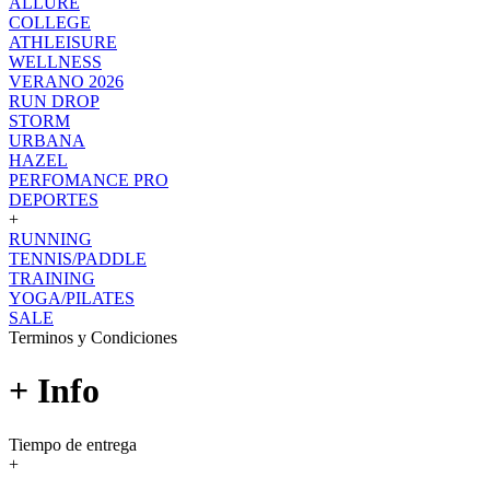
ALLURE
COLLEGE
ATHLEISURE
WELLNESS
VERANO 2026
RUN DROP
STORM
URBANA
HAZEL
PERFOMANCE PRO
DEPORTES
+
RUNNING
TENNIS/PADDLE
TRAINING
YOGA/PILATES
SALE
Terminos y Condiciones
+ Info
Tiempo de entrega
+