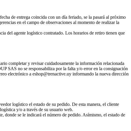
echa de entrega coincida con un día feriado, se la pasará al próximo
sugerencias en el campo de observaciones al momento de realizar la
ia del agente logístico contratado. Los horarios de retiro tienen que
suario completar y revisar cuidadosamente la información relacionada
UP SAS no se responsabiliza por la falta y/o error en la consignación
 correo electrónico a eshop@trenactive.uy informando la nueva dirección
r logístico el estado de su pedido. De esta manera, el cliente
logística y/o a través de su usuario web.
te, donde se le indicará el número de pedido. Asímismo, el estado de