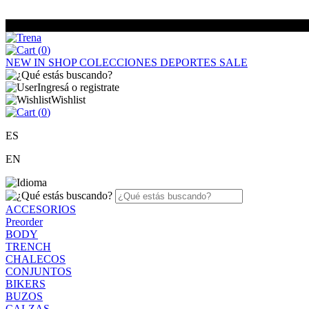
(
0
)
NEW IN
SHOP
COLECCIONES
DEPORTES
SALE
Ingresá o registrate
Wishlist
(
0
)
ES
EN
ACCESORIOS
Preorder
BODY
TRENCH
CHALECOS
CONJUNTOS
BIKERS
BUZOS
CALZAS