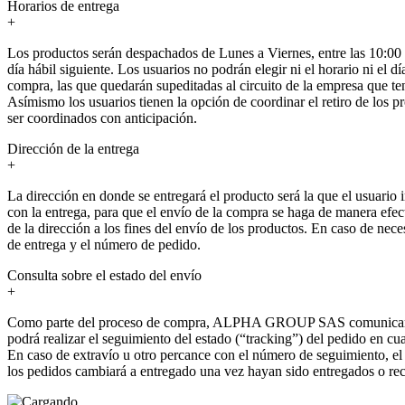
Horarios de entrega
+
Los productos serán despachados de Lunes a Viernes, entre las 10:00 y
día hábil siguiente. Los usuarios no podrán elegir ni el horario ni el
compra, las que quedarán supeditadas al circuito de la empresa que te
Asímismo los usuarios tienen la opción de coordinar el retiro de los p
ser coordinados con anticipación.
Dirección de la entrega
+
La dirección en donde se entregará el producto será la que el usuario
con la entrega, para que el envío de la compra se haga de manera efe
de la dirección a los fines del envío de los productos. En caso de nec
de entrega y el número de pedido.
Consulta sobre el estado del envío
+
Como parte del proceso de compra, ALPHA GROUP SAS comunicará al us
podrá realizar el seguimiento del estado (“tracking”) del pedido en cu
En caso de extravío u otro percance con el número de seguimiento, el 
los pedidos cambiará a entregado una vez hayan sido entregados o reci