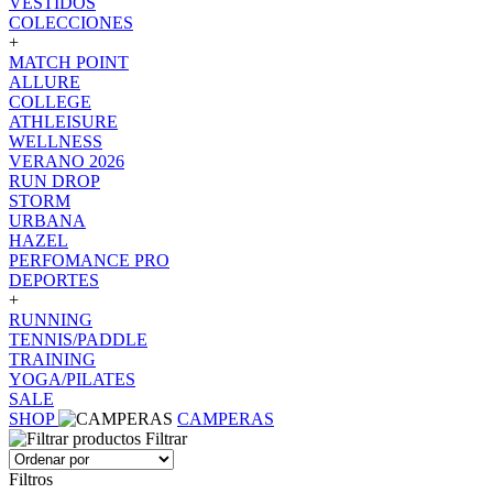
VESTIDOS
COLECCIONES
+
MATCH POINT
ALLURE
COLLEGE
ATHLEISURE
WELLNESS
VERANO 2026
RUN DROP
STORM
URBANA
HAZEL
PERFOMANCE PRO
DEPORTES
+
RUNNING
TENNIS/PADDLE
TRAINING
YOGA/PILATES
SALE
SHOP
CAMPERAS
Filtrar
Filtros