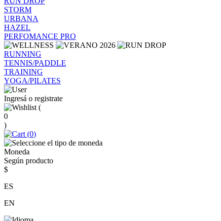
RUN DROP
STORM
URBANA
HAZEL
PERFOMANCE PRO
RUNNING
TENNIS/PADDLE
TRAINING
YOGA/PILATES
Ingresá o registrate
(
0
)
(
0
)
Moneda
Según producto
$
ES
EN