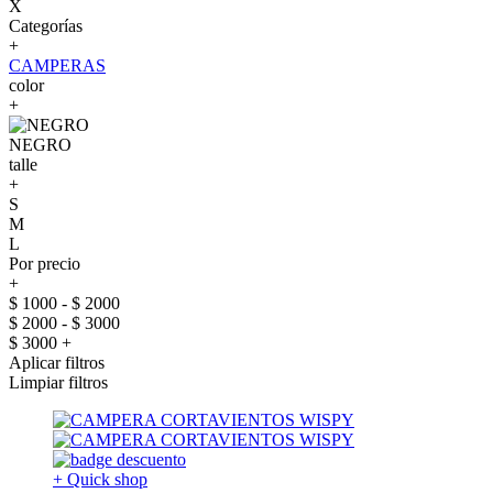
X
Categorías
+
CAMPERAS
color
+
NEGRO
talle
+
S
M
L
Por precio
+
$ 1000 - $ 2000
$ 2000 - $ 3000
$ 3000 +
Aplicar filtros
Limpiar filtros
+ Quick shop