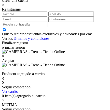
Crear una cuenta
×
Registrarme
Quiero recibir descuentos exclusivos y novedades por email
Ver los
términos y condiciones
Finalizar registro
o iniciar sesión
×
Aceptar
×
Producto agregado a carrito
Seguir comprando
Ver carrito
0
item(s) agregado tu carrito
×
MUTMA
Seguir comprando