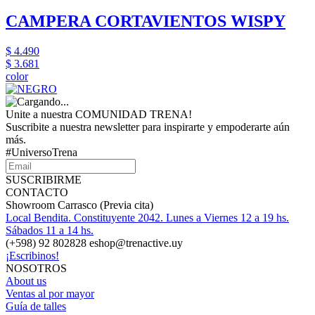
CAMPERA CORTAVIENTOS WISPY
$ 4.490
$ 3.681
color
Unite a nuestra COMUNIDAD TRENA!
Suscribite a nuestra newsletter para inspirarte y empoderarte aún
más.
#UniversoTrena
SUSCRIBIRME
CONTACTO
Showroom Carrasco (Previa cita)
Local Bendita. Constituyente 2042. Lunes a Viernes 12 a 19 hs.
Sábados 11 a 14 hs.
(+598) 92 802828 eshop@trenactive.uy
¡Escribinos!
NOSOTROS
About us
Ventas al por mayor
Guía de talles