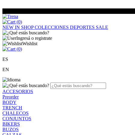
(
0
)
NEW IN
SHOP
COLECCIONES
DEPORTES
SALE
Ingresá o registrate
Wishlist
(
0
)
ES
EN
ACCESORIOS
Preorder
BODY
TRENCH
CHALECOS
CONJUNTOS
BIKERS
BUZOS
CALZAS