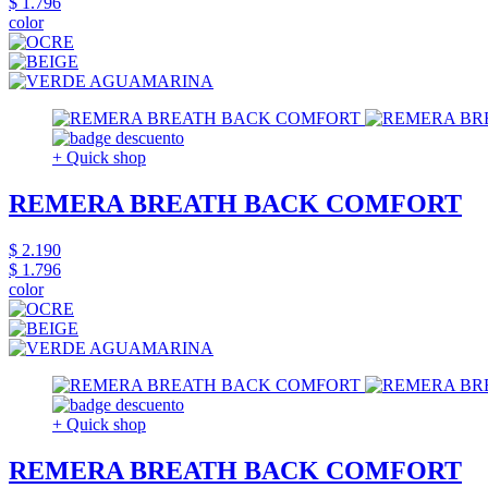
$ 1.796
color
+ Quick shop
REMERA BREATH BACK COMFORT
$ 2.190
$ 1.796
color
+ Quick shop
REMERA BREATH BACK COMFORT