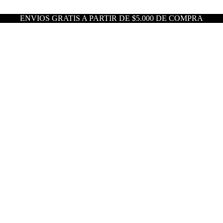
ENVIOS GRATIS A PARTIR DE $5.000 DE COMPRA