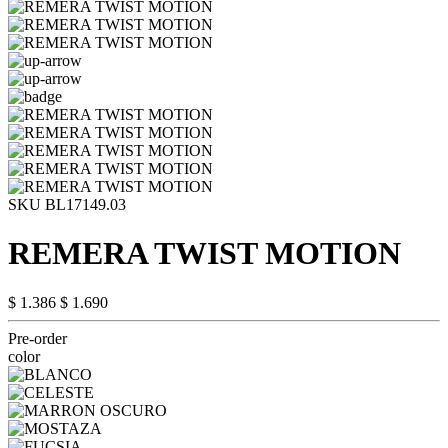
SKU BL17149.03
REMERA TWIST MOTION
$ 1.386
$ 1.690
Pre-order
color