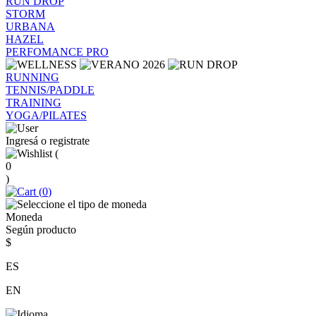
RUN DROP
STORM
URBANA
HAZEL
PERFOMANCE PRO
RUNNING
TENNIS/PADDLE
TRAINING
YOGA/PILATES
Ingresá o registrate
(
0
)
(
0
)
Moneda
Según producto
$
ES
EN