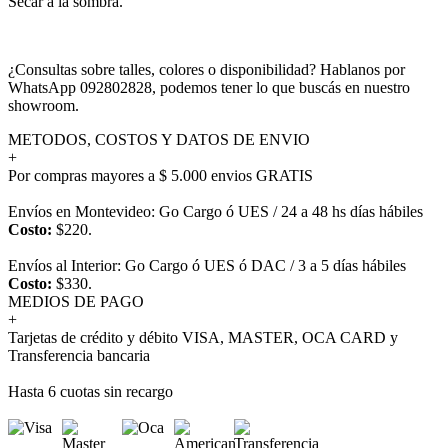
Secar a la sombra.
¿Consultas sobre talles, colores o disponibilidad? Hablanos por
WhatsApp 092802828, podemos tener lo que buscás en nuestro
showroom.
METODOS, COSTOS Y DATOS DE ENVIO
+
Por compras mayores a $ 5.000 envios GRATIS
Envíos en Montevideo: Go Cargo ó UES / 24 a 48 hs días hábiles
Costo:
$220.
Envíos al Interior: Go Cargo ó UES ó DAC / 3 a 5 días hábiles
Costo:
$330.
MEDIOS DE PAGO
+
Tarjetas de crédito y débito VISA, MASTER, OCA CARD y
Transferencia bancaria
Hasta 6 cuotas sin recargo