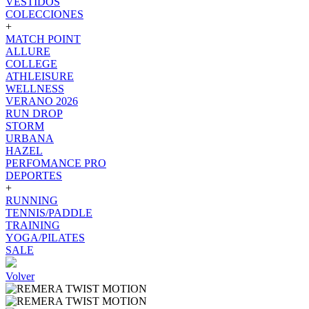
VESTIDOS
COLECCIONES
+
MATCH POINT
ALLURE
COLLEGE
ATHLEISURE
WELLNESS
VERANO 2026
RUN DROP
STORM
URBANA
HAZEL
PERFOMANCE PRO
DEPORTES
+
RUNNING
TENNIS/PADDLE
TRAINING
YOGA/PILATES
SALE
Volver