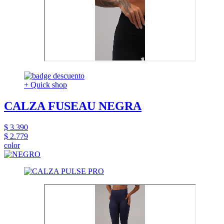
+ Quick shop
CALZA FUSEAU NEGRA
$ 3.390
$ 2.779
color