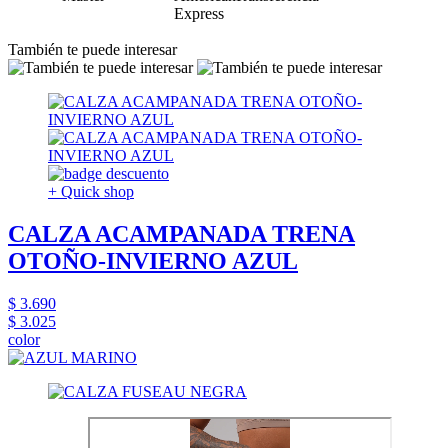
También te puede interesar
+ Quick shop
CALZA ACAMPANADA TRENA
OTOÑO-INVIERNO AZUL
$ 3.690
$ 3.025
color