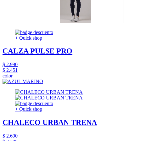
+ Quick shop
CALZA PULSE PRO
$ 2.990
$ 2.451
color
+ Quick shop
CHALECO URBAN TRENA
$ 2.690