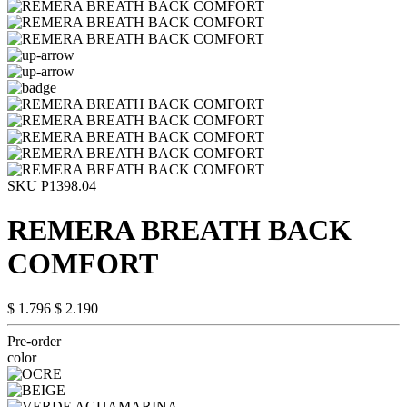
SKU P1398.04
REMERA BREATH BACK
COMFORT
$ 1.796
$ 2.190
Pre-order
color