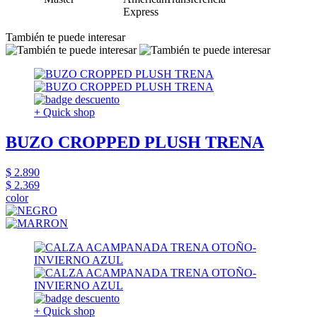
También te puede interesar
+ Quick shop
BUZO CROPPED PLUSH TRENA
$ 2.890
$ 2.369
color
+ Quick shop