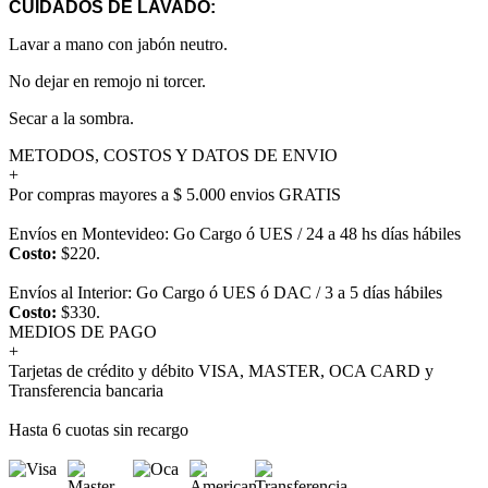
CUIDADOS DE LAVADO:
Lavar a mano con jabón neutro.
No dejar en remojo ni torcer.
Secar a la sombra.
METODOS, COSTOS Y DATOS DE ENVIO
+
Por compras mayores a $ 5.000 envios GRATIS
Envíos en Montevideo: Go Cargo ó UES / 24 a 48 hs días hábiles
Costo:
$220.
Envíos al Interior: Go Cargo ó UES ó DAC / 3 a 5 días hábiles
Costo:
$330.
MEDIOS DE PAGO
+
Tarjetas de crédito y débito VISA, MASTER, OCA CARD y
Transferencia bancaria
Hasta 6 cuotas sin recargo