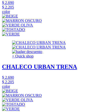
$ 2.690
$ 2.205
color
+ Quick shop
CHALECO URBAN TRENA
$ 2.690
$ 2.205
color