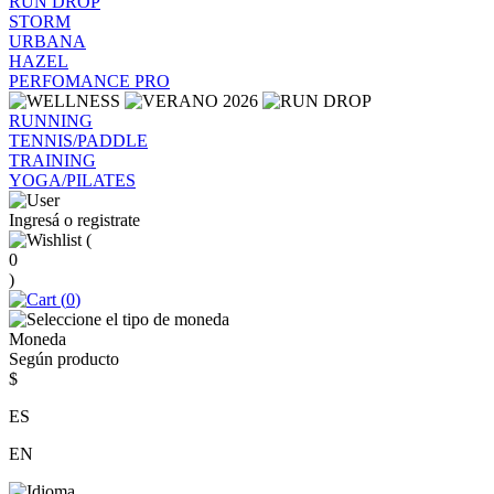
RUN DROP
STORM
URBANA
HAZEL
PERFOMANCE PRO
RUNNING
TENNIS/PADDLE
TRAINING
YOGA/PILATES
Ingresá o registrate
(
0
)
(
0
)
Moneda
Según producto
$
ES
EN