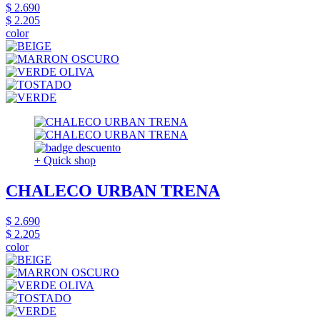
$ 2.690
$ 2.205
color
+ Quick shop
CHALECO URBAN TRENA
$ 2.690
$ 2.205
color