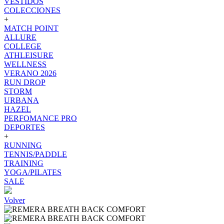
VESTIDOS
COLECCIONES
+
MATCH POINT
ALLURE
COLLEGE
ATHLEISURE
WELLNESS
VERANO 2026
RUN DROP
STORM
URBANA
HAZEL
PERFOMANCE PRO
DEPORTES
+
RUNNING
TENNIS/PADDLE
TRAINING
YOGA/PILATES
SALE
Volver