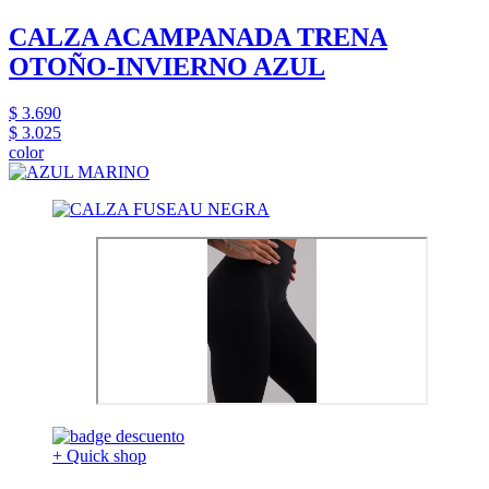
CALZA ACAMPANADA TRENA
OTOÑO-INVIERNO AZUL
$ 3.690
$ 3.025
color
+ Quick shop