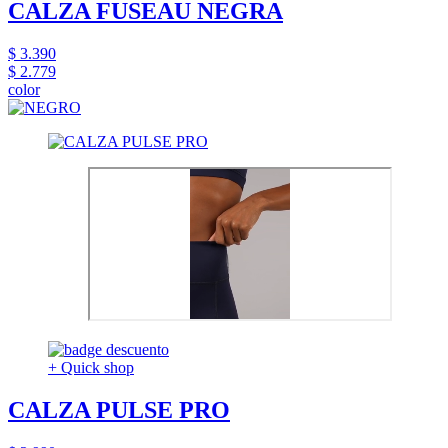
CALZA FUSEAU NEGRA
$ 3.390
$ 2.779
color
+ Quick shop
CALZA PULSE PRO