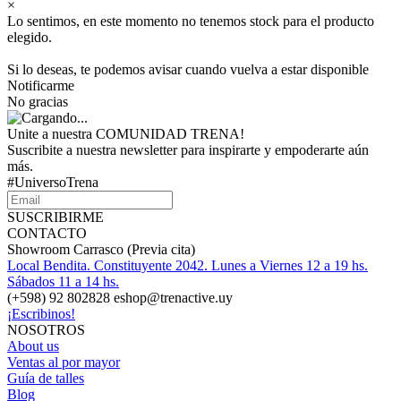
×
Lo sentimos, en este momento no tenemos stock para el producto
elegido.
Si lo deseas, te podemos avisar cuando vuelva a estar disponible
Notificarme
No gracias
Unite a nuestra COMUNIDAD TRENA!
Suscribite a nuestra newsletter para inspirarte y empoderarte aún
más.
#UniversoTrena
SUSCRIBIRME
CONTACTO
Showroom Carrasco (Previa cita)
Local Bendita. Constituyente 2042. Lunes a Viernes 12 a 19 hs.
Sábados 11 a 14 hs.
(+598) 92 802828 eshop@trenactive.uy
¡Escribinos!
NOSOTROS
About us
Ventas al por mayor
Guía de talles
Blog