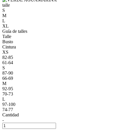
talle
S
M
L
XL
Guía de talles
Talle
Busto
Cintura
XS
82-85
61-64
S
87-90
66-69
M
92-95
70-73
L
97-100
74-77
Cantidad
-