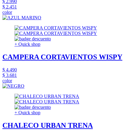
$ 2.990
$ 2.451
color
+ Quick shop
CAMPERA CORTAVIENTOS WISPY
$ 4.490
$ 3.681
color
+ Quick shop
CHALECO URBAN TRENA