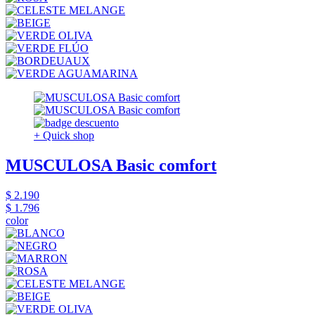
+ Quick shop
MUSCULOSA Basic comfort
$ 2.190
$ 1.796
color