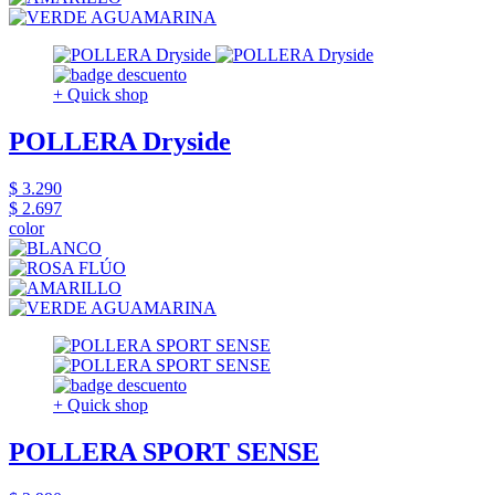
+ Quick shop
POLLERA Dryside
$ 3.290
$ 2.697
color
+ Quick shop
POLLERA SPORT SENSE