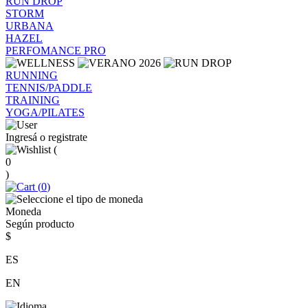
RUN DROP
STORM
URBANA
HAZEL
PERFOMANCE PRO
RUNNING
TENNIS/PADDLE
TRAINING
YOGA/PILATES
Ingresá o registrate
(
0
)
(
0
)
Moneda
Según producto
$
ES
EN