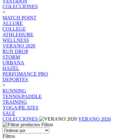
VESTIDOS
COLECCIONES
+
MATCH POINT
ALLURE
COLLEGE
ATHLEISURE
WELLNESS
VERANO 2026
RUN DROP
STORM
URBANA
HAZEL
PERFOMANCE PRO
DEPORTES
+
RUNNING
TENNIS/PADDLE
TRAINING
YOGA/PILATES
SALE
COLECCIONES
VERANO 2026
Filtrar
Filtros