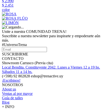
$ 2.990
$ 2.451
color
Unite a nuestra COMUNIDAD TRENA!
Suscribite a nuestra newsletter para inspirarte y empoderarte aún
más.
#UniversoTrena
SUSCRIBIRME
CONTACTO
Showroom Carrasco (Previa cita)
Local Bendita. Constituyente 2042. Lunes a Viernes 12 a 19 hs.
Sábados 11 a 14 hs.
(+598) 92 802828 eshop@trenactive.uy
¡Escribinos!
NOSOTROS
About us
Ventas al por mayor
Guía de talles
Blog
+ INFO