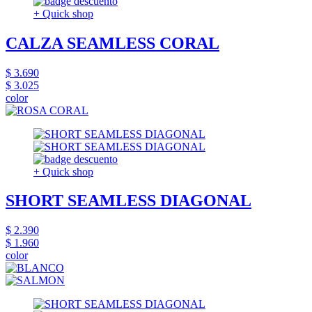
+ Quick shop
CALZA SEAMLESS CORAL
$ 3.690
$ 3.025
color
+ Quick shop
SHORT SEAMLESS DIAGONAL
$ 2.390
$ 1.960
color