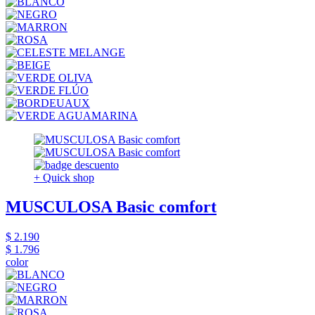
+ Quick shop
MUSCULOSA Basic comfort
$ 2.190
$ 1.796
color