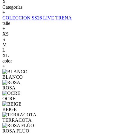
X
Categorías
+
COLECCION SS26 LIVE TRENA
talle
+
XS
S
M
L
XL
color
+
BLANCO
ROSA
OCRE
BEIGE
TERRACOTA
ROSA FLÚO