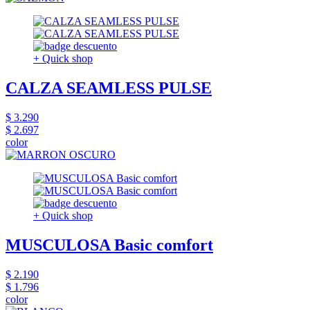
+ Quick shop
CALZA SEAMLESS PULSE
$ 3.290
$ 2.697
color
+ Quick shop
MUSCULOSA Basic comfort
$ 2.190
$ 1.796
color