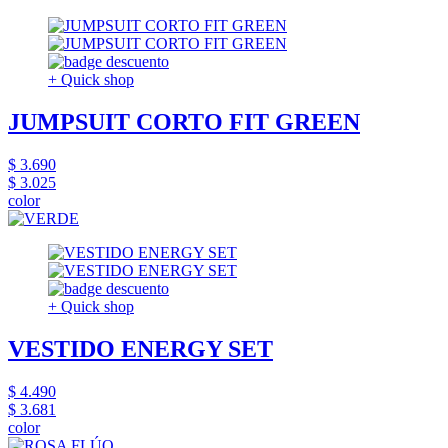
+ Quick shop
JUMPSUIT CORTO FIT GREEN
$ 3.690
$ 3.025
color
+ Quick shop
VESTIDO ENERGY SET
$ 4.490
$ 3.681
color