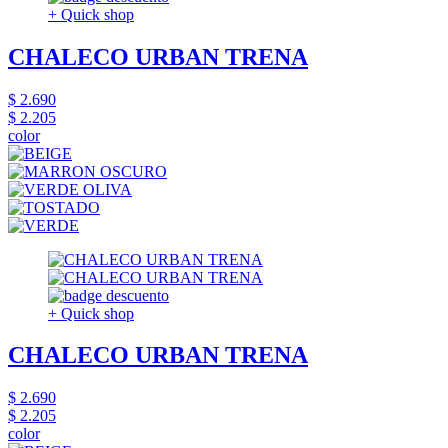
+ Quick shop
CHALECO URBAN TRENA
$ 2.690
$ 2.205
color
+ Quick shop
CHALECO URBAN TRENA
$ 2.690
$ 2.205
color