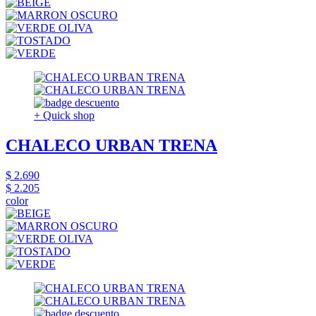
+ Quick shop
CHALECO URBAN TRENA
$ 2.690
$ 2.205
color