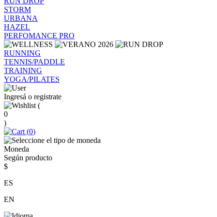
RUN DROP
STORM
URBANA
HAZEL
PERFOMANCE PRO
RUNNING
TENNIS/PADDLE
TRAINING
YOGA/PILATES
Ingresá o registrate
(
0
)
(
0
)
Moneda
Según producto
$
ES
EN