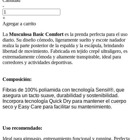
Cantidad
-
+
Agregar a carrito
La
Musculosa Basic Comfort
es la prenda perfecta para el uso
diario. Su diseño cómodo, ligeramente suelto y escote nadador
realza la parte posterior de la espalda y la escápula, brindando
libertad de movimiento. Fabricada en tejido crepé ultraligero, es
extremadamente cómoda y altamente transpirable, ideal para
corredores y actividades deportivas.
Composición:
Fibras de 100% poliamida con tecnología Sensil®, que
asegura un tacto suave, durabilidad y sostenibilidad.
Incorpora tecnología Quick Dry para mantener el cuerpo
seco y Easy Care para facilitar su mantenimiento.
Uso recomendado:
Ideal para gimnasio, entrenamiento funcional y running. Perfecta