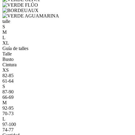
talle
S
M
L
XL
Guía de talles
Talle
Busto
Cintura
XS
82-85
61-64
S
87-90
66-69
M
92-95
70-73
L
97-100
74-77