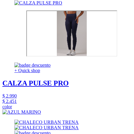
+ Quick shop
CALZA PULSE PRO
$ 2.990
$ 2.451
color