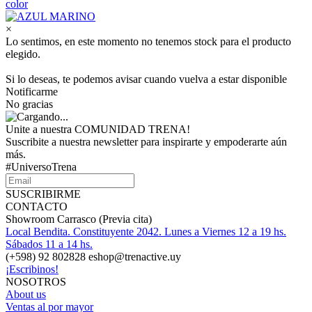
color
×
Lo sentimos, en este momento no tenemos stock para el producto
elegido.
Si lo deseas, te podemos avisar cuando vuelva a estar disponible
Notificarme
No gracias
Unite a nuestra COMUNIDAD TRENA!
Suscribite a nuestra newsletter para inspirarte y empoderarte aún
más.
#UniversoTrena
SUSCRIBIRME
CONTACTO
Showroom Carrasco (Previa cita)
Local Bendita. Constituyente 2042. Lunes a Viernes 12 a 19 hs.
Sábados 11 a 14 hs.
(+598) 92 802828 eshop@trenactive.uy
¡Escribinos!
NOSOTROS
About us
Ventas al por mayor