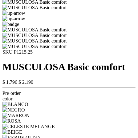
SKU P1215.25
MUSCULOSA Basic comfort
$ 1.796
$ 2.190
Pre-order
color