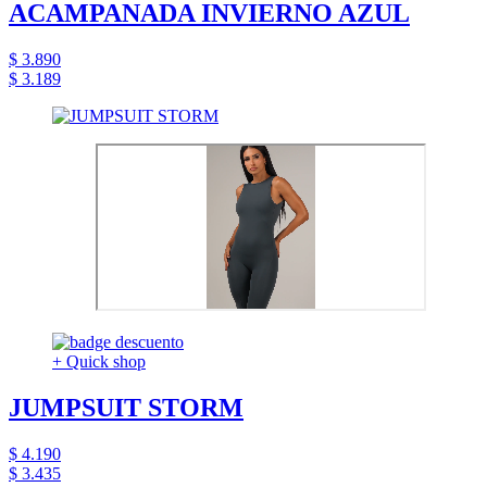
ACAMPANADA INVIERNO AZUL
$ 3.890
$ 3.189
+ Quick shop
JUMPSUIT STORM
$ 4.190
$ 3.435