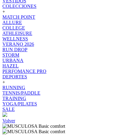
VESTIDOS
COLECCIONES
+
MATCH POINT
ALLURE
COLLEGE
ATHLEISURE
WELLNESS
VERANO 2026
RUN DROP
STORM
URBANA
HAZEL
PERFOMANCE PRO
DEPORTES
+
RUNNING
TENNIS/PADDLE
TRAINING
YOGA/PILATES
SALE
Volver