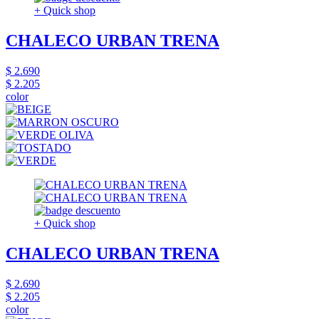
+ Quick shop
CHALECO URBAN TRENA
$ 2.690
$ 2.205
color
+ Quick shop
CHALECO URBAN TRENA
$ 2.690
$ 2.205
color