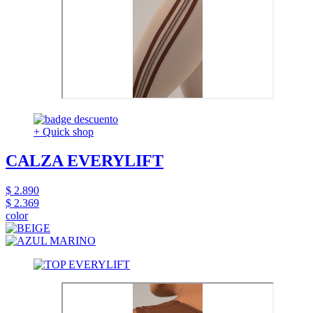
+ Quick shop
CALZA EVERYLIFT
$ 2.890
$ 2.369
color