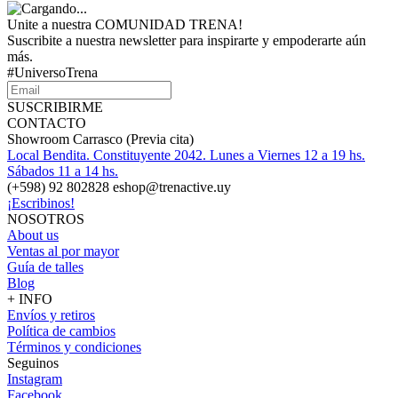
Unite a nuestra COMUNIDAD TRENA!
Suscribite a nuestra newsletter para inspirarte y empoderarte aún
más.
#UniversoTrena
SUSCRIBIRME
CONTACTO
Showroom Carrasco (Previa cita)
Local Bendita. Constituyente 2042. Lunes a Viernes 12 a 19 hs.
Sábados 11 a 14 hs.
(+598) 92 802828 eshop@trenactive.uy
¡Escribinos!
NOSOTROS
About us
Ventas al por mayor
Guía de talles
Blog
+ INFO
Envíos y retiros
Política de cambios
Términos y condiciones
Seguinos
Instagram
Facebook