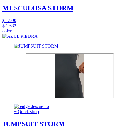
MUSCULOSA STORM
$ 1.990
$ 1.632
color
+ Quick shop
JUMPSUIT STORM