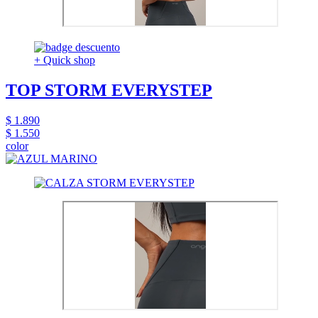
+ Quick shop
TOP STORM EVERYSTEP
$ 1.890
$ 1.550
color