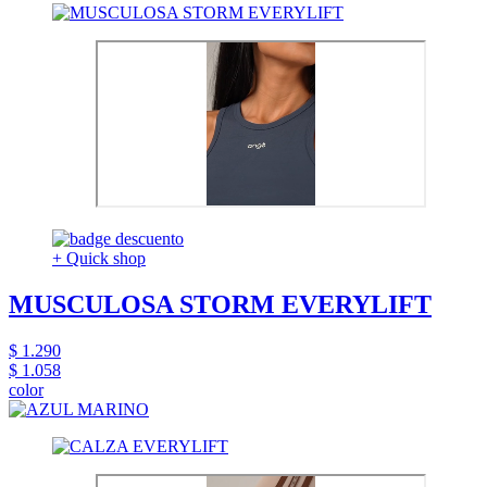
+ Quick shop
MUSCULOSA STORM EVERYLIFT
$ 1.290
$ 1.058
color