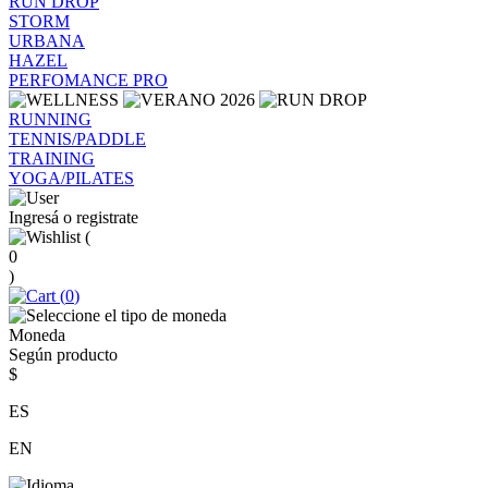
RUN DROP
STORM
URBANA
HAZEL
PERFOMANCE PRO
RUNNING
TENNIS/PADDLE
TRAINING
YOGA/PILATES
Ingresá o registrate
(
0
)
(
0
)
Moneda
Según producto
$
ES
EN