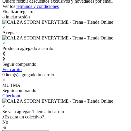
Quiero recibir descuentos exclusivos y novedades por email
Ver los
términos y condiciones
Finalizar registro
o iniciar sesión
×
Aceptar
×
Producto agregado a carrito
Seguir comprando
Ver carrito
0
item(s) agregado tu carrito
×
MUTMA
Seguir comprando
Checkout
×
Se va a agregar
1
ítem a tu carrito
¿Es para un colectivo?
No
Sí