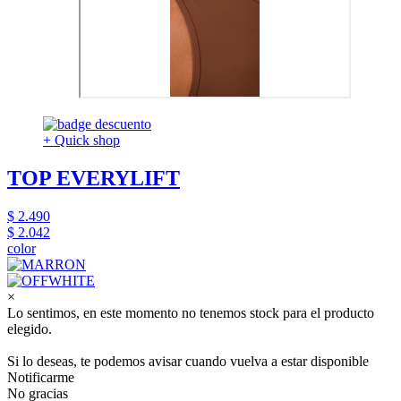
+ Quick shop
TOP EVERYLIFT
$ 2.490
$ 2.042
color
×
Lo sentimos, en este momento no tenemos stock para el producto
elegido.
Si lo deseas, te podemos avisar cuando vuelva a estar disponible
Notificarme
No gracias