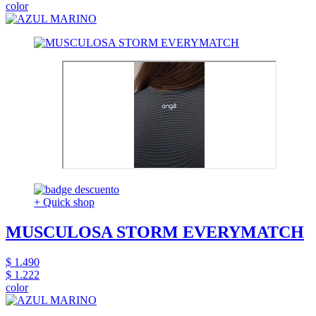
color
+ Quick shop
MUSCULOSA STORM EVERYMATCH
$ 1.490
$ 1.222
color