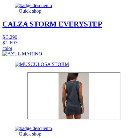
+ Quick shop
CALZA STORM EVERYSTEP
$ 3.290
$ 2.697
color
+ Quick shop