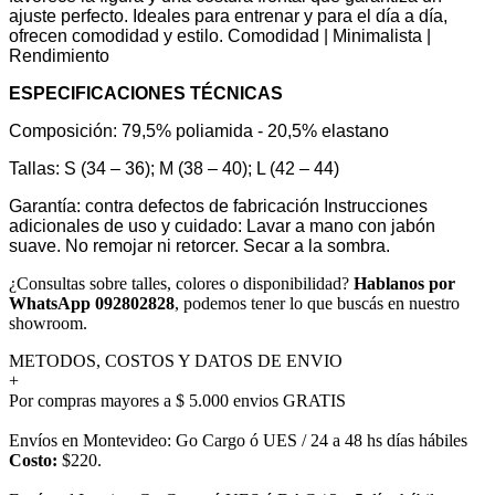
ajuste perfecto. Ideales para entrenar y para el día a día,
ofrecen comodidad y estilo. Comodidad | Minimalista |
Rendimiento
ESPECIFICACIONES TÉCNICAS
Composición: 79,5% poliamida - 20,5% elastano
Tallas: S (34 – 36); M (38 – 40); L (42 – 44)
Garantía: contra defectos de fabricación Instrucciones
adicionales de uso y cuidado: Lavar a mano con jabón
suave. No remojar ni retorcer. Secar a la sombra.
¿Consultas sobre talles, colores o disponibilidad?
Hablanos por
WhatsApp 092802828
, podemos tener lo que buscás en nuestro
showroom.
METODOS, COSTOS Y DATOS DE ENVIO
+
Por compras mayores a $ 5.000 envios GRATIS
Envíos en Montevideo: Go Cargo ó UES / 24 a 48 hs días hábiles
Costo:
$220.