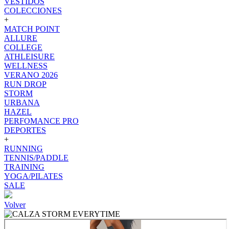
VESTIDOS
COLECCIONES
+
MATCH POINT
ALLURE
COLLEGE
ATHLEISURE
WELLNESS
VERANO 2026
RUN DROP
STORM
URBANA
HAZEL
PERFOMANCE PRO
DEPORTES
+
RUNNING
TENNIS/PADDLE
TRAINING
YOGA/PILATES
SALE
Volver