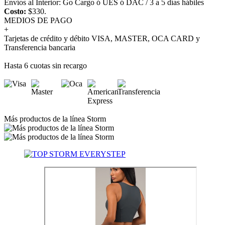
Envíos al Interior: Go Cargo ó UES ó DAC / 3 a 5 días hábiles
Costo:
$330.
MEDIOS DE PAGO
+
Tarjetas de crédito y débito VISA, MASTER, OCA CARD y
Transferencia bancaria
Hasta 6 cuotas sin recargo
Más productos de la línea Storm