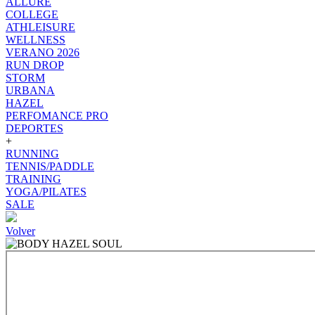
ALLURE
COLLEGE
ATHLEISURE
WELLNESS
VERANO 2026
RUN DROP
STORM
URBANA
HAZEL
PERFOMANCE PRO
DEPORTES
+
RUNNING
TENNIS/PADDLE
TRAINING
YOGA/PILATES
SALE
Volver