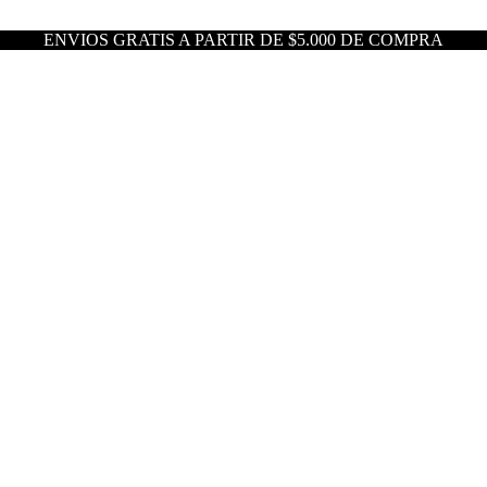
ENVIOS GRATIS A PARTIR DE $5.000 DE COMPRA