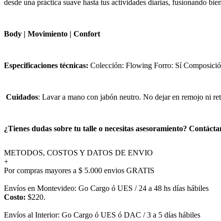
desde una práctica suave hasta tus actividades diarias, fusionando bien
Body | Movimiento | Confort
Especificaciones técnicas:
Colección: Flowing Forro: Sí Composició
Cuidados
: Lavar a mano con jabón neutro. No dejar en remojo ni ret
¿Tienes dudas sobre tu talle o necesitas asesoramiento? Contáct
METODOS, COSTOS Y DATOS DE ENVIO
+
Por compras mayores a $ 5.000 envios GRATIS
Envíos en Montevideo: Go Cargo ó UES / 24 a 48 hs días hábiles
Costo:
$220.
Envíos al Interior: Go Cargo ó UES ó DAC / 3 a 5 días hábiles