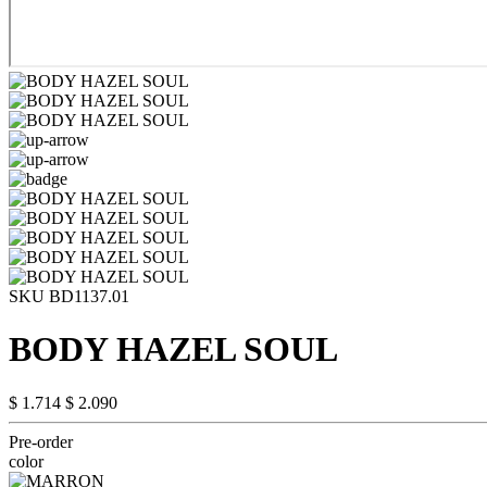
SKU BD1137.01
BODY HAZEL SOUL
$ 1.714
$ 2.090
Pre-order
color