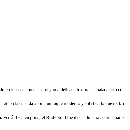
o en viscosa con elastano y una delicada textura acanalada, ofrece
fundo en la espalda aporta un toque moderno y sofisticado que realza
a. Versátil y atemporal, el Body Soul fue diseñado para acompañarte