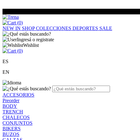
(
0
)
NEW IN
SHOP
COLECCIONES
DEPORTES
SALE
Ingresá o registrate
Wishlist
(
0
)
ES
EN
ACCESORIOS
Preorder
BODY
TRENCH
CHALECOS
CONJUNTOS
BIKERS
BUZOS
CALZAS