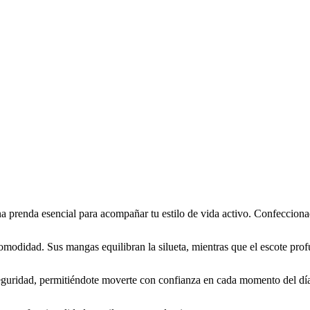
 prenda esencial para acompañar tu estilo de vida activo. Confeccionad
comodidad. Sus mangas equilibran la silueta, mientras que el escote pro
 seguridad, permitiéndote moverte con confianza en cada momento del dí