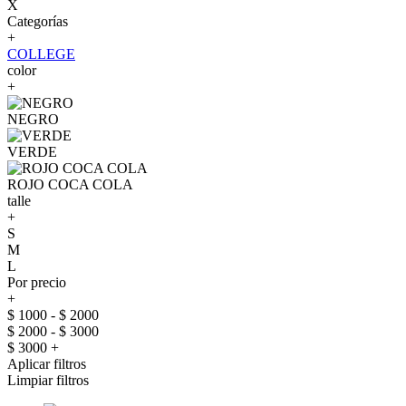
X
Categorías
+
COLLEGE
color
+
NEGRO
VERDE
ROJO COCA COLA
talle
+
S
M
L
Por precio
+
$ 1000 - $ 2000
$ 2000 - $ 3000
$ 3000 +
Aplicar filtros
Limpiar filtros