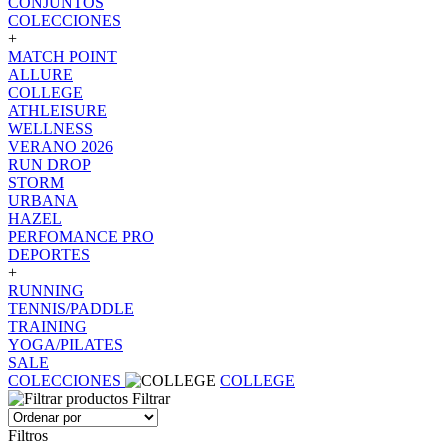
CONJUNTOS
COLECCIONES
+
MATCH POINT
ALLURE
COLLEGE
ATHLEISURE
WELLNESS
VERANO 2026
RUN DROP
STORM
URBANA
HAZEL
PERFOMANCE PRO
DEPORTES
+
RUNNING
TENNIS/PADDLE
TRAINING
YOGA/PILATES
SALE
COLECCIONES
COLLEGE
Filtrar
Filtros