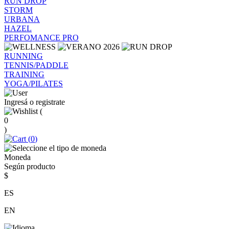
RUN DROP
STORM
URBANA
HAZEL
PERFOMANCE PRO
RUNNING
TENNIS/PADDLE
TRAINING
YOGA/PILATES
Ingresá o registrate
(
0
)
(
0
)
Moneda
Según producto
$
ES
EN