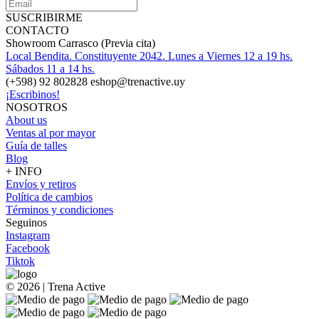
SUSCRIBIRME
CONTACTO
Showroom Carrasco (Previa cita)
Local Bendita. Constituyente 2042. Lunes a Viernes 12 a 19 hs.
Sábados 11 a 14 hs.
(+598) 92 802828 eshop@trenactive.uy
¡Escribinos!
NOSOTROS
About us
Ventas al por mayor
Guía de talles
Blog
+ INFO
Envíos y retiros
Política de cambios
Términos y condiciones
Seguinos
Instagram
Facebook
Tiktok
© 2026 | Trena Active