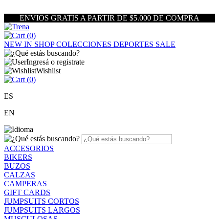
ENVIOS GRATIS A PARTIR DE $5.000 DE COMPRA
(
0
)
NEW IN
SHOP
COLECCIONES
DEPORTES
SALE
Ingresá o registrate
Wishlist
(
0
)
ES
EN
ACCESORIOS
BIKERS
BUZOS
CALZAS
CAMPERAS
GIFT CARDS
JUMPSUITS CORTOS
JUMPSUITS LARGOS
MUSCULOSAS