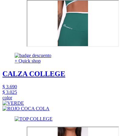
+ Quick shop
CALZA COLLEGE
$ 3.690
$ 3.025
color