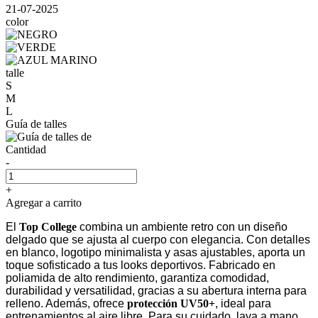
21-07-2025
color
talle
S
M
L
Guía de talles
Cantidad
-
+
Agregar a carrito
El
Top College
combina un ambiente retro con un diseño
delgado que se ajusta al cuerpo con elegancia. Con detalles
en blanco, logotipo minimalista y asas ajustables, aporta un
toque sofisticado a tus looks deportivos. Fabricado en
poliamida de alto rendimiento, garantiza comodidad,
durabilidad y versatilidad, gracias a su abertura interna para
relleno. Además, ofrece
protección UV50+
, ideal para
entrenamientos al aire libre. Para su cuidado, lava a mano