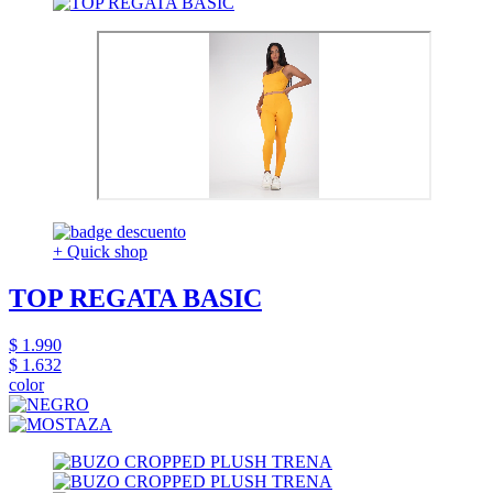
+ Quick shop
TOP REGATA BASIC
$ 1.990
$ 1.632
color