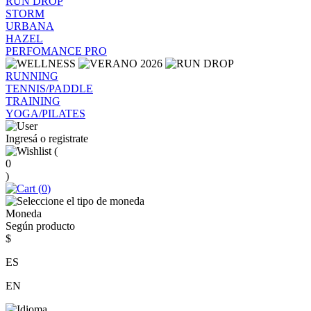
RUN DROP
STORM
URBANA
HAZEL
PERFOMANCE PRO
RUNNING
TENNIS/PADDLE
TRAINING
YOGA/PILATES
Ingresá o registrate
(
0
)
(
0
)
Moneda
Según producto
$
ES
EN