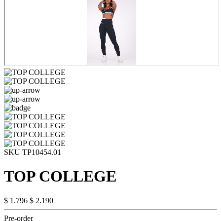
SKU TP10454.01
TOP COLLEGE
$ 1.796
$ 2.190
Pre-order