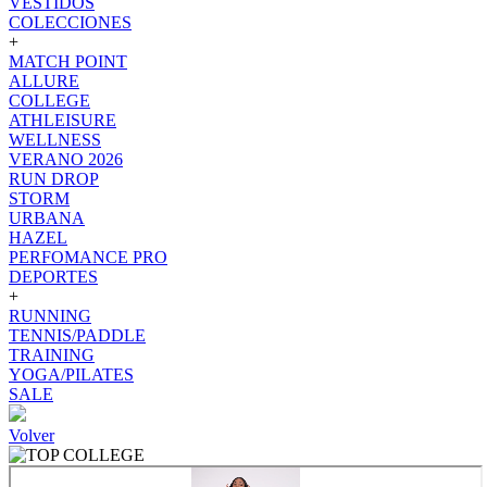
VESTIDOS
COLECCIONES
+
MATCH POINT
ALLURE
COLLEGE
ATHLEISURE
WELLNESS
VERANO 2026
RUN DROP
STORM
URBANA
HAZEL
PERFOMANCE PRO
DEPORTES
+
RUNNING
TENNIS/PADDLE
TRAINING
YOGA/PILATES
SALE
Volver