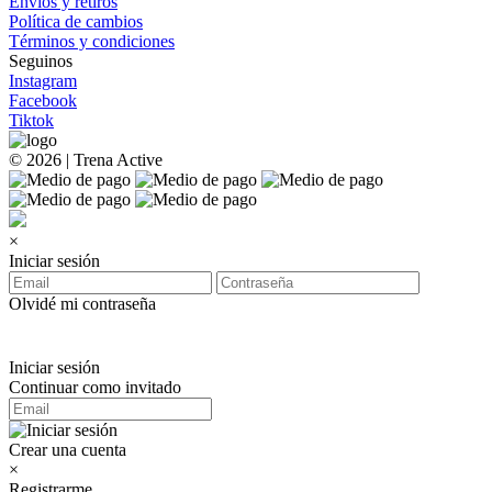
Envíos y retiros
Política de cambios
Términos y condiciones
Seguinos
Instagram
Facebook
Tiktok
© 2026 | Trena Active
×
Iniciar sesión
Olvidé mi contraseña
Iniciar sesión
Continuar como invitado
Crear una cuenta
×
Registrarme