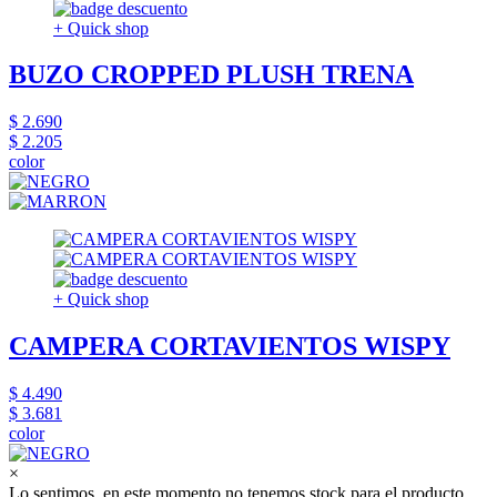
+ Quick shop
BUZO CROPPED PLUSH TRENA
$ 2.690
$ 2.205
color
+ Quick shop
CAMPERA CORTAVIENTOS WISPY
$ 4.490
$ 3.681
color
×
Lo sentimos, en este momento no tenemos stock para el producto