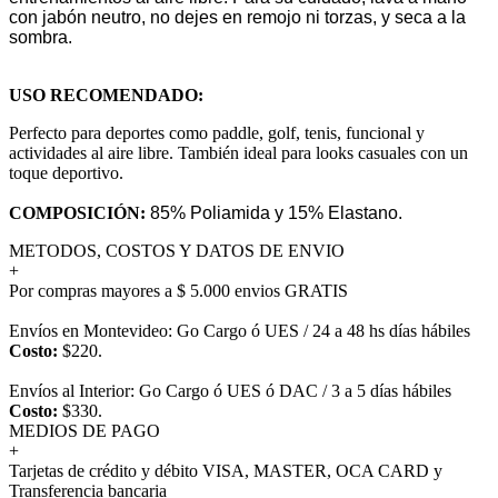
con jabón neutro, no dejes en remojo ni torzas, y seca a la
sombra.
USO RECOMENDADO:
Perfecto para deportes como paddle, golf, tenis, funcional y
actividades al aire libre. También ideal para looks casuales con un
toque deportivo.
COMPOSICIÓN:
85% Poliamida y 15% Elastano.
METODOS, COSTOS Y DATOS DE ENVIO
+
Por compras mayores a $ 5.000 envios GRATIS
Envíos en Montevideo: Go Cargo ó UES / 24 a 48 hs días hábiles
Costo:
$220.
Envíos al Interior: Go Cargo ó UES ó DAC / 3 a 5 días hábiles
Costo:
$330.
MEDIOS DE PAGO
+
Tarjetas de crédito y débito VISA, MASTER, OCA CARD y
Transferencia bancaria