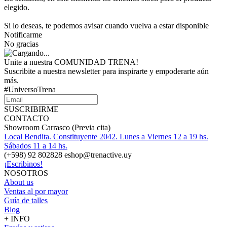
elegido.
Si lo deseas, te podemos avisar cuando vuelva a estar disponible
Notificarme
No gracias
Unite a nuestra COMUNIDAD TRENA!
Suscribite a nuestra newsletter para inspirarte y empoderarte aún
más.
#UniversoTrena
SUSCRIBIRME
CONTACTO
Showroom Carrasco (Previa cita)
Local Bendita. Constituyente 2042. Lunes a Viernes 12 a 19 hs.
Sábados 11 a 14 hs.
(+598) 92 802828 eshop@trenactive.uy
¡Escribinos!
NOSOTROS
About us
Ventas al por mayor
Guía de talles
Blog
+ INFO