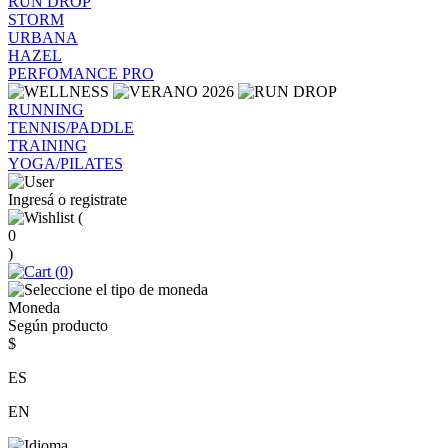
RUN DROP
STORM
URBANA
HAZEL
PERFOMANCE PRO
RUNNING
TENNIS/PADDLE
TRAINING
YOGA/PILATES
Ingresá o registrate
(
0
)
(
0
)
Moneda
Según producto
$
ES
EN