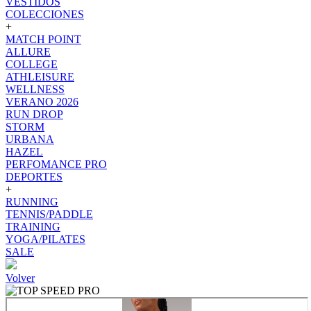
VESTIDOS
COLECCIONES
+
MATCH POINT
ALLURE
COLLEGE
ATHLEISURE
WELLNESS
VERANO 2026
RUN DROP
STORM
URBANA
HAZEL
PERFOMANCE PRO
DEPORTES
+
RUNNING
TENNIS/PADDLE
TRAINING
YOGA/PILATES
SALE
Volver