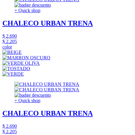
+ Quick shop
CHALECO URBAN TRENA
$ 2.690
$ 2.205
color
+ Quick shop
CHALECO URBAN TRENA
$ 2.690
$ 2.205