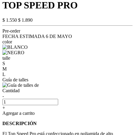
TOP SPEED PRO
$ 1.550
$ 1.890
Pre-order
FECHA ESTIMADA 6 DE MAYO
color
talle
S
M
L
Guía de talles
Cantidad
-
+
Agregar a carrito
DESCRIPCIÓN
El Top Speed ​​Pro está confeccionado en poliamida de alto