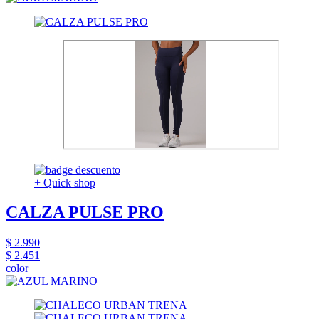
+ Quick shop
CALZA PULSE PRO
$ 2.990
$ 2.451
color