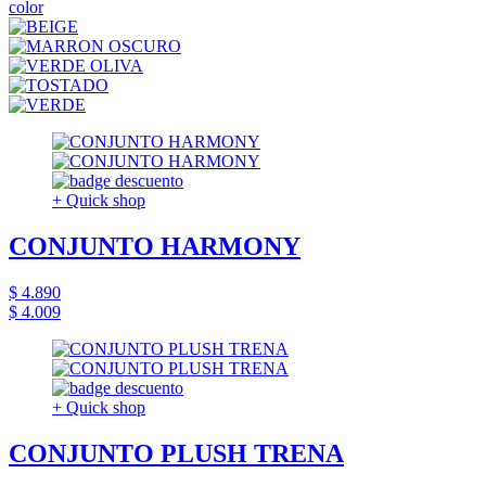
color
+ Quick shop
CONJUNTO HARMONY
$ 4.890
$ 4.009
+ Quick shop
CONJUNTO PLUSH TRENA