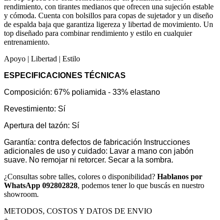
rendimiento, con tirantes medianos que ofrecen una sujeción estable
y cómoda. Cuenta con bolsillos para copas de sujetador y un diseño
de espalda baja que garantiza ligereza y libertad de movimiento. Un
top diseñado para combinar rendimiento y estilo en cualquier
entrenamiento.
Apoyo | Libertad | Estilo
ESPECIFICACIONES TÉCNICAS
Composición: 67% poliamida - 33% elastano
Revestimiento: Sí
Apertura del tazón: Sí
Garantía: contra defectos de fabricación Instrucciones
adicionales de uso y cuidado: Lavar a mano con jabón
suave. No remojar ni retorcer. Secar a la sombra.
¿Consultas sobre talles, colores o disponibilidad?
Hablanos por
WhatsApp 092802828
, podemos tener lo que buscás en nuestro
showroom.
METODOS, COSTOS Y DATOS DE ENVIO
+