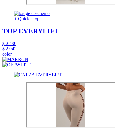
+ Quick shop
TOP EVERYLIFT
$ 2.490
$ 2.042
color