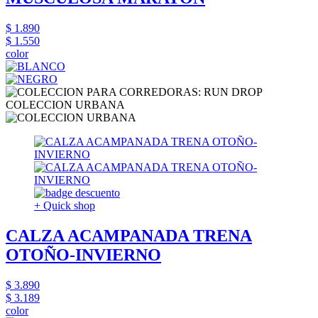
$ 1.890
$ 1.550
color
COLECCION URBANA
+ Quick shop
CALZA ACAMPANADA TRENA
OTOÑO-INVIERNO
$ 3.890
$ 3.189
color