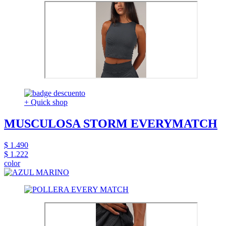
+ Quick shop
MUSCULOSA STORM EVERYMATCH
$ 1.490
$ 1.222
color