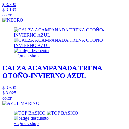
$ 3.890
$ 3.189
color
+ Quick shop
CALZA ACAMPANADA TRENA
OTOÑO-INVIERNO AZUL
$ 3.690
$ 3.025
color
+ Quick shop