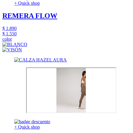
+ Quick shop
REMERA FLOW
$ 1.890
$ 1.550
color
+ Quick shop