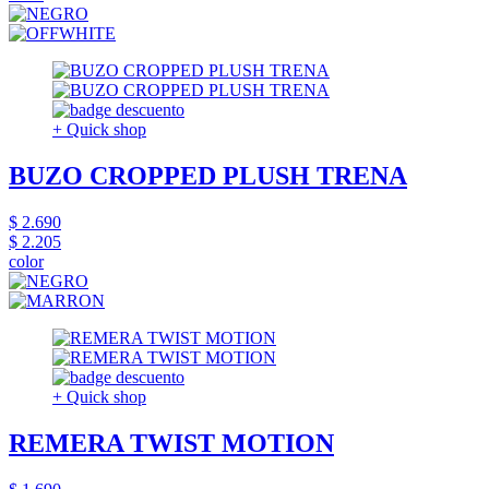
+ Quick shop
BUZO CROPPED PLUSH TRENA
$ 2.690
$ 2.205
color
+ Quick shop
REMERA TWIST MOTION