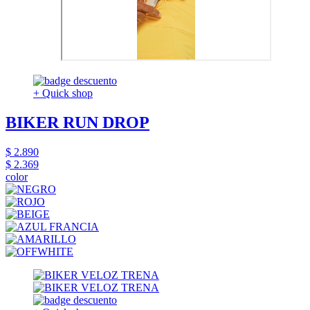
+ Quick shop
BIKER RUN DROP
$ 2.890
$ 2.369
color