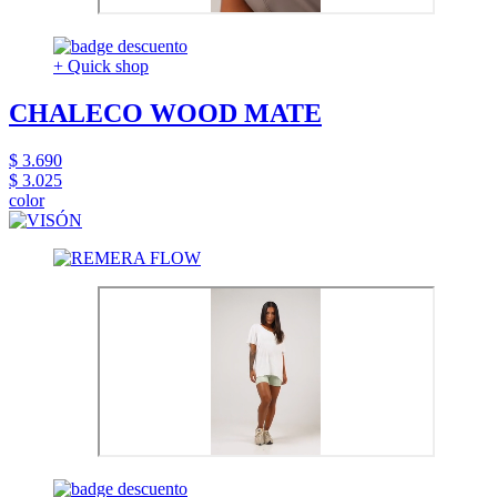
+ Quick shop
CHALECO WOOD MATE
$ 3.690
$ 3.025
color