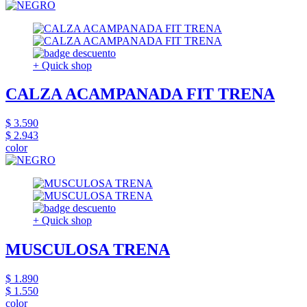
+ Quick shop
CALZA ACAMPANADA FIT TRENA
$ 3.590
$ 2.943
color
+ Quick shop
MUSCULOSA TRENA
$ 1.890
$ 1.550
color