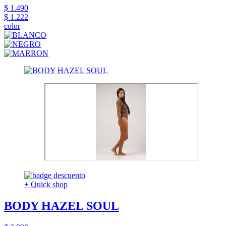
$ 1.490
$ 1.222
color
+ Quick shop
BODY HAZEL SOUL