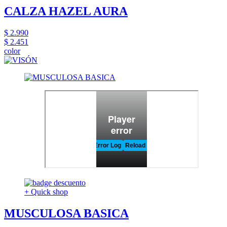
CALZA HAZEL AURA
$ 2.990
$ 2.451
color
+ Quick shop
MUSCULOSA BASICA