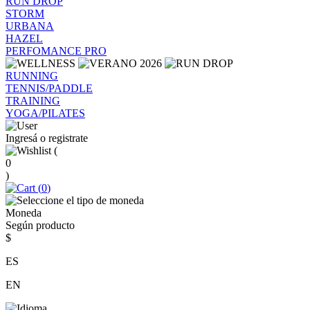
RUN DROP
STORM
URBANA
HAZEL
PERFOMANCE PRO
RUNNING
TENNIS/PADDLE
TRAINING
YOGA/PILATES
Ingresá o registrate
(
0
)
(
0
)
Moneda
Según producto
$
ES
EN