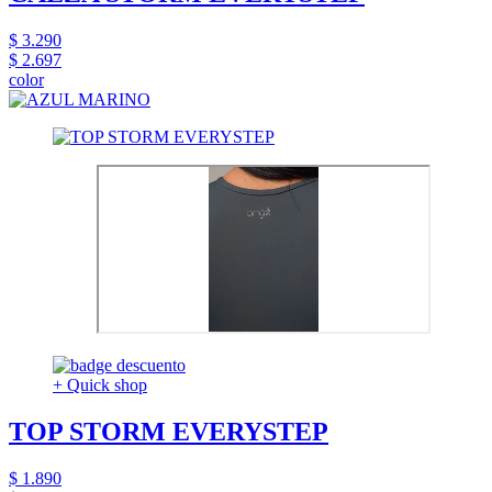
$ 3.290
$ 2.697
color
+ Quick shop
TOP STORM EVERYSTEP
$ 1.890