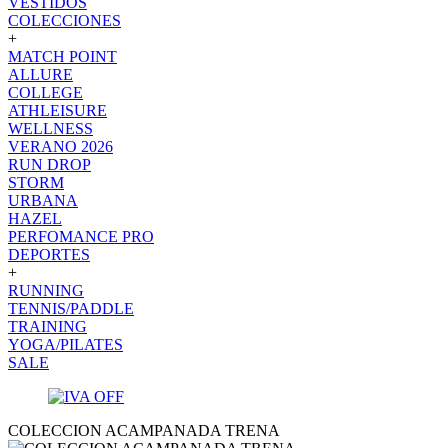
VESTIDOS
COLECCIONES
+
MATCH POINT
ALLURE
COLLEGE
ATHLEISURE
WELLNESS
VERANO 2026
RUN DROP
STORM
URBANA
HAZEL
PERFOMANCE PRO
DEPORTES
+
RUNNING
TENNIS/PADDLE
TRAINING
YOGA/PILATES
SALE
COLECCION ACAMPANADA TRENA