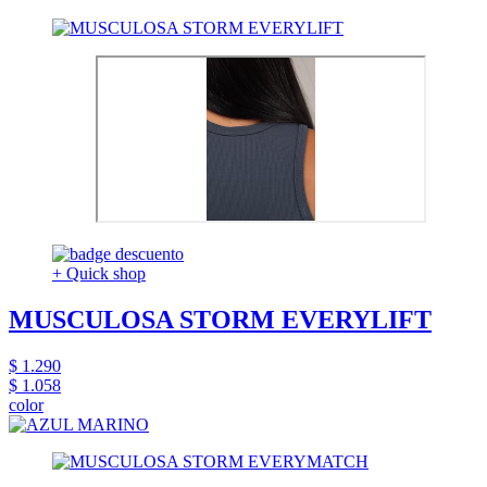
+ Quick shop
MUSCULOSA STORM EVERYLIFT
$ 1.290
$ 1.058
color