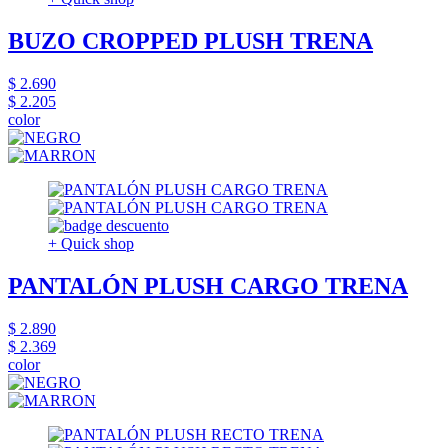
BUZO CROPPED PLUSH TRENA
$ 2.690
$ 2.205
color
+ Quick shop
PANTALÓN PLUSH CARGO TRENA
$ 2.890
$ 2.369
color