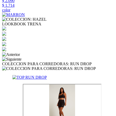
$ 2.090
$ 1.714
color
LOOKBOOK TRENA
COLECCION PARA CORREDORAS: RUN DROP