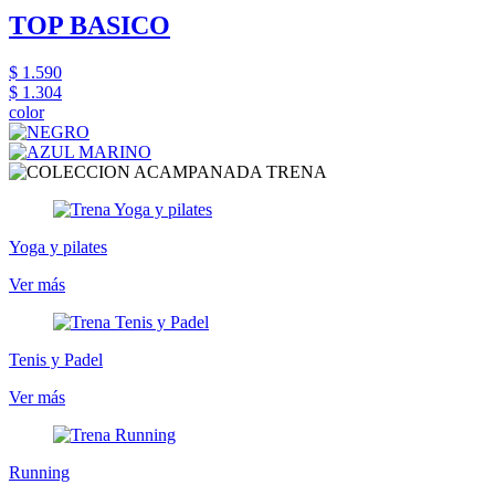
TOP BASICO
$ 1.590
$ 1.304
color
Yoga y pilates
Ver más
Tenis y Padel
Ver más
Running