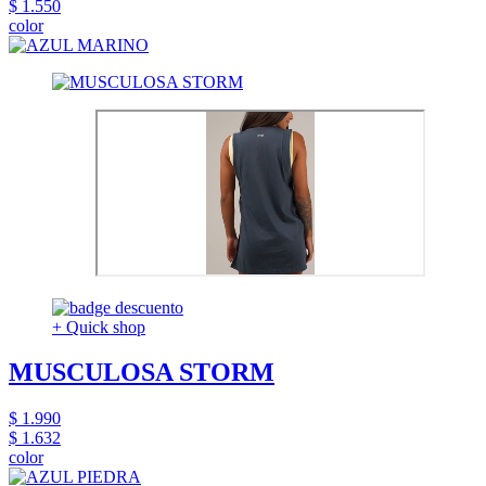
$ 1.550
color
+ Quick shop
MUSCULOSA STORM
$ 1.990
$ 1.632
color