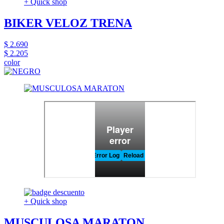
+ Quick shop
BIKER VELOZ TRENA
$ 2.690
$ 2.205
color
+ Quick shop
MUSCULOSA MARATON