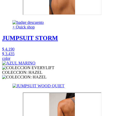
+ Quick shop
JUMPSUIT STORM
$ 4.190
$ 3.435
color
COLECCION: HAZEL