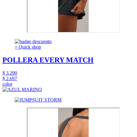
+ Quick shop
POLLERA EVERY MATCH
$ 3.290
$ 2.697
color