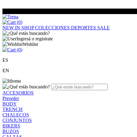
(
0
)
NEW IN
SHOP
COLECCIONES
DEPORTES
SALE
Ingresá o registrate
Wishlist
(
0
)
ES
EN
ACCESORIOS
Preorder
BODY
TRENCH
CHALECOS
CONJUNTOS
BIKERS
BUZOS
CALZAS