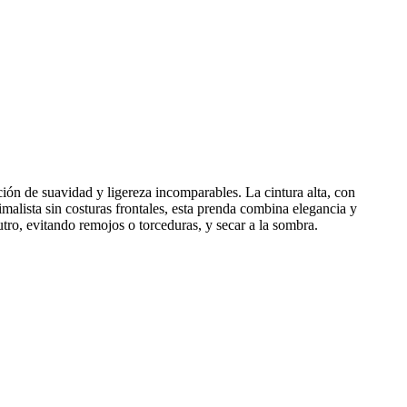
ción de suavidad y ligereza incomparables. La cintura alta, con
malista sin costuras frontales, esta prenda combina elegancia y
ro, evitando remojos o torceduras, y secar a la sombra.