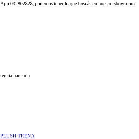
atsApp 092802828, podemos tener lo que buscás en nuestro showroom.
encia bancaria