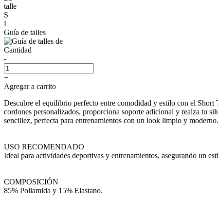
talle
S
L
Guía de talles
Cantidad
-
+
Agregar a carrito
Descubre el equilibrio perfecto entre comodidad y estilo con el Short
cordones personalizados, proporciona soporte adicional y realza tu si
sencillez, perfecta para entrenamientos con un look limpio y moderno
USO RECOMENDADO
Ideal para actividades deportivas y entrenamientos, asegurando un estil
COMPOSICIÓN
85% Poliamida y 15% Elastano.