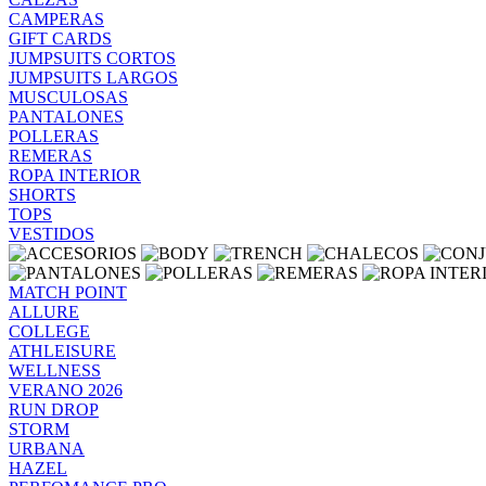
CAMPERAS
GIFT CARDS
JUMPSUITS CORTOS
JUMPSUITS LARGOS
MUSCULOSAS
PANTALONES
POLLERAS
REMERAS
ROPA INTERIOR
SHORTS
TOPS
VESTIDOS
MATCH POINT
ALLURE
COLLEGE
ATHLEISURE
WELLNESS
VERANO 2026
RUN DROP
STORM
URBANA
HAZEL