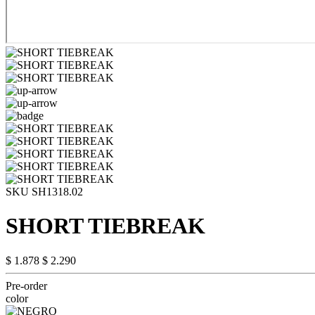
SKU SH1318.02
SHORT TIEBREAK
$ 1.878
$ 2.290
Pre-order
color