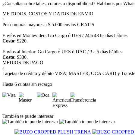
¿Consultas sobre talles, colores o disponibilidad? Hablanos por Wh
METODOS, COSTOS Y DATOS DE ENVIO
+
Por compras mayores a $ 5.000 envios GRATIS
Envíos en Montevideo: Go Cargo ó UES / 24 a 48 hs días hábiles
Costo:
$220.
Envíos al Interior: Go Cargo ó UES ó DAC / 3 a 5 días hábiles
Costo:
$330.
MEDIOS DE PAGO
+
Tarjetas de crédito y débito VISA, MASTER, OCA CARD y Transfer
Hasta 6 cuotas sin recargo
También te puede interesar