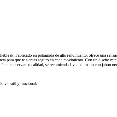
 Tiebreak. Fabricado en poliamida de alto rendimiento, ofrece una sensa
lueta para que te sientas seguro en cada movimiento. Con un diseño mini
. Para conservar su calidad, se recomienda lavado a mano con jabón neut
o versátil y funcional.