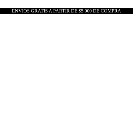
ENVIOS GRATIS A PARTIR DE $5.000 DE COMPRA