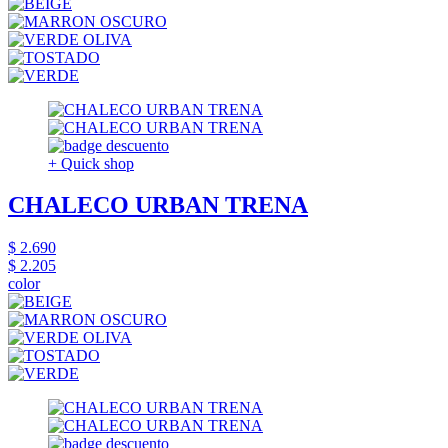
+ Quick shop
CHALECO URBAN TRENA
$ 2.690
$ 2.205
color