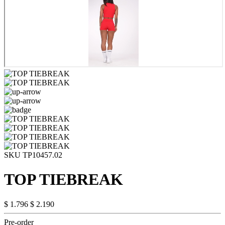
SKU TP10457.02
TOP TIEBREAK
$ 1.796
$ 2.190
Pre-order