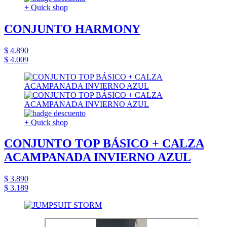
+ Quick shop
CONJUNTO HARMONY
$ 4.890
$ 4.009
+ Quick shop
CONJUNTO TOP BÁSICO + CALZA
ACAMPANADA INVIERNO AZUL
$ 3.890
$ 3.189