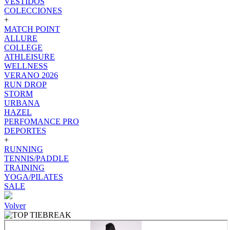
VESTIDOS
COLECCIONES
+
MATCH POINT
ALLURE
COLLEGE
ATHLEISURE
WELLNESS
VERANO 2026
RUN DROP
STORM
URBANA
HAZEL
PERFOMANCE PRO
DEPORTES
+
RUNNING
TENNIS/PADDLE
TRAINING
YOGA/PILATES
SALE
Volver