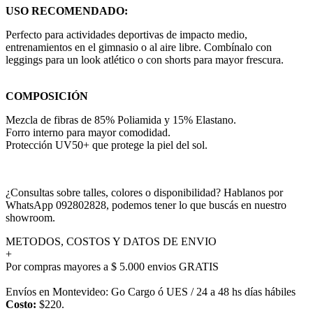
USO RECOMENDADO:
Perfecto para actividades deportivas de impacto medio,
entrenamientos en el gimnasio o al aire libre. Combínalo con
leggings para un look atlético o con shorts para mayor frescura.
COMPOSICIÓN
Mezcla de fibras de 85% Poliamida y 15% Elastano.
Forro interno para mayor comodidad.
Protección UV50+ que protege la piel del sol.
¿Consultas sobre talles, colores o disponibilidad? Hablanos por
WhatsApp 092802828, podemos tener lo que buscás en nuestro
showroom.
METODOS, COSTOS Y DATOS DE ENVIO
+
Por compras mayores a $ 5.000 envios GRATIS
Envíos en Montevideo: Go Cargo ó UES / 24 a 48 hs días hábiles
Costo:
$220.