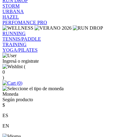
RUN DROP
STORM
URBANA
HAZEL
PERFOMANCE PRO
RUNNING
TENNIS/PADDLE
TRAINING
YOGA/PILATES
Ingresá o registrate
(
0
)
(
0
)
Moneda
Según producto
$
ES
EN