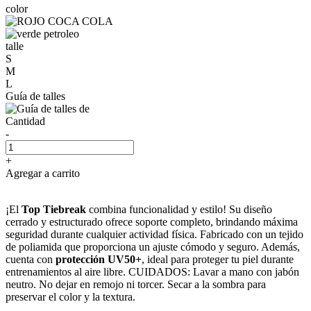
color
talle
S
M
L
Guía de talles
Cantidad
-
+
Agregar a carrito
¡El
Top Tiebreak
combina funcionalidad y estilo! Su diseño
cerrado y estructurado ofrece soporte completo, brindando máxima
seguridad durante cualquier actividad física. Fabricado con un tejido
de poliamida que proporciona un ajuste cómodo y seguro. Además,
cuenta con
protección UV50+
, ideal para proteger tu piel durante
entrenamientos al aire libre. CUIDADOS: Lavar a mano con jabón
neutro. No dejar en remojo ni torcer. Secar a la sombra para
preservar el color y la textura.