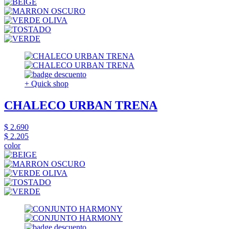
+ Quick shop
CHALECO URBAN TRENA
$ 2.690
$ 2.205
color