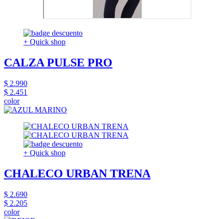
+ Quick shop
CALZA PULSE PRO
$ 2.990
$ 2.451
color
+ Quick shop
CHALECO URBAN TRENA
$ 2.690
$ 2.205
color