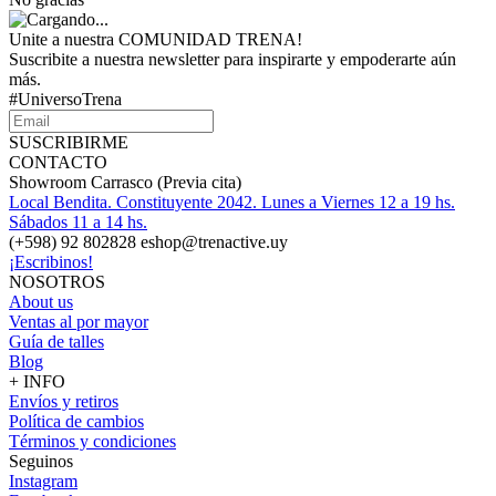
Unite a nuestra COMUNIDAD TRENA!
Suscribite a nuestra newsletter para inspirarte y empoderarte aún
más.
#UniversoTrena
SUSCRIBIRME
CONTACTO
Showroom Carrasco (Previa cita)
Local Bendita. Constituyente 2042. Lunes a Viernes 12 a 19 hs.
Sábados 11 a 14 hs.
(+598) 92 802828 eshop@trenactive.uy
¡Escribinos!
NOSOTROS
About us
Ventas al por mayor
Guía de talles
Blog
+ INFO
Envíos y retiros
Política de cambios
Términos y condiciones
Seguinos
Instagram