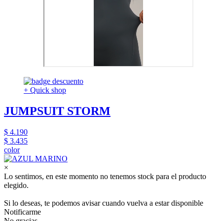
+ Quick shop
JUMPSUIT STORM
$ 4.190
$ 3.435
color
×
Lo sentimos, en este momento no tenemos stock para el producto
elegido.
Si lo deseas, te podemos avisar cuando vuelva a estar disponible
Notificarme
No gracias