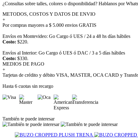
¿Consultas sobre talles, colores o disponibilidad? Hablanos por Wh
METODOS, COSTOS Y DATOS DE ENVIO
+
Por compras mayores a $ 5.000 envios GRATIS
Envíos en Montevideo: Go Cargo ó UES / 24 a 48 hs días hábiles
Costo:
$220.
Envíos al Interior: Go Cargo ó UES ó DAC / 3 a 5 días hábiles
Costo:
$330.
MEDIOS DE PAGO
+
Tarjetas de crédito y débito VISA, MASTER, OCA CARD y Transfer
Hasta 6 cuotas sin recargo
También te puede interesar