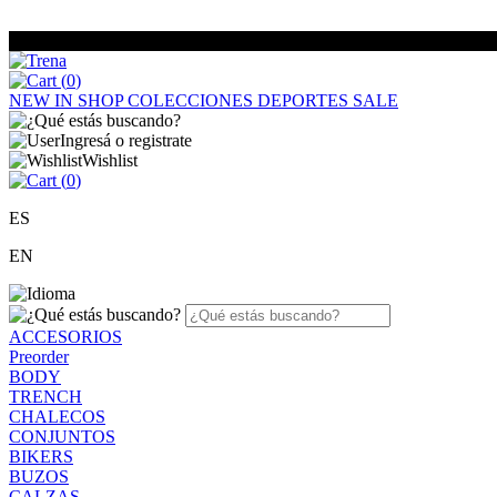
(
0
)
NEW IN
SHOP
COLECCIONES
DEPORTES
SALE
Ingresá o registrate
Wishlist
(
0
)
ES
EN
ACCESORIOS
Preorder
BODY
TRENCH
CHALECOS
CONJUNTOS
BIKERS
BUZOS
CALZAS