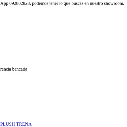
atsApp 092802828, podemos tener lo que buscás en nuestro showroom.
encia bancaria