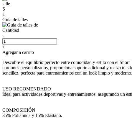
talle
S
L
Guía de talles
Cantidad
-
+
Agregar a carrito
Descubre el equilibrio perfecto entre comodidad y estilo con el Short
cordones personalizados, proporciona soporte adicional y realza tu si
sencillez, perfecta para entrenamientos con un look limpio y moderno
USO RECOMENDADO
Ideal para actividades deportivas y entrenamientos, asegurando un estil
COMPOSICIÓN
85% Poliamida y 15% Elastano.