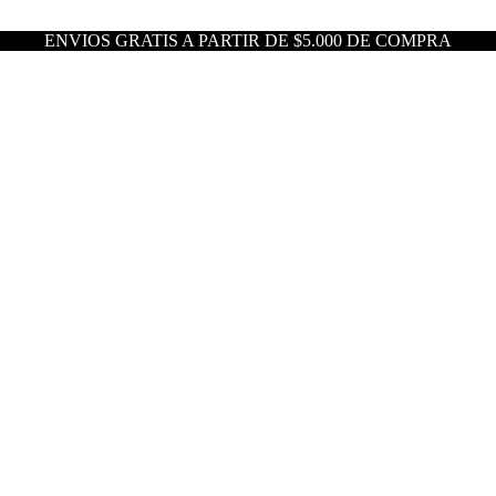
ENVIOS GRATIS A PARTIR DE $5.000 DE COMPRA