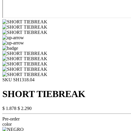
SKU SH1318.04
SHORT TIEBREAK
$ 1.878
$ 2.290
Pre-order
color