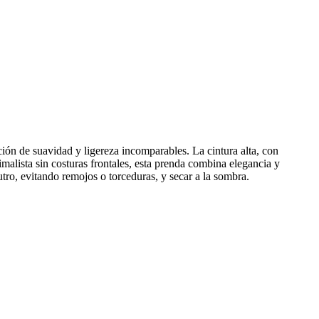
ción de suavidad y ligereza incomparables. La cintura alta, con
malista sin costuras frontales, esta prenda combina elegancia y
ro, evitando remojos o torceduras, y secar a la sombra.