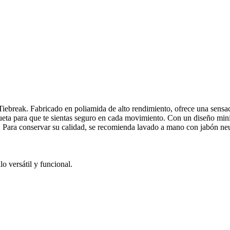
 Tiebreak. Fabricado en poliamida de alto rendimiento, ofrece una sensa
lueta para que te sientas seguro en cada movimiento. Con un diseño mini
. Para conservar su calidad, se recomienda lavado a mano con jabón neut
o versátil y funcional.