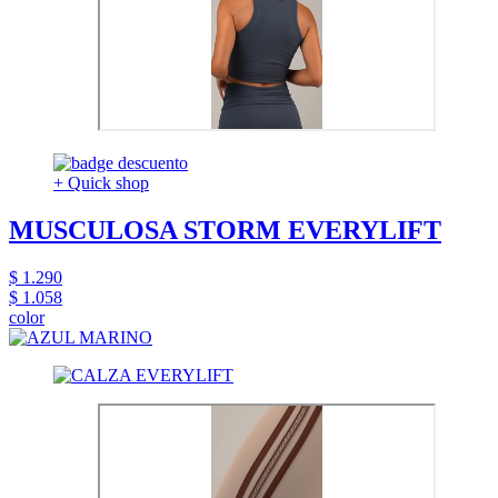
+ Quick shop
MUSCULOSA STORM EVERYLIFT
$ 1.290
$ 1.058
color