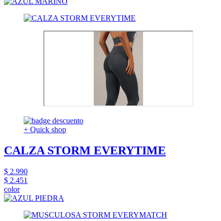
+ Quick shop
CALZA STORM EVERYTIME
$ 2.990
$ 2.451
color