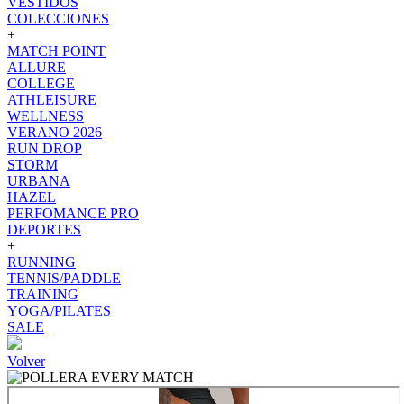
VESTIDOS
COLECCIONES
+
MATCH POINT
ALLURE
COLLEGE
ATHLEISURE
WELLNESS
VERANO 2026
RUN DROP
STORM
URBANA
HAZEL
PERFOMANCE PRO
DEPORTES
+
RUNNING
TENNIS/PADDLE
TRAINING
YOGA/PILATES
SALE
Volver