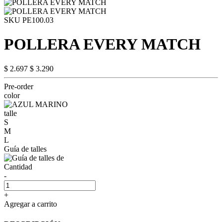
SKU PE100.03
POLLERA EVERY MATCH
$ 2.697
$ 3.290
Pre-order
color
talle
S
M
L
Guía de talles
Cantidad
-
+
Agregar a carrito