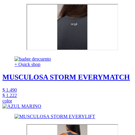
+ Quick shop
MUSCULOSA STORM EVERYMATCH
$ 1.490
$ 1.222
color