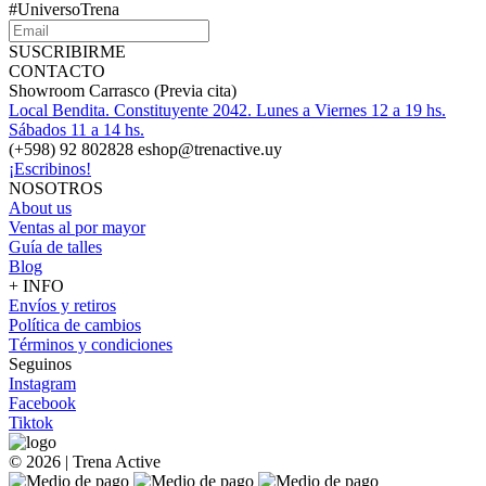
#UniversoTrena
SUSCRIBIRME
CONTACTO
Showroom Carrasco (Previa cita)
Local Bendita. Constituyente 2042. Lunes a Viernes 12 a 19 hs.
Sábados 11 a 14 hs.
(+598) 92 802828 eshop@trenactive.uy
¡Escribinos!
NOSOTROS
About us
Ventas al por mayor
Guía de talles
Blog
+ INFO
Envíos y retiros
Política de cambios
Términos y condiciones
Seguinos
Instagram
Facebook
Tiktok
© 2026 | Trena Active