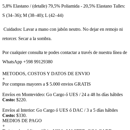
5,8% Elastano / (detalle) 79,5% Poliamida - 20,5% Elastano Talles:
S (34–36); M (38–40); L (42–44)
Cuidados: Lavar a mano con jabón neutro. No dejar en remojo ni
retorcer. Secar a la sombra.
Por cualquier consulta te podes contactar a través de nuestra línea de
WhatsApp +598 99129380
METODOS, COSTOS Y DATOS DE ENVIO
+
Por compras mayores a $ 5.000 envios GRATIS
Envíos en Montevideo: Go Cargo ó UES / 24 a 48 hs días hábiles
Costo:
$220.
Envíos al Interior: Go Cargo ó UES ó DAC / 3 a 5 días hábiles
Costo:
$330.
MEDIOS DE PAGO
+