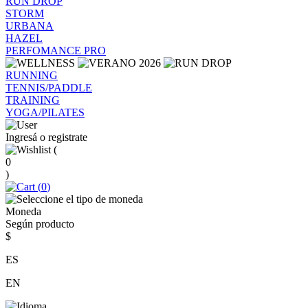
RUN DROP
STORM
URBANA
HAZEL
PERFOMANCE PRO
RUNNING
TENNIS/PADDLE
TRAINING
YOGA/PILATES
Ingresá o registrate
(
0
)
(
0
)
Moneda
Según producto
$
ES
EN