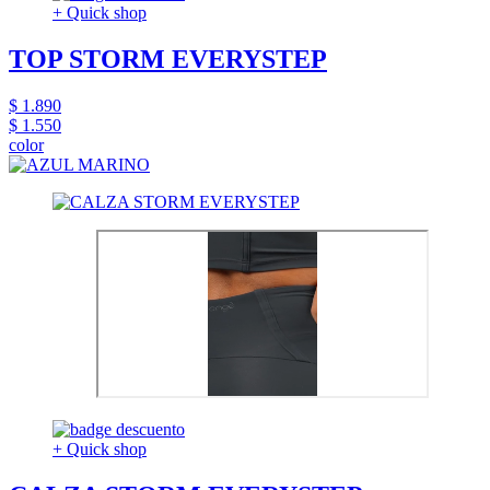
+ Quick shop
TOP STORM EVERYSTEP
$ 1.890
$ 1.550
color
+ Quick shop