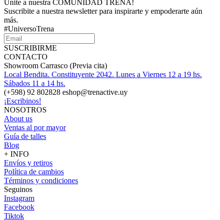
Unite a nuestra COMUNIDAD TRENA!
Suscribite a nuestra newsletter para inspirarte y empoderarte aún
más.
#UniversoTrena
SUSCRIBIRME
CONTACTO
Showroom Carrasco (Previa cita)
Local Bendita. Constituyente 2042. Lunes a Viernes 12 a 19 hs.
Sábados 11 a 14 hs.
(+598) 92 802828 eshop@trenactive.uy
¡Escribinos!
NOSOTROS
About us
Ventas al por mayor
Guía de talles
Blog
+ INFO
Envíos y retiros
Política de cambios
Términos y condiciones
Seguinos
Instagram
Facebook
Tiktok