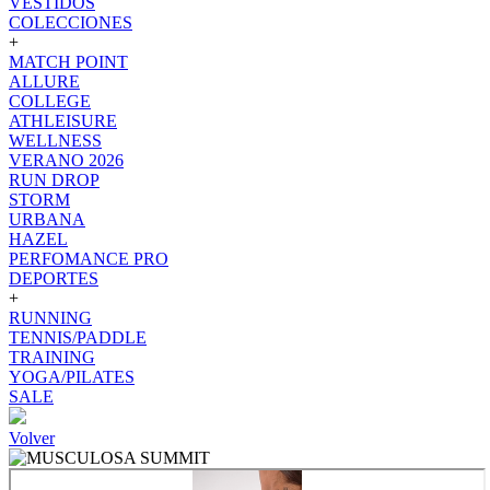
VESTIDOS
COLECCIONES
+
MATCH POINT
ALLURE
COLLEGE
ATHLEISURE
WELLNESS
VERANO 2026
RUN DROP
STORM
URBANA
HAZEL
PERFOMANCE PRO
DEPORTES
+
RUNNING
TENNIS/PADDLE
TRAINING
YOGA/PILATES
SALE
Volver