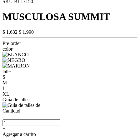
SKU BL17150
MUSCULOSA SUMMIT
$ 1.632
$ 1.990
Pre-order
color
talle
S
M
L
XL
Guía de talles
Cantidad
-
+
Agregar a carrito