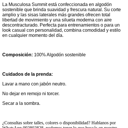
La Musculosa Summit está confeccionada en algodón
sostenible que brinda suavidad y frescura natural. Su corte
amplio y las sisas laterales más grandes ofrecen total
libertad de movimiento y una silueta moderna con aire
descontracturado.
Perfecta para entrenamientos o para un
look casual con personalidad, combina comodidad y estilo
en cualquier momento del día.
Composición:
100% Algodón sostenible
Cuidados de la prenda:
Lavar a mano con jabón neutro.
No dejar en remojo ni torcer.
Secar a la sombra.
¿Consultas sobre talles, colores o disponibilidad? Hablanos por
WhatsApp 092802828, podemos tener lo que buscás en nuestro