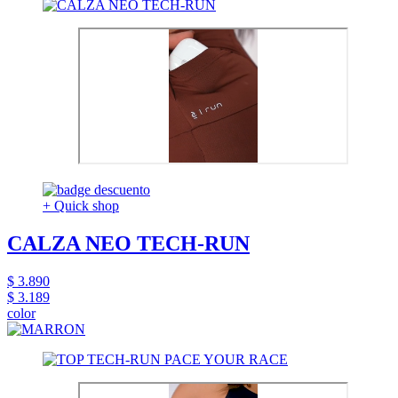
+ Quick shop
CALZA NEO TECH-RUN
$ 3.890
$ 3.189
color