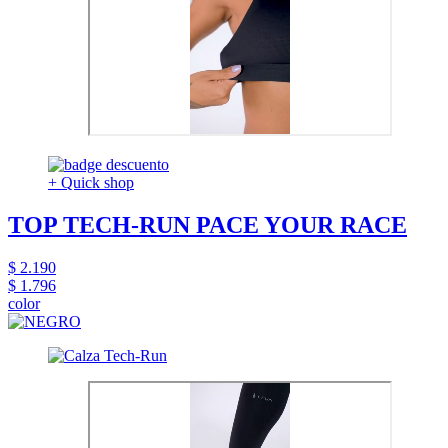
+ Quick shop
TOP TECH-RUN PACE YOUR RACE
$ 2.190
$ 1.796
color