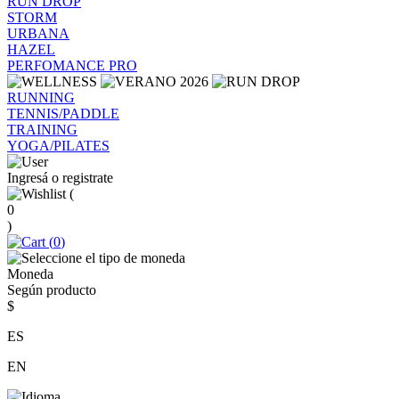
RUN DROP
STORM
URBANA
HAZEL
PERFOMANCE PRO
RUNNING
TENNIS/PADDLE
TRAINING
YOGA/PILATES
Ingresá o registrate
(
0
)
(
0
)
Moneda
Según producto
$
ES
EN