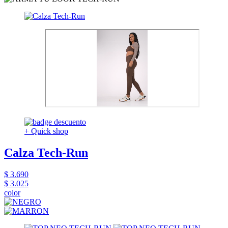
+ Quick shop
Calza Tech-Run
$ 3.690
$ 3.025
color