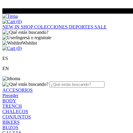
(
0
)
NEW IN
SHOP
COLECCIONES
DEPORTES
SALE
Ingresá o registrate
Wishlist
(
0
)
ES
EN
ACCESORIOS
Preorder
BODY
TRENCH
CHALECOS
CONJUNTOS
BIKERS
BUZOS
CALZAS