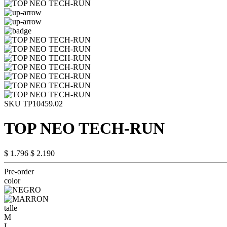
SKU TP10459.02
TOP NEO TECH-RUN
$ 1.796
$ 2.190
Pre-order
color
talle
M
L