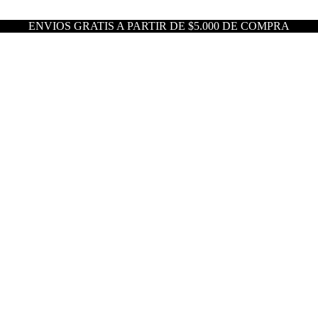
ENVIOS GRATIS A PARTIR DE $5.000 DE COMPRA