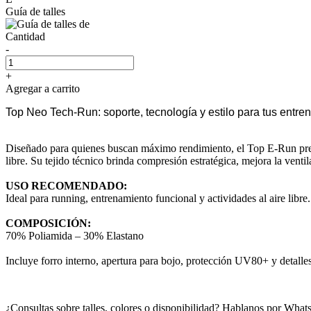
Guía de talles
Cantidad
-
+
Agregar a carrito
Top Neo Tech-Run: soporte, tecnología y estilo para tus entr
Diseñado para quienes buscan máximo rendimiento, el Top E-Run presen
libre. Su tejido técnico brinda compresión estratégica, mejora la ven
USO RECOMENDADO:
Ideal para running, entrenamiento funcional y actividades al aire libre.
COMPOSICIÓN:
70% Poliamida – 30% Elastano
Incluye forro interno, apertura para bojo, protección UV80+ y detalles
¿Consultas sobre talles, colores o disponibilidad? Hablanos por Wh