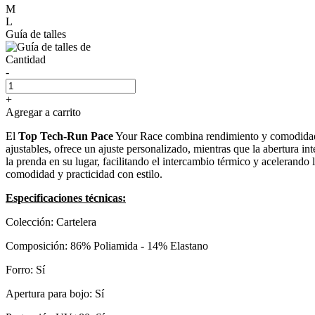
M
L
Guía de talles
Cantidad
-
+
Agregar a carrito
El
Top Tech-Run Pace
Your Race combina rendimiento y comodidad c
ajustables, ofrece un ajuste personalizado, mientras que la abertura in
la prenda en su lugar, facilitando el intercambio térmico y acelerando 
comodidad y practicidad con estilo.
Especificaciones técnicas:
Colección: Cartelera
Composición: 86% Poliamida - 14% Elastano
Forro: Sí
Apertura para bojo: Sí