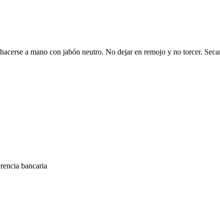
hacerse a mano con jabón neutro. No dejar en remojo y no torcer. Secar
encia bancaria