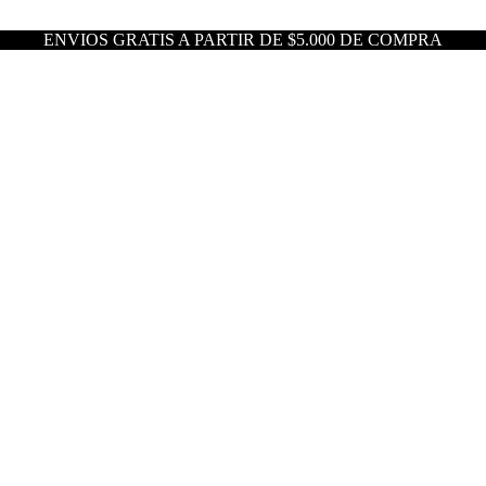
ENVIOS GRATIS A PARTIR DE $5.000 DE COMPRA