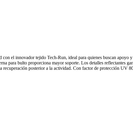
on el innovador tejido Tech-Run, ideal para quienes buscan apoyo y 
terna para bulto proporciona mayor soporte. Los detalles reflectantes gar
la recuperación posterior a la actividad. Con factor de protección UV 80, 