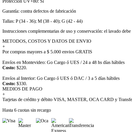
Protección UV+80: Sí
Garantía: contra defectos de fabricación
Tallas: P (34 - 36); M (38 - 40); G (42 - 44)
Instrucciones complementarias de uso y conservación: el lavado debe 
METODOS, COSTOS Y DATOS DE ENVIO
+
Por compras mayores a $ 5.000 envios GRATIS
Envíos en Montevideo: Go Cargo ó UES / 24 a 48 hs días hábiles
Costo:
$220.
Envíos al Interior: Go Cargo ó UES ó DAC / 3 a 5 días hábiles
Costo:
$330.
MEDIOS DE PAGO
+
Tarjetas de crédito y débito VISA, MASTER, OCA CARD y Transfer
Hasta 6 cuotas sin recargo