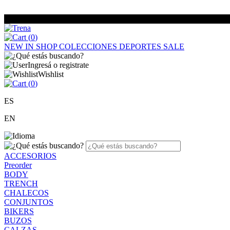
(
0
)
NEW IN
SHOP
COLECCIONES
DEPORTES
SALE
Ingresá o registrate
Wishlist
(
0
)
ES
EN
ACCESORIOS
Preorder
BODY
TRENCH
CHALECOS
CONJUNTOS
BIKERS
BUZOS
CALZAS