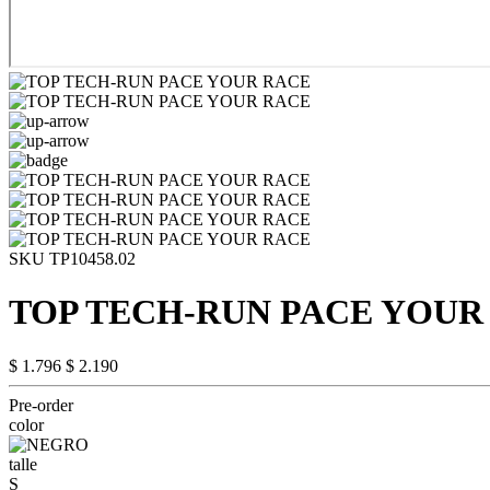
SKU TP10458.02
TOP TECH-RUN PACE YOUR
$ 1.796
$ 2.190
Pre-order
color
talle
S