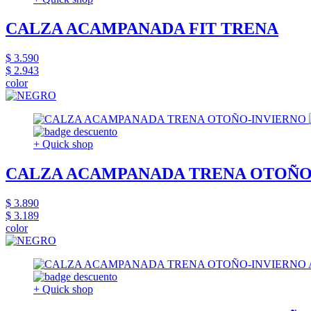
CALZA ACAMPANADA FIT TRENA
$ 3.590
$ 2.943
color
+ Quick shop
CALZA ACAMPANADA TRENA OTOÑO
$ 3.890
$ 3.189
color
+ Quick shop