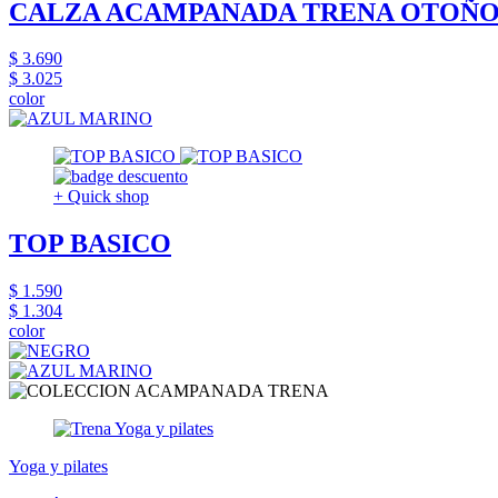
CALZA ACAMPANADA TRENA OTOÑO
$ 3.690
$ 3.025
color
+ Quick shop
TOP BASICO
$ 1.590
$ 1.304
color
Yoga y pilates