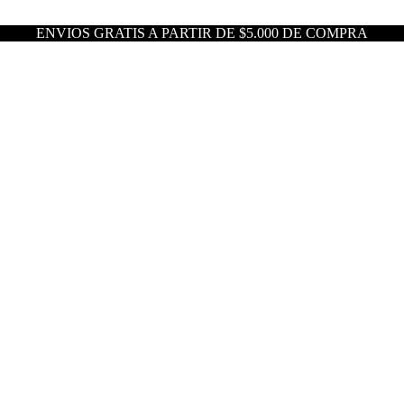
ENVIOS GRATIS A PARTIR DE $5.000 DE COMPRA