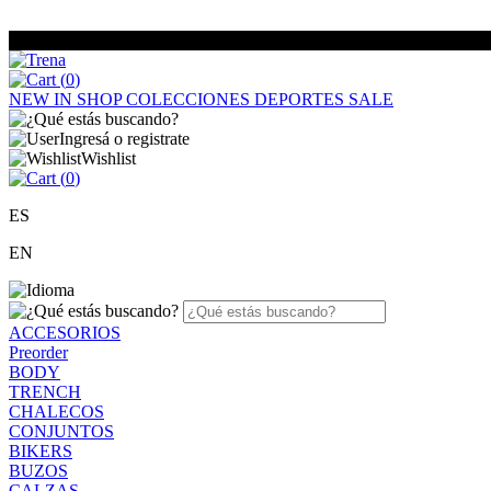
(
0
)
NEW IN
SHOP
COLECCIONES
DEPORTES
SALE
Ingresá o registrate
Wishlist
(
0
)
ES
EN
ACCESORIOS
Preorder
BODY
TRENCH
CHALECOS
CONJUNTOS
BIKERS
BUZOS
CALZAS