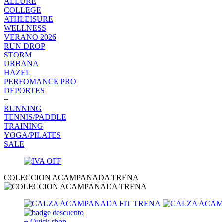
ALLURE
COLLEGE
ATHLEISURE
WELLNESS
VERANO 2026
RUN DROP
STORM
URBANA
HAZEL
PERFOMANCE PRO
DEPORTES
+
RUNNING
TENNIS/PADDLE
TRAINING
YOGA/PILATES
SALE
COLECCION ACAMPANADA TRENA
+ Quick shop