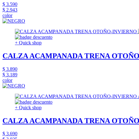
$ 3.590
$ 2.943
color
+ Quick shop
CALZA ACAMPANADA TRENA OTOÑO
$ 3.890
$ 3.189
color
+ Quick shop
CALZA ACAMPANADA TRENA OTOÑO
$ 3.690