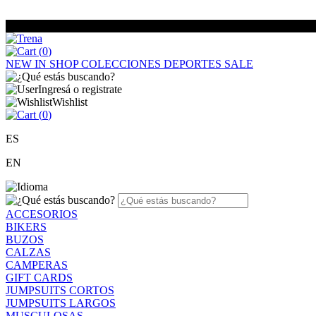
(
0
)
NEW IN
SHOP
COLECCIONES
DEPORTES
SALE
Ingresá o registrate
Wishlist
(
0
)
ES
EN
ACCESORIOS
BIKERS
BUZOS
CALZAS
CAMPERAS
GIFT CARDS
JUMPSUITS CORTOS
JUMPSUITS LARGOS
MUSCULOSAS