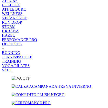
ALLURE
COLLEGE
ATHLEISURE
WELLNESS
VERANO 2026
RUN DROP
STORM
URBANA
HAZEL
PERFOMANCE PRO
DEPORTES
+
RUNNING
TENNIS/PADDLE
TRAINING
YOGA/PILATES
SALE