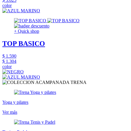
$ 3.025
color
+ Quick shop
TOP BASICO
$ 1.590
$ 1.304
color
Yoga y pilates
Ver más