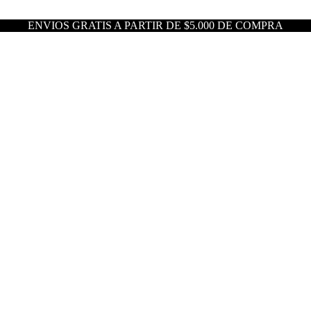
ENVIOS GRATIS A PARTIR DE $5.000 DE COMPRA