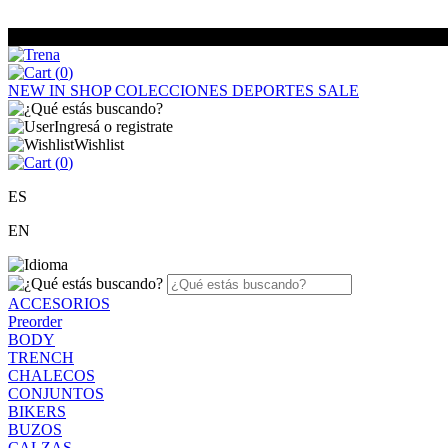
(
0
)
NEW IN
SHOP
COLECCIONES
DEPORTES
SALE
Ingresá o registrate
Wishlist
(
0
)
ES
EN
ACCESORIOS
Preorder
BODY
TRENCH
CHALECOS
CONJUNTOS
BIKERS
BUZOS
CALZAS