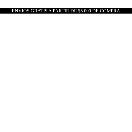
ENVIOS GRATIS A PARTIR DE $5.000 DE COMPRA