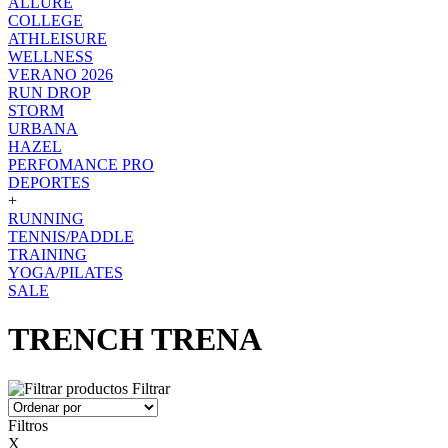
ALLURE
COLLEGE
ATHLEISURE
WELLNESS
VERANO 2026
RUN DROP
STORM
URBANA
HAZEL
PERFOMANCE PRO
DEPORTES
+
RUNNING
TENNIS/PADDLE
TRAINING
YOGA/PILATES
SALE
TRENCH TRENA
Filtrar
Filtros
X