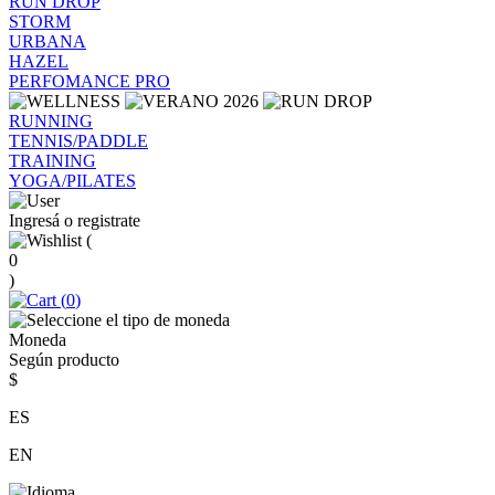
RUN DROP
STORM
URBANA
HAZEL
PERFOMANCE PRO
RUNNING
TENNIS/PADDLE
TRAINING
YOGA/PILATES
Ingresá o registrate
(
0
)
(
0
)
Moneda
Según producto
$
ES
EN