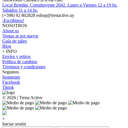
Local Bendita. Constituyente 2042. Lunes a Viernes 12 a 19 hs.
Sábados 11 a 14 hs.
(+598) 92 802828 eshop@trenactive.uy
¡Escribinos!
NOSOTROS
About us
Ventas al por mayor
Guía de talles
Blog
+ INFO
Envíos y retiros
Política de cambios
Términos y condiciones
Seguinos
Instagram
Facebook
Tiktok
© 2026 | Trena Active
×
Iniciar sesión