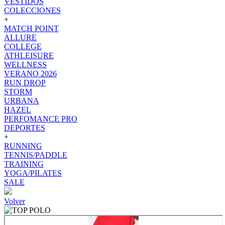
VESTIDOS
COLECCIONES
+
MATCH POINT
ALLURE
COLLEGE
ATHLEISURE
WELLNESS
VERANO 2026
RUN DROP
STORM
URBANA
HAZEL
PERFOMANCE PRO
DEPORTES
+
RUNNING
TENNIS/PADDLE
TRAINING
YOGA/PILATES
SALE
Volver