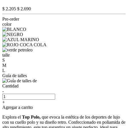
$ 2.205
$ 2.690
Pre-order
color
talle
S
M
L
Guía de talles
Cantidad
-
+
Agregar a carrito
Explora el
Top Polo,
que evoca la estética de los deportes de lujo
con su cuello polo y su diseño retro. Confeccionado en poliamida de
alto rendimiento, este top garantiza un ajuste perfecto, ideal para