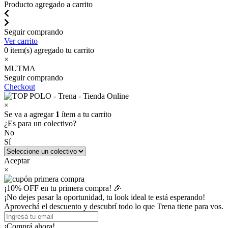
Producto agregado a carrito
Seguir comprando
Ver carrito
0
item(s) agregado tu carrito
×
MUTMA
Seguir comprando
Checkout
×
Se va a agregar
1
ítem a tu carrito
¿Es para un colectivo?
No
Sí
Aceptar
×
¡10% OFF en tu primera compra! 🎉
¡No dejes pasar la oportunidad, tu look ideal te está esperando!
Aprovechá el descuento y descubrí todo lo que Trena tiene para vos.
¡Comprá ahora!