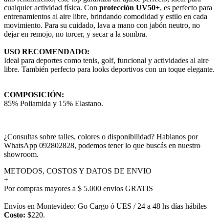
cualquier actividad física. Con
protección UV50+
, es perfecto para
entrenamientos al aire libre, brindando comodidad y estilo en cada
movimiento. Para su cuidado, lava a mano con jabón neutro, no
dejar en remojo, no torcer, y secar a la sombra.
USO RECOMENDADO:
Ideal para deportes como tenis, golf, funcional y actividades al aire
libre. También perfecto para looks deportivos con un toque elegante.
COMPOSICIÓN:
85% Poliamida y 15% Elastano.
¿Consultas sobre talles, colores o disponibilidad? Hablanos por
WhatsApp 092802828, podemos tener lo que buscás en nuestro
showroom.
METODOS, COSTOS Y DATOS DE ENVIO
+
Por compras mayores a $ 5.000 envios GRATIS
Envíos en Montevideo: Go Cargo ó UES / 24 a 48 hs días hábiles
Costo:
$220.