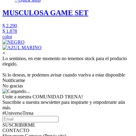
MUSCULOSA GAME SET
$ 2.290
$ 1.878
color
×
Lo sentimos, en este momento no tenemos stock para el producto
elegido.
Si lo deseas, te podemos avisar cuando vuelva a estar disponible
Notificarme
No gracias
Unite a nuestra COMUNIDAD TRENA!
Suscribite a nuestra newsletter para inspirarte y empoderarte aún
más.
#UniversoTrena
SUSCRIBIRME
CONTACTO
Showroom Carrasco (Previa cita)