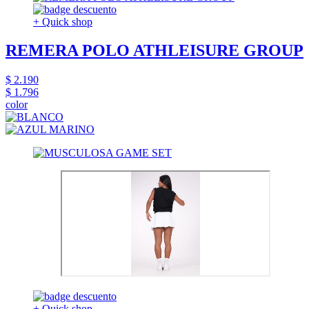
+ Quick shop
REMERA POLO ATHLEISURE GROUP
$ 2.190
$ 1.796
color
+ Quick shop