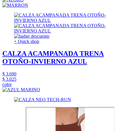
+ Quick shop
CALZA ACAMPANADA TRENA
OTOÑO-INVIERNO AZUL
$ 3.690
$ 3.025
color