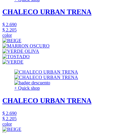
CHALECO URBAN TRENA
$ 2.690
$ 2.205
color
+ Quick shop
CHALECO URBAN TRENA
$ 2.690
$ 2.205
color