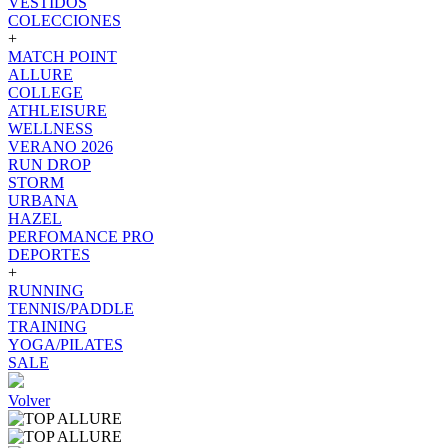
VESTIDOS
COLECCIONES
+
MATCH POINT
ALLURE
COLLEGE
ATHLEISURE
WELLNESS
VERANO 2026
RUN DROP
STORM
URBANA
HAZEL
PERFOMANCE PRO
DEPORTES
+
RUNNING
TENNIS/PADDLE
TRAINING
YOGA/PILATES
SALE
Volver