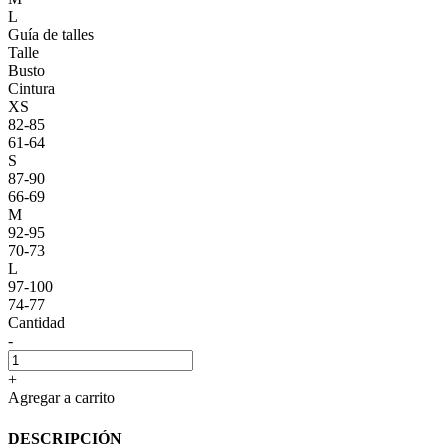
L
Guía de talles
Talle
Busto
Cintura
XS
82-85
61-64
S
87-90
66-69
M
92-95
70-73
L
97-100
74-77
Cantidad
-
+
Agregar a carrito
DESCRIPCIÓN