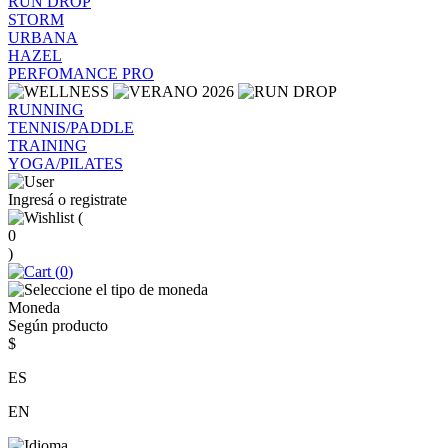
RUN DROP
STORM
URBANA
HAZEL
PERFOMANCE PRO
RUNNING
TENNIS/PADDLE
TRAINING
YOGA/PILATES
Ingresá o registrate
(
0
)
(
0
)
Moneda
Según producto
$
ES
EN