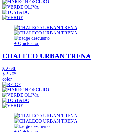
+ Quick shop
CHALECO URBAN TRENA
$ 2.690
$ 2.205
color
+ Quick shop