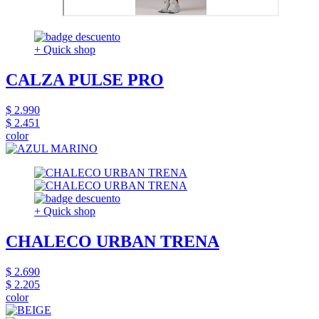
+ Quick shop
CALZA PULSE PRO
$ 2.990
$ 2.451
color
+ Quick shop
CHALECO URBAN TRENA
$ 2.690
$ 2.205
color