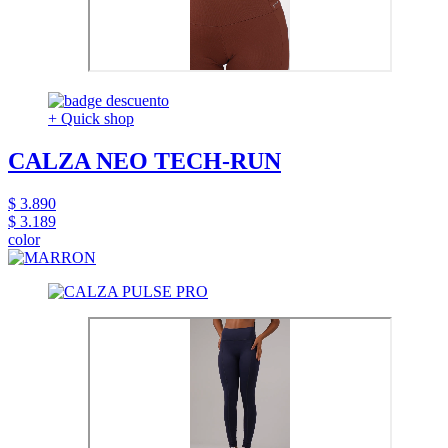
+ Quick shop
CALZA NEO TECH-RUN
$ 3.890
$ 3.189
color