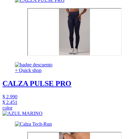
+ Quick shop
CALZA PULSE PRO
$ 2.990
$ 2.451
color