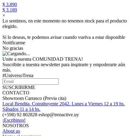
$ 3.890
$ 3.189
×
Lo sentimos, en este momento no tenemos stock para el producto
elegido.
Si lo deseas, te podemos avisar cuando vuelva a estar disponible
Notificarme
No gracias
Unite a nuestra COMUNIDAD TRENA!
Suscribite a nuestra newsletter para inspirarte y empoderarte aún
más.
#UniversoTrena
SUSCRIBIRME
CONTACTO
Showroom Carrasco (Previa cita)
Local Bendita. Constituyente 2042. Lunes a Viernes 12 a 19 hs.
Sábados 11 a 14 hs.
(+598) 92 802828 eshop@trenactive.uy
¡Escribinos!
NOSOTROS
About us