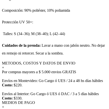
Composición: 90% poliéster, 10% poliamida
Protección UV 50+:
Talles: S (34–36); M (38–40); L (42–44)
Cuidados de la prenda:
Lavar a mano con jabón neutro. No dejar
en remojo ni retorcer. Secar a la sombra.
METODOS, COSTOS Y DATOS DE ENVIO
+
Por compras mayores a $ 5.000 envios GRATIS
Envíos en Montevideo: Go Cargo ó UES / 24 a 48 hs días hábiles
Costo:
$220.
Envíos al Interior: Go Cargo ó UES ó DAC / 3 a 5 días hábiles
Costo:
$330.
MEDIOS DE PAGO
+