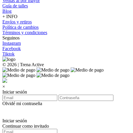
Ventas al por mayor
Guía de talles
Blog
+ INFO
Envíos y retiros
Política de cambios
Términos y condiciones
Seguinos
Instagram
Facebook
Tiktok
© 2026 | Trena Active
×
Iniciar sesión
Olvidé mi contraseña
Iniciar sesión
Continuar como invitado