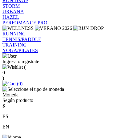
RUN DROP
STORM
URBANA
HAZEL
PERFOMANCE PRO
RUNNING
TENNIS/PADDLE
TRAINING
YOGA/PILATES
Ingresá o registrate
(
0
)
(
0
)
Moneda
Según producto
$
ES
EN