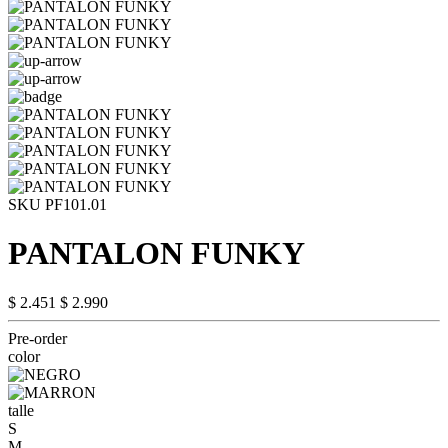
SKU PF101.01
PANTALON FUNKY
$ 2.451
$ 2.990
Pre-order
color
talle
S
M