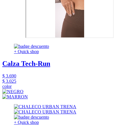
+ Quick shop
Calza Tech-Run
$ 3.690
$ 3.025
color
+ Quick shop