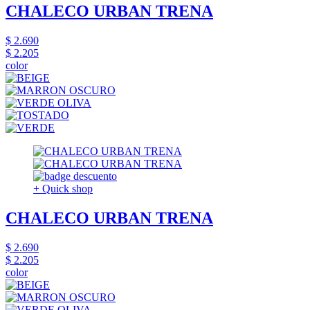
CHALECO URBAN TRENA
$ 2.690
$ 2.205
color
+ Quick shop
CHALECO URBAN TRENA
$ 2.690
$ 2.205
color