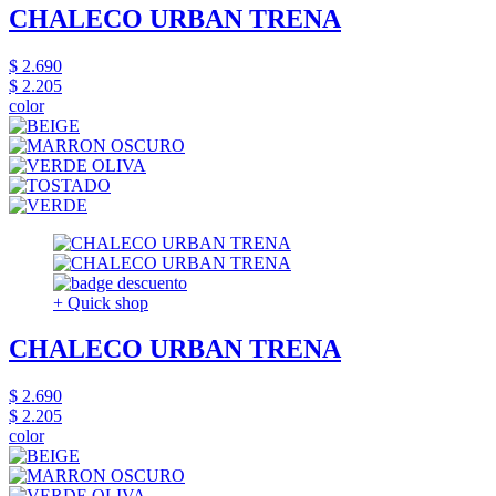
CHALECO URBAN TRENA
$ 2.690
$ 2.205
color
+ Quick shop
CHALECO URBAN TRENA
$ 2.690
$ 2.205
color