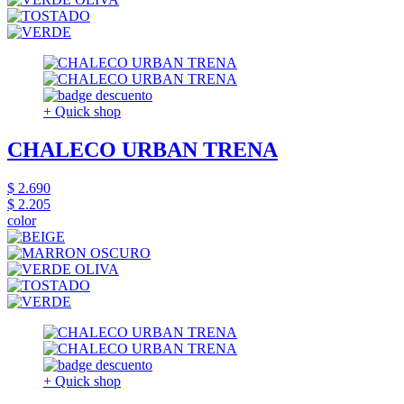
+ Quick shop
CHALECO URBAN TRENA
$ 2.690
$ 2.205
color
+ Quick shop