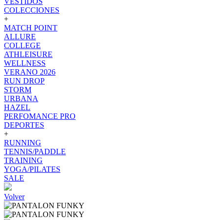
VESTIDOS
COLECCIONES
+
MATCH POINT
ALLURE
COLLEGE
ATHLEISURE
WELLNESS
VERANO 2026
RUN DROP
STORM
URBANA
HAZEL
PERFOMANCE PRO
DEPORTES
+
RUNNING
TENNIS/PADDLE
TRAINING
YOGA/PILATES
SALE
Volver