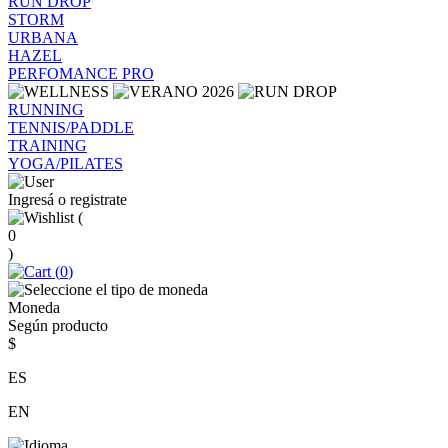
RUN DROP
STORM
URBANA
HAZEL
PERFOMANCE PRO
RUNNING
TENNIS/PADDLE
TRAINING
YOGA/PILATES
Ingresá o registrate
(
0
)
(
0
)
Moneda
Según producto
$
ES
EN