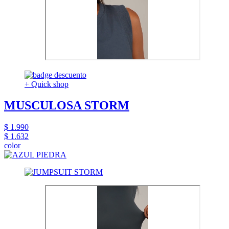
+ Quick shop
MUSCULOSA STORM
$ 1.990
$ 1.632
color