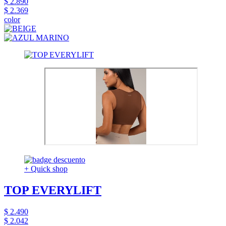
$ 2.890
$ 2.369
color
+ Quick shop
TOP EVERYLIFT
$ 2.490
$ 2.042