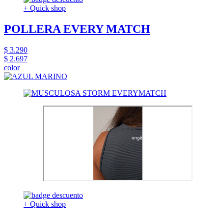
+ Quick shop
POLLERA EVERY MATCH
$ 3.290
$ 2.697
color
+ Quick shop