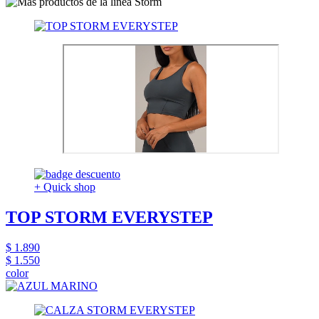
+ Quick shop
TOP STORM EVERYSTEP
$ 1.890
$ 1.550
color