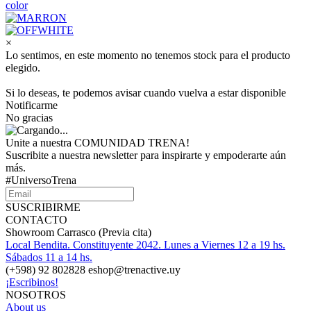
color
×
Lo sentimos, en este momento no tenemos stock para el producto
elegido.
Si lo deseas, te podemos avisar cuando vuelva a estar disponible
Notificarme
No gracias
Unite a nuestra COMUNIDAD TRENA!
Suscribite a nuestra newsletter para inspirarte y empoderarte aún
más.
#UniversoTrena
SUSCRIBIRME
CONTACTO
Showroom Carrasco (Previa cita)
Local Bendita. Constituyente 2042. Lunes a Viernes 12 a 19 hs.
Sábados 11 a 14 hs.
(+598) 92 802828 eshop@trenactive.uy
¡Escribinos!
NOSOTROS
About us