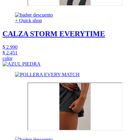
+ Quick shop
CALZA STORM EVERYTIME
$ 2.990
$ 2.451
color