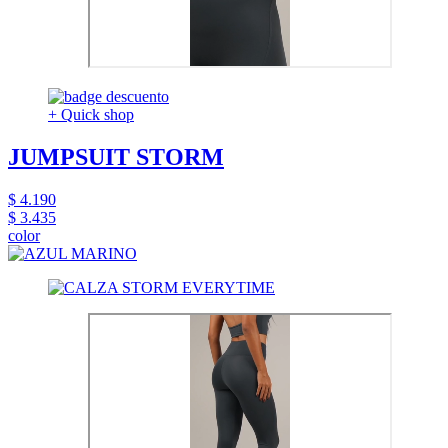
+ Quick shop
JUMPSUIT STORM
$ 4.190
$ 3.435
color