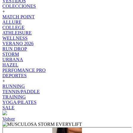
VESTIDOS
COLECCIONES
+
MATCH POINT
ALLURE
COLLEGE
ATHLEISURE
WELLNESS
VERANO 2026
RUN DROP
STORM
URBANA
HAZEL
PERFOMANCE PRO
DEPORTES
+
RUNNING
TENNIS/PADDLE
TRAINING
YOGA/PILATES
SALE
Volver