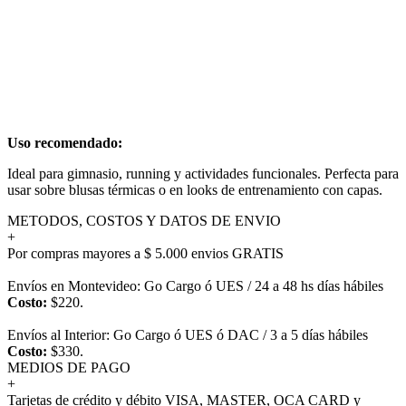
Uso recomendado:
Ideal para gimnasio, running y actividades funcionales. Perfecta para
usar sobre blusas térmicas o en looks de entrenamiento con capas.
METODOS, COSTOS Y DATOS DE ENVIO
+
Por compras mayores a $ 5.000 envios GRATIS
Envíos en Montevideo: Go Cargo ó UES / 24 a 48 hs días hábiles
Costo:
$220.
Envíos al Interior: Go Cargo ó UES ó DAC / 3 a 5 días hábiles
Costo:
$330.
MEDIOS DE PAGO
+
Tarjetas de crédito y débito VISA, MASTER, OCA CARD y