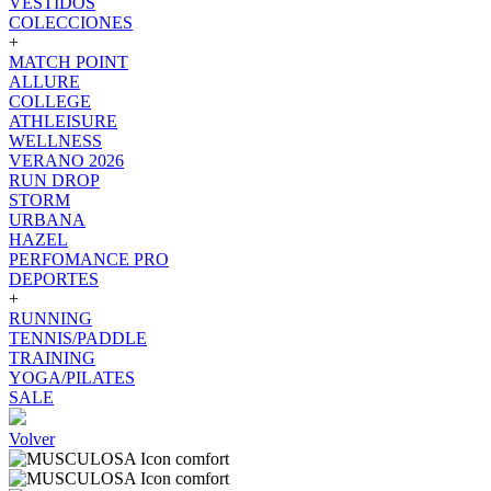
VESTIDOS
COLECCIONES
+
MATCH POINT
ALLURE
COLLEGE
ATHLEISURE
WELLNESS
VERANO 2026
RUN DROP
STORM
URBANA
HAZEL
PERFOMANCE PRO
DEPORTES
+
RUNNING
TENNIS/PADDLE
TRAINING
YOGA/PILATES
SALE
Volver