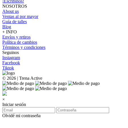
¡Escribinos!
NOSOTROS
About us
Ventas al por mayor
Guía de talles
Blog
+ INFO
Envíos y retiros
Política de cambios
Términos y condiciones
Seguinos
Instagram
Facebook
Tiktok
© 2026 | Trena Active
×
Iniciar sesión
Olvidé mi contraseña