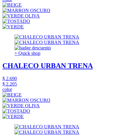
+ Quick shop
CHALECO URBAN TRENA
$ 2.690
$ 2.205
color