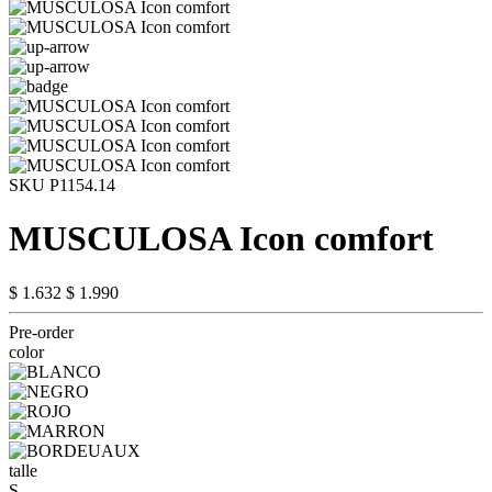
SKU P1154.14
MUSCULOSA Icon comfort
$ 1.632
$ 1.990
Pre-order
color
talle
S