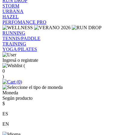
RUN DROP
STORM
URBANA
HAZEL
PERFOMANCE PRO
RUNNING
TENNIS/PADDLE
TRAINING
YOGA/PILATES
Ingresá o registrate
(
0
)
(
0
)
Moneda
Según producto
$
ES
EN