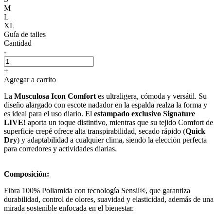
M
L
XL
Guía de talles
Cantidad
-
+
Agregar a carrito
La
Musculosa Icon Comfort
es ultraligera, cómoda y versátil. Su
diseño alargado con escote nadador en la espalda realza la forma y
es ideal para el uso diario. El
estampado exclusivo Signature
LIVE
! aporta un toque distintivo, mientras que su tejido Comfort de
superficie crepé ofrece alta transpirabilidad, secado rápido (
Quick
Dry
) y adaptabilidad a cualquier clima, siendo la elección perfecta
para corredores y actividades diarias.
Composición:
Fibra 100% Poliamida con tecnología Sensil®, que garantiza
durabilidad, control de olores, suavidad y elasticidad, además de una
mirada sostenible enfocada en el bienestar.