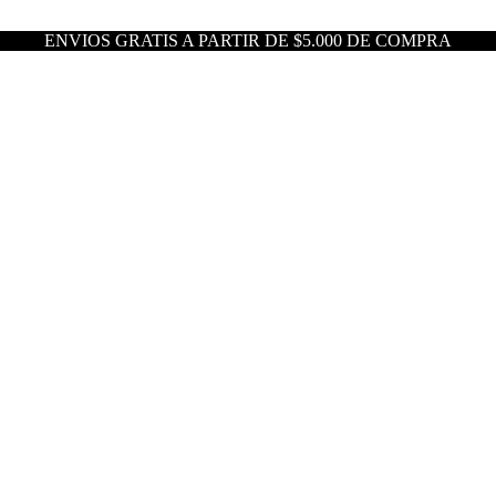
ENVIOS GRATIS A PARTIR DE $5.000 DE COMPRA