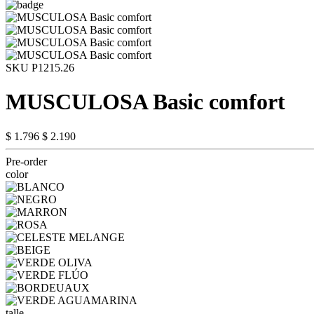
SKU P1215.26
MUSCULOSA Basic comfort
$ 1.796
$ 2.190
Pre-order
color
talle