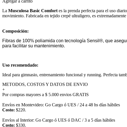
Agregar a carrito
La
Musculosa Basic Comfort
es la prenda perfecta para el uso diari
movimiento. Fabricada en tejido crepé ultraligero, es extremadamente 
Composición:
Fibras de 100% poliamida con tecnología Sensil®, que asegura
para facilitar su mantenimiento.
Uso recomendado:
Ideal para gimnasio, entrenamiento funcional y running. Perfecta tamb
METODOS, COSTOS Y DATOS DE ENVIO
+
Por compras mayores a $ 5.000 envios GRATIS
Envíos en Montevideo: Go Cargo ó UES / 24 a 48 hs días hábiles
Costo:
$220.
Envíos al Interior: Go Cargo ó UES ó DAC / 3 a 5 días hábiles
Costo:
$330.