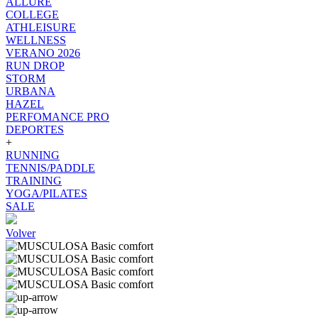
ALLURE
COLLEGE
ATHLEISURE
WELLNESS
VERANO 2026
RUN DROP
STORM
URBANA
HAZEL
PERFOMANCE PRO
DEPORTES
+
RUNNING
TENNIS/PADDLE
TRAINING
YOGA/PILATES
SALE
Volver