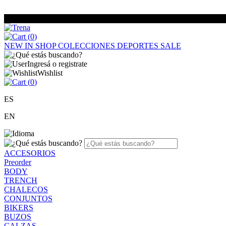
(
0
)
NEW IN
SHOP
COLECCIONES
DEPORTES
SALE
Ingresá o registrate
Wishlist
(
0
)
ES
EN
ACCESORIOS
Preorder
BODY
TRENCH
CHALECOS
CONJUNTOS
BIKERS
BUZOS
CALZAS