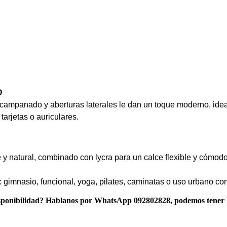
O
campanado y aberturas laterales le dan un toque moderno, ideal
tarjetas o auriculares.
 natural, combinado con lycra para un calce flexible y cómodo
gimnasio, funcional, yoga, pilates, caminatas o uso urbano con 
 disponibilidad? Hablanos por WhatsApp 092802828, podemos tener