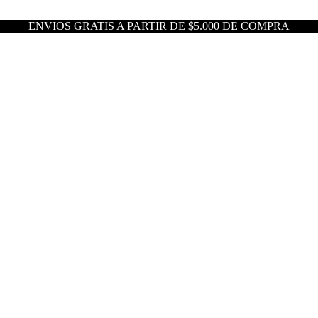
ENVIOS GRATIS A PARTIR DE $5.000 DE COMPRA