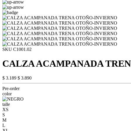
SKU C1001.02
CALZA ACAMPANADA TREN
$ 3.189
$ 3.890
Pre-order
color
talle
XS
S
M
L
XL