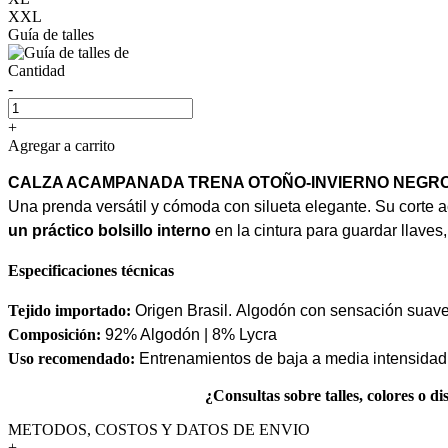
XXL
Guía de talles
Cantidad
-
+
Agregar a carrito
CALZA ACAMPANADA TRENA OTOÑO-INVIERNO NEGR
Una prenda versátil y cómoda con silueta elegante. Su corte a
un práctico bolsillo interno
en la cintura para guardar llaves, 
Especificaciones técnicas
Tejido importado:
Origen Brasil.
Algodón con sensación suave y
Composición:
92% Algodón | 8% Lycra
Uso recomendado:
Entrenamientos de baja a media intensidad: 
¿Consultas sobre talles, colores o
METODOS, COSTOS Y DATOS DE ENVIO
+