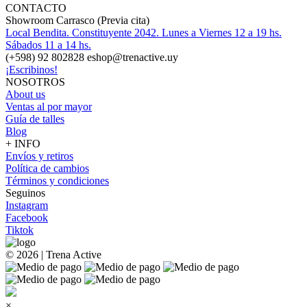
CONTACTO
Showroom Carrasco (Previa cita)
Local Bendita. Constituyente 2042. Lunes a Viernes 12 a 19 hs.
Sábados 11 a 14 hs.
(+598) 92 802828 eshop@trenactive.uy
¡Escribinos!
NOSOTROS
About us
Ventas al por mayor
Guía de talles
Blog
+ INFO
Envíos y retiros
Política de cambios
Términos y condiciones
Seguinos
Instagram
Facebook
Tiktok
© 2026 | Trena Active
×