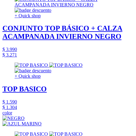
+ Quick shop
CONJUNTO TOP BÁSICO + CALZA
ACAMPANADA INVIERNO NEGRO
$ 3.990
$ 3.271
+ Quick shop
TOP BASICO
$ 1.590
$ 1.304
color