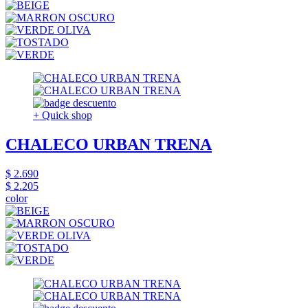
+ Quick shop
CHALECO URBAN TRENA
$ 2.690
$ 2.205
color