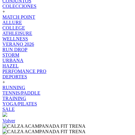
CONJUNTOS
COLECCIONES
+
MATCH POINT
ALLURE
COLLEGE
ATHLEISURE
WELLNESS
VERANO 2026
RUN DROP
STORM
URBANA
HAZEL
PERFOMANCE PRO
DEPORTES
+
RUNNING
TENNIS/PADDLE
TRAINING
YOGA/PILATES
SALE
Volver