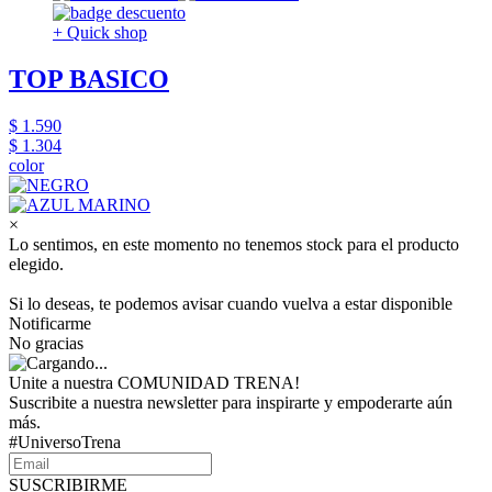
+ Quick shop
TOP BASICO
$ 1.590
$ 1.304
color
×
Lo sentimos, en este momento no tenemos stock para el producto
elegido.
Si lo deseas, te podemos avisar cuando vuelva a estar disponible
Notificarme
No gracias
Unite a nuestra COMUNIDAD TRENA!
Suscribite a nuestra newsletter para inspirarte y empoderarte aún
más.
#UniversoTrena
SUSCRIBIRME