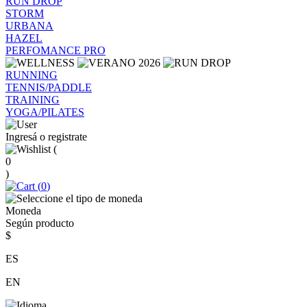
RUN DROP
STORM
URBANA
HAZEL
PERFOMANCE PRO
RUNNING
TENNIS/PADDLE
TRAINING
YOGA/PILATES
Ingresá o registrate
(
0
)
(
0
)
Moneda
Según producto
$
ES
EN