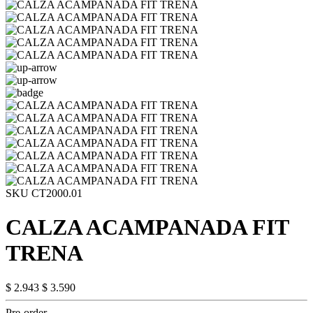
SKU CT2000.01
CALZA ACAMPANADA FIT
TRENA
$ 2.943
$ 3.590
Pre-order