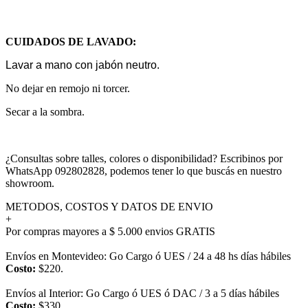
CUIDADOS DE LAVADO:
Lavar a mano con jabón neutro.
No dejar en remojo ni torcer.
Secar a la sombra.
¿Consultas sobre talles, colores o disponibilidad? Escribinos por
WhatsApp 092802828, podemos tener lo que buscás en nuestro
showroom.
METODOS, COSTOS Y DATOS DE ENVIO
+
Por compras mayores a $ 5.000 envios GRATIS
Envíos en Montevideo: Go Cargo ó UES / 24 a 48 hs días hábiles
Costo:
$220.
Envíos al Interior: Go Cargo ó UES ó DAC / 3 a 5 días hábiles
Costo:
$330.