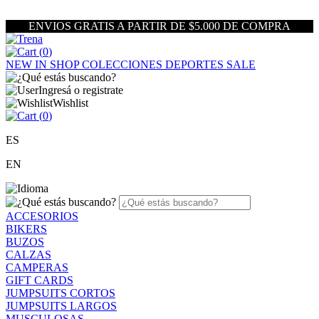
ENVIOS GRATIS A PARTIR DE $5.000 DE COMPRA
(
0
)
NEW IN
SHOP
COLECCIONES
DEPORTES
SALE
Ingresá o registrate
Wishlist
(
0
)
ES
EN
ACCESORIOS
BIKERS
BUZOS
CALZAS
CAMPERAS
GIFT CARDS
JUMPSUITS CORTOS
JUMPSUITS LARGOS
MUSCULOSAS