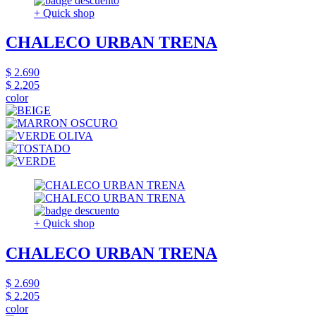
+ Quick shop
CHALECO URBAN TRENA
$ 2.690
$ 2.205
color
+ Quick shop
CHALECO URBAN TRENA
$ 2.690
$ 2.205
color