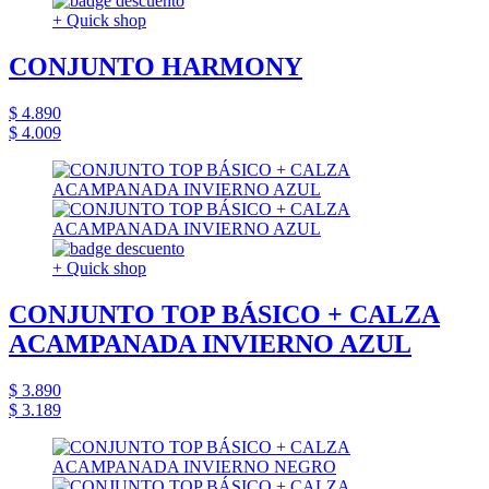
+ Quick shop
CONJUNTO HARMONY
$ 4.890
$ 4.009
+ Quick shop
CONJUNTO TOP BÁSICO + CALZA
ACAMPANADA INVIERNO AZUL
$ 3.890
$ 3.189