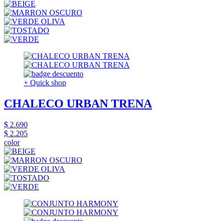
+ Quick shop
CHALECO URBAN TRENA
$ 2.690
$ 2.205
color