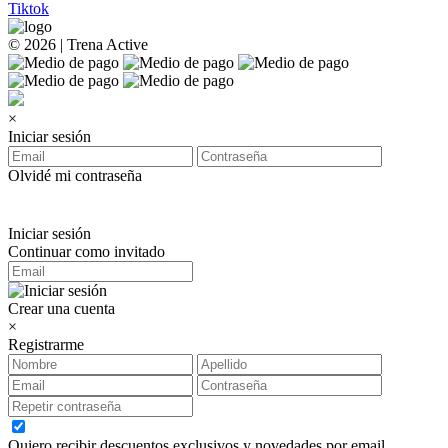
Tiktok
© 2026 | Trena Active
×
Iniciar sesión
Olvidé mi contraseña
Iniciar sesión
Continuar como invitado
Crear una cuenta
×
Registrarme
Quiero recibir descuentos exclusivos y novedades por email