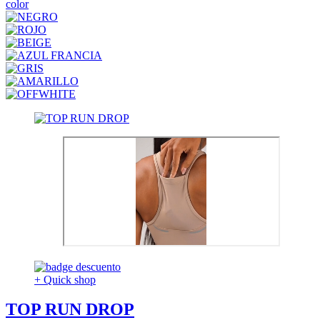
color
+ Quick shop
TOP RUN DROP