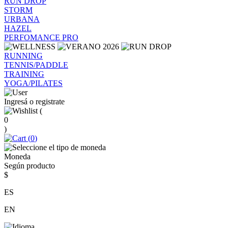
RUN DROP
STORM
URBANA
HAZEL
PERFOMANCE PRO
RUNNING
TENNIS/PADDLE
TRAINING
YOGA/PILATES
Ingresá o registrate
(
0
)
(
0
)
Moneda
Según producto
$
ES
EN