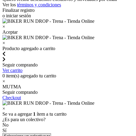
Ver los
términos y condiciones
Finalizar registro
o iniciar sesión
×
Aceptar
×
Producto agregado a carrito
Seguir comprando
Ver carrito
0
item(s) agregado tu carrito
×
MUTMA
Seguir comprando
Checkout
×
Se va a agregar
1
ítem a tu carrito
¿Es para un colectivo?
No
Sí