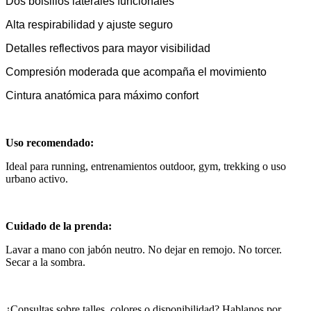
Dos bolsillos laterales funcionales
Alta respirabilidad y ajuste seguro
Detalles reflectivos para mayor visibilidad
Compresión moderada que acompaña el movimiento
Cintura anatómica para máximo confort
Uso recomendado:
Ideal para running, entrenamientos outdoor, gym, trekking o uso
urbano activo.
Cuidado de la prenda:
Lavar a mano con jabón neutro. No dejar en remojo. No torcer.
Secar a la sombra.
¿Consultas sobre talles, colores o disponibilidad? Hablanos por