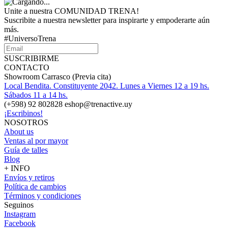
Unite a nuestra COMUNIDAD TRENA!
Suscribite a nuestra newsletter para inspirarte y empoderarte aún
más.
#UniversoTrena
SUSCRIBIRME
CONTACTO
Showroom Carrasco (Previa cita)
Local Bendita. Constituyente 2042. Lunes a Viernes 12 a 19 hs.
Sábados 11 a 14 hs.
(+598) 92 802828 eshop@trenactive.uy
¡Escribinos!
NOSOTROS
About us
Ventas al por mayor
Guía de talles
Blog
+ INFO
Envíos y retiros
Política de cambios
Términos y condiciones
Seguinos
Instagram
Facebook