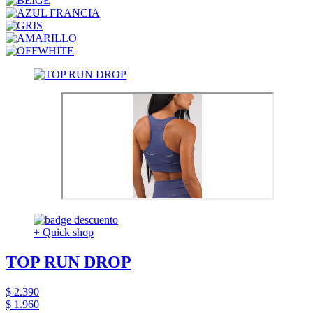
+ Quick shop
TOP RUN DROP
$ 2.390
$ 1.960