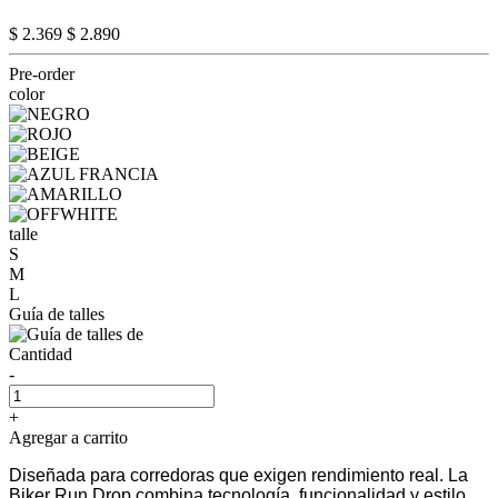
$ 2.369
$ 2.890
Pre-order
color
talle
S
M
L
Guía de talles
Cantidad
-
+
Agregar a carrito
Diseñada para corredoras que exigen rendimiento real. La
Biker Run Drop combina tecnología, funcionalidad y estilo