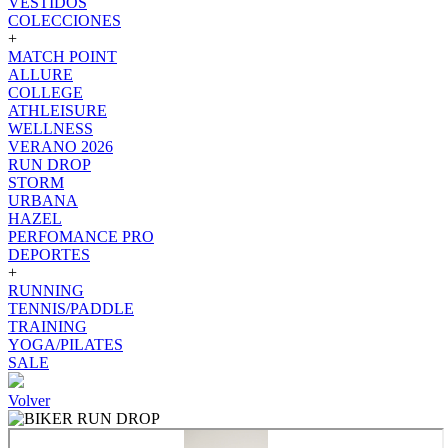
VESTIDOS
COLECCIONES
+
MATCH POINT
ALLURE
COLLEGE
ATHLEISURE
WELLNESS
VERANO 2026
RUN DROP
STORM
URBANA
HAZEL
PERFOMANCE PRO
DEPORTES
+
RUNNING
TENNIS/PADDLE
TRAINING
YOGA/PILATES
SALE
Volver