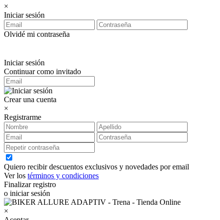
×
Iniciar sesión
Olvidé mi contraseña
Iniciar sesión
Continuar como invitado
Crear una cuenta
×
Registrarme
Quiero recibir descuentos exclusivos y novedades por email
Ver los
términos y condiciones
Finalizar registro
o iniciar sesión
×
Aceptar