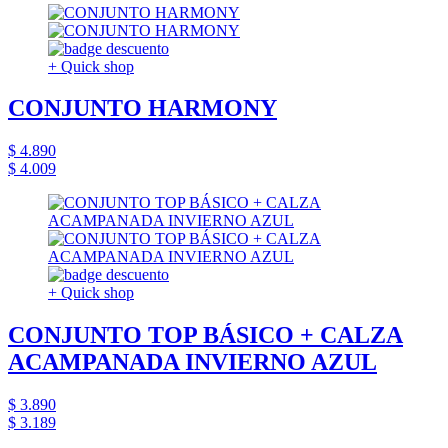
+ Quick shop
CONJUNTO HARMONY
$ 4.890
$ 4.009
+ Quick shop
CONJUNTO TOP BÁSICO + CALZA
ACAMPANADA INVIERNO AZUL
$ 3.890
$ 3.189