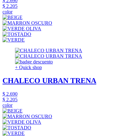
$ 2.690
$ 2.205
color
+ Quick shop
CHALECO URBAN TRENA
$ 2.690
$ 2.205
color