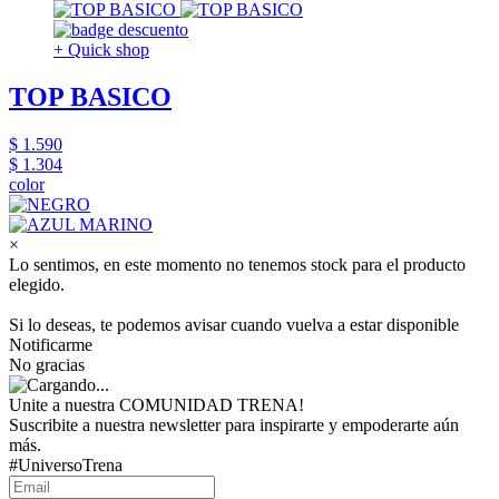
+ Quick shop
TOP BASICO
$ 1.590
$ 1.304
color
×
Lo sentimos, en este momento no tenemos stock para el producto
elegido.
Si lo deseas, te podemos avisar cuando vuelva a estar disponible
Notificarme
No gracias
Unite a nuestra COMUNIDAD TRENA!
Suscribite a nuestra newsletter para inspirarte y empoderarte aún
más.
#UniversoTrena