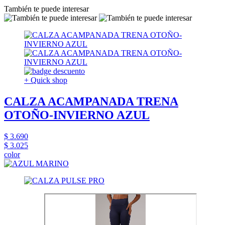
También te puede interesar
+ Quick shop
CALZA ACAMPANADA TRENA
OTOÑO-INVIERNO AZUL
$ 3.690
$ 3.025
color