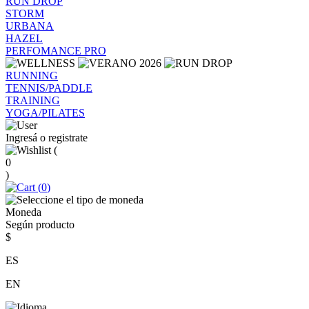
RUN DROP
STORM
URBANA
HAZEL
PERFOMANCE PRO
RUNNING
TENNIS/PADDLE
TRAINING
YOGA/PILATES
Ingresá o registrate
(
0
)
(
0
)
Moneda
Según producto
$
ES
EN