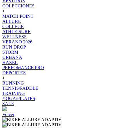
VESTIDOS
COLECCIONES
+
MATCH POINT
ALLURE
COLLEGE
ATHLEISURE
WELLNESS
VERANO 2026
RUN DROP
STORM
URBANA
HAZEL
PERFOMANCE PRO
DEPORTES
+
RUNNING
TENNIS/PADDLE
TRAINING
YOGA/PILATES
SALE
Volver