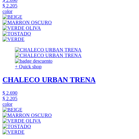
$ 2.690
$ 2.205
color
+ Quick shop
CHALECO URBAN TRENA
$ 2.690
$ 2.205
color