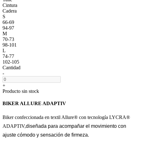
Cintura
Cadera
S
66-69
94-97
M
70-73
98-101
L
74-77
102-105
Cantidad
-
+
Producto sin stock
BIKER ALLURE ADAPTIV
Biker confeccionada en textil Allure® con tecnología LYCRA®
ADAPTIV,
diseñada para acompañar el movimiento con
ajuste cómodo y sensación de firmeza.