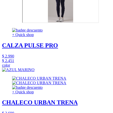
+ Quick shop
CALZA PULSE PRO
$ 2.990
$ 2.451
color
+ Quick shop
CHALECO URBAN TRENA