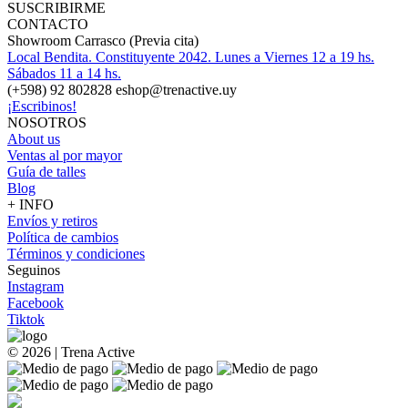
SUSCRIBIRME
CONTACTO
Showroom Carrasco (Previa cita)
Local Bendita. Constituyente 2042. Lunes a Viernes 12 a 19 hs.
Sábados 11 a 14 hs.
(+598) 92 802828 eshop@trenactive.uy
¡Escribinos!
NOSOTROS
About us
Ventas al por mayor
Guía de talles
Blog
+ INFO
Envíos y retiros
Política de cambios
Términos y condiciones
Seguinos
Instagram
Facebook
Tiktok
© 2026 | Trena Active