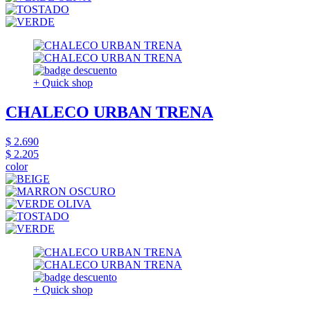
+ Quick shop
CHALECO URBAN TRENA
$ 2.690
$ 2.205
color
+ Quick shop