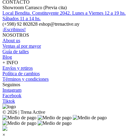
CONTACTO
Showroom Carrasco (Previa cita)
Local Bendita. Constituyente 2042. Lunes a Viernes 12 a 19 hs.
Sábados 11 a 14 hs.
(+598) 92 802828 eshop@trenactive.uy
¡Escribinos!
NOSOTROS
About us
Ventas al por mayor
Guía de talles
Blog
+ INFO
Envíos y retiros
Política de cambios
Términos y condiciones
Seguinos
Instagram
Facebook
Tiktok
© 2026 | Trena Active
×