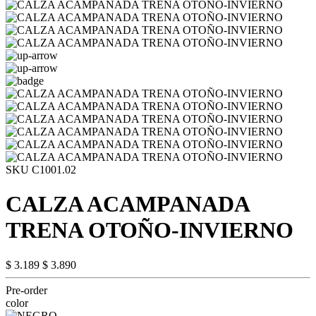
SKU C1001.02
CALZA ACAMPANADA
TRENA OTOÑO-INVIERNO
$ 3.189
$ 3.890
Pre-order
color