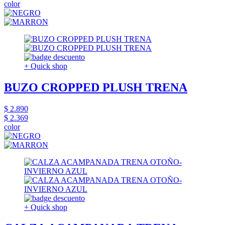
color
+ Quick shop
BUZO CROPPED PLUSH TRENA
$ 2.890
$ 2.369
color
+ Quick shop