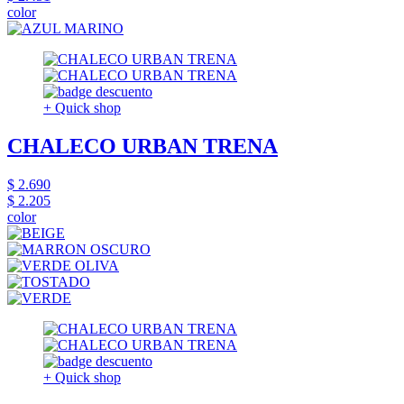
color
+ Quick shop
CHALECO URBAN TRENA
$ 2.690
$ 2.205
color
+ Quick shop