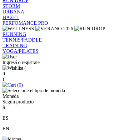
RUN DROP
STORM
URBANA
HAZEL
PERFOMANCE PRO
RUNNING
TENNIS/PADDLE
TRAINING
YOGA/PILATES
Ingresá o registrate
(
0
)
(
0
)
Moneda
Según producto
$
ES
EN