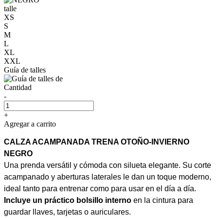
talle
XS
S
M
L
XL
XXL
Guía de talles
Cantidad
-
+
Agregar a carrito
CALZA ACAMPANADA TRENA OTOÑO-INVIERNO
NEGRO
Una prenda versátil y cómoda con silueta elegante. Su corte
acampanado y aberturas laterales le dan un toque moderno,
ideal tanto para entrenar como para usar en el día a día.
Incluye un práctico bolsillo interno
en la cintura para
guardar llaves, tarjetas o auriculares.