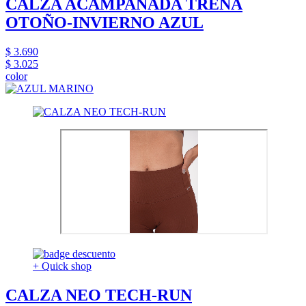
CALZA ACAMPANADA TRENA
OTOÑO-INVIERNO AZUL
$ 3.690
$ 3.025
color
+ Quick shop
CALZA NEO TECH-RUN