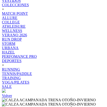
VESTIDOS
COLECCIONES
+
MATCH POINT
ALLURE
COLLEGE
ATHLEISURE
WELLNESS
VERANO 2026
RUN DROP
STORM
URBANA
HAZEL
PERFOMANCE PRO
DEPORTES
+
RUNNING
TENNIS/PADDLE
TRAINING
YOGA/PILATES
SALE
Volver