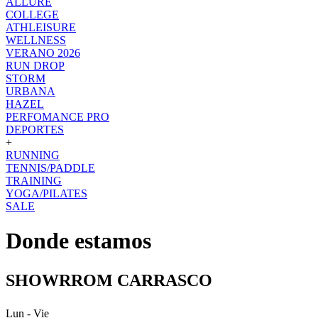
ALLURE
COLLEGE
ATHLEISURE
WELLNESS
VERANO 2026
RUN DROP
STORM
URBANA
HAZEL
PERFOMANCE PRO
DEPORTES
+
RUNNING
TENNIS/PADDLE
TRAINING
YOGA/PILATES
SALE
Donde estamos
SHOWRROM CARRASCO
Lun - Vie