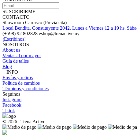
SUSCRIBIRME
CONTACTO
Showroom Carrasco (Previa cita)
Local Bendita. Constituyente 2042. Lunes a Viernes 12 a 19 hs. Sába
(+598) 92 802828 eshop@trenactive.uy
¡Escribinos!
NOSOTROS
About us
Ventas al por mayor
Guía de talles
Blog
+ INFO
Envíos y retiros
Política de cambios
Términos y condiciones
Seguinos
Instagram
Facebook
Tiktok
© 2026 | Trena Active