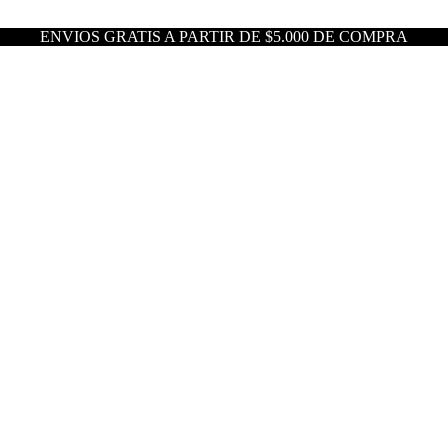
ENVIOS GRATIS A PARTIR DE $5.000 DE COMPRA