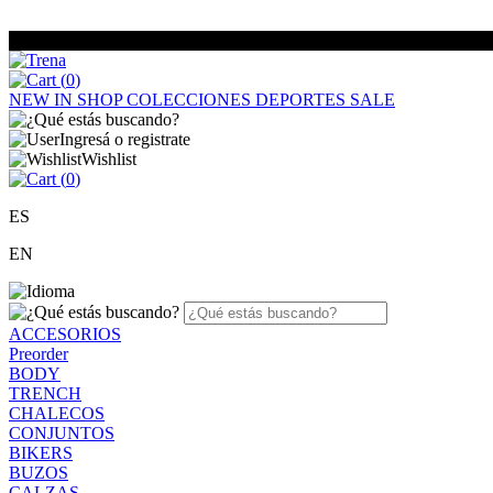
(
0
)
NEW IN
SHOP
COLECCIONES
DEPORTES
SALE
Ingresá o registrate
Wishlist
(
0
)
ES
EN
ACCESORIOS
Preorder
BODY
TRENCH
CHALECOS
CONJUNTOS
BIKERS
BUZOS
CALZAS