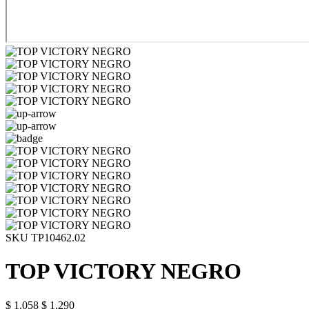
SKU TP10462.02
TOP VICTORY NEGRO
$ 1.058
$ 1.290