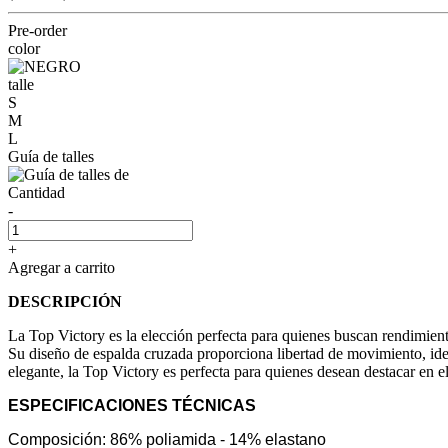
Pre-order
color
talle
S
M
L
Guía de talles
Cantidad
-
+
Agregar a carrito
DESCRIPCIÓN
La Top Victory es la elección perfecta para quienes buscan rendimient
Su diseño de espalda cruzada proporciona libertad de movimiento, ideal
elegante, la Top Victory es perfecta para quienes desean destacar en e
ESPECIFICACIONES TÉCNICAS
Composición: 86% poliamida - 14% elastano