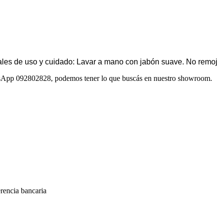
nales de uso y cuidado: Lavar a mano con jabón suave. No remoja
atsApp 092802828, podemos tener lo que buscás en nuestro showroom.
encia bancaria