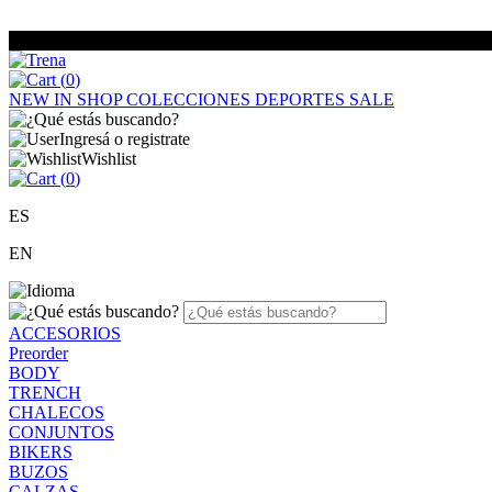
(
0
)
NEW IN
SHOP
COLECCIONES
DEPORTES
SALE
Ingresá o registrate
Wishlist
(
0
)
ES
EN
ACCESORIOS
Preorder
BODY
TRENCH
CHALECOS
CONJUNTOS
BIKERS
BUZOS
CALZAS