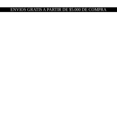
ENVIOS GRATIS A PARTIR DE $5.000 DE COMPRA