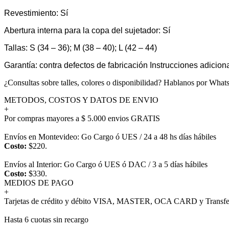
Revestimiento: Sí
Abertura interna para la copa del sujetador: Sí
Tallas: S (34 – 36); M (38 – 40); L (42 – 44)
Garantía: contra defectos de fabricación Instrucciones adicio
¿Consultas sobre talles, colores o disponibilidad? Hablanos por Wh
METODOS, COSTOS Y DATOS DE ENVIO
+
Por compras mayores a $ 5.000 envios GRATIS
Envíos en Montevideo: Go Cargo ó UES / 24 a 48 hs días hábiles
Costo:
$220.
Envíos al Interior: Go Cargo ó UES ó DAC / 3 a 5 días hábiles
Costo:
$330.
MEDIOS DE PAGO
+
Tarjetas de crédito y débito VISA, MASTER, OCA CARD y Transfer
Hasta 6 cuotas sin recargo