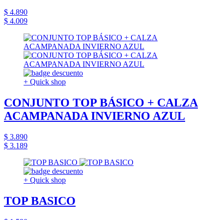
$ 4.890
$ 4.009
+ Quick shop
CONJUNTO TOP BÁSICO + CALZA
ACAMPANADA INVIERNO AZUL
$ 3.890
$ 3.189
+ Quick shop
TOP BASICO