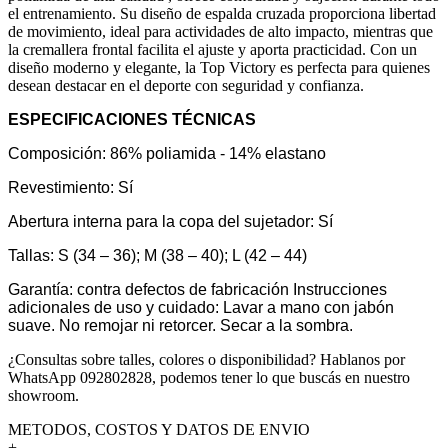
el entrenamiento. Su diseño de espalda cruzada proporciona libertad
de movimiento, ideal para actividades de alto impacto, mientras que
la cremallera frontal facilita el ajuste y aporta practicidad. Con un
diseño moderno y elegante, la Top Victory es perfecta para quienes
desean destacar en el deporte con seguridad y confianza.
ESPECIFICACIONES TÉCNICAS
Composición: 86% poliamida - 14% elastano
Revestimiento: Sí
Abertura interna para la copa del sujetador: Sí
Tallas: S (34 – 36); M (38 – 40); L (42 – 44)
Garantía: contra defectos de fabricación Instrucciones
adicionales de uso y cuidado: Lavar a mano con jabón
suave. No remojar ni retorcer. Secar a la sombra.
¿Consultas sobre talles, colores o disponibilidad? Hablanos por
WhatsApp 092802828, podemos tener lo que buscás en nuestro
showroom.
METODOS, COSTOS Y DATOS DE ENVIO
+