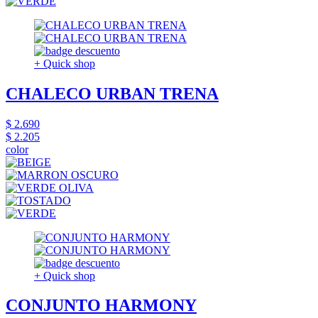
+ Quick shop
CHALECO URBAN TRENA
$ 2.690
$ 2.205
color
+ Quick shop
CONJUNTO HARMONY