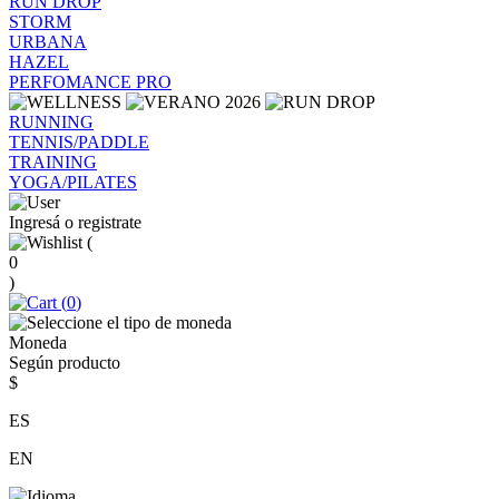
RUN DROP
STORM
URBANA
HAZEL
PERFOMANCE PRO
RUNNING
TENNIS/PADDLE
TRAINING
YOGA/PILATES
Ingresá o registrate
(
0
)
(
0
)
Moneda
Según producto
$
ES
EN