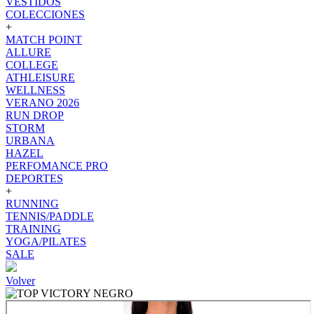
VESTIDOS
COLECCIONES
+
MATCH POINT
ALLURE
COLLEGE
ATHLEISURE
WELLNESS
VERANO 2026
RUN DROP
STORM
URBANA
HAZEL
PERFOMANCE PRO
DEPORTES
+
RUNNING
TENNIS/PADDLE
TRAINING
YOGA/PILATES
SALE
Volver