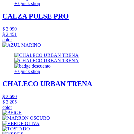
+ Quick shop
CALZA PULSE PRO
$ 2.990
$ 2.451
color
+ Quick shop
CHALECO URBAN TRENA
$ 2.690
$ 2.205
color