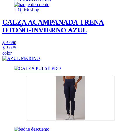
+ Quick shop
CALZA ACAMPANADA TRENA
OTOÑO-INVIERNO AZUL
$ 3.690
$ 3.025
color