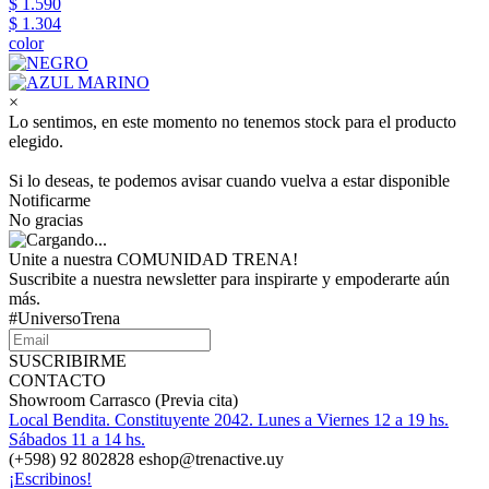
$ 1.590
$ 1.304
color
×
Lo sentimos, en este momento no tenemos stock para el producto
elegido.
Si lo deseas, te podemos avisar cuando vuelva a estar disponible
Notificarme
No gracias
Unite a nuestra COMUNIDAD TRENA!
Suscribite a nuestra newsletter para inspirarte y empoderarte aún
más.
#UniversoTrena
SUSCRIBIRME
CONTACTO
Showroom Carrasco (Previa cita)
Local Bendita. Constituyente 2042. Lunes a Viernes 12 a 19 hs.
Sábados 11 a 14 hs.
(+598) 92 802828 eshop@trenactive.uy
¡Escribinos!