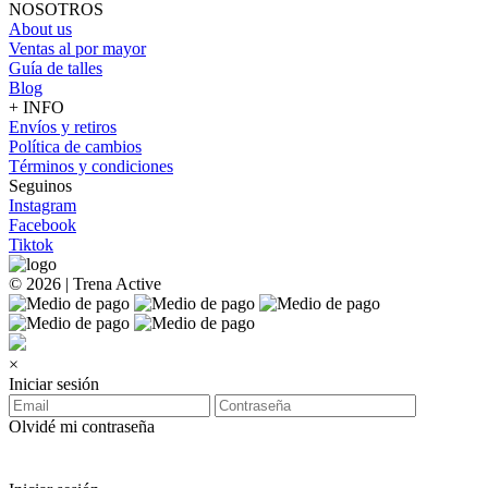
NOSOTROS
About us
Ventas al por mayor
Guía de talles
Blog
+ INFO
Envíos y retiros
Política de cambios
Términos y condiciones
Seguinos
Instagram
Facebook
Tiktok
© 2026 | Trena Active
×
Iniciar sesión
Olvidé mi contraseña