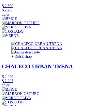
$ 2.690
$ 2.205
color
+ Quick shop
CHALECO URBAN TRENA
$ 2.690
$ 2.205
color