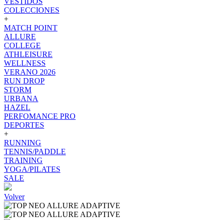
VESTIDOS
COLECCIONES
+
MATCH POINT
ALLURE
COLLEGE
ATHLEISURE
WELLNESS
VERANO 2026
RUN DROP
STORM
URBANA
HAZEL
PERFOMANCE PRO
DEPORTES
+
RUNNING
TENNIS/PADDLE
TRAINING
YOGA/PILATES
SALE
Volver