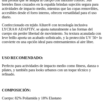
una prenda que se adapta al cuerpo con máximo confort. Sus
breteles finos cruzados en la espalda brindan sujeción segura para
actividades de impacto medio, mientras que las copas removibles,
accesibles desde el forro interno, ofrecen versatilidad para el uso
diario.
Confeccionado en tejido Allure® con tecnología inclusiva
LYCRA® ADAPTIV, se ajusta naturalmente a las formas del
cuerpo sin perder libertad de movimiento. Su textura acanalada con
leve brillo aporta un acabado sofisticado, y la protección UV 50+ lo
convierte en una opción ideal para entrenamientos al aire libre.
USO RECOMENDADO:
Perfecto para actividades de impacto medio como fitness, danza o
pilates, y también para looks urbanos con un toque técnico y
refinado.
COMPOSICIÓN:
Cuerpo: 82% Poliamida y 18% Elastano