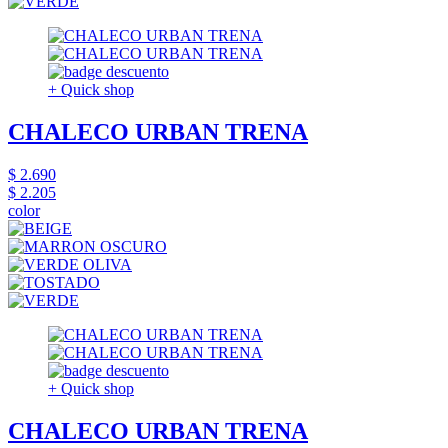
+ Quick shop
CHALECO URBAN TRENA
$ 2.690
$ 2.205
color
+ Quick shop
CHALECO URBAN TRENA