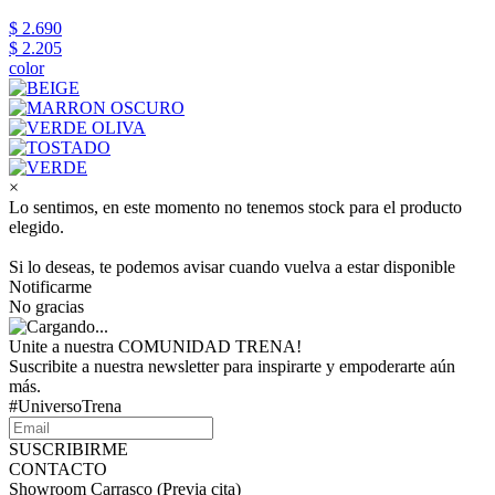
$ 2.690
$ 2.205
color
×
Lo sentimos, en este momento no tenemos stock para el producto
elegido.
Si lo deseas, te podemos avisar cuando vuelva a estar disponible
Notificarme
No gracias
Unite a nuestra COMUNIDAD TRENA!
Suscribite a nuestra newsletter para inspirarte y empoderarte aún
más.
#UniversoTrena
SUSCRIBIRME
CONTACTO
Showroom Carrasco (Previa cita)