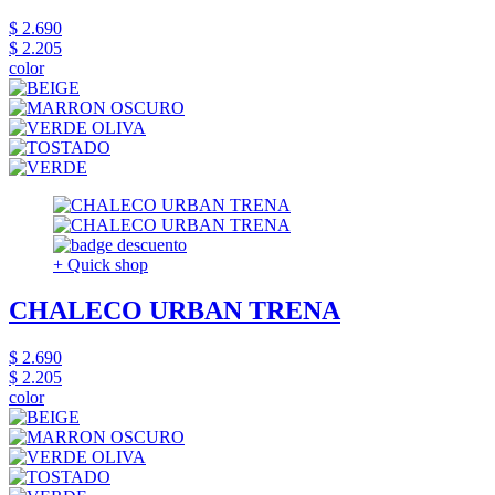
$ 2.690
$ 2.205
color
+ Quick shop
CHALECO URBAN TRENA
$ 2.690
$ 2.205
color