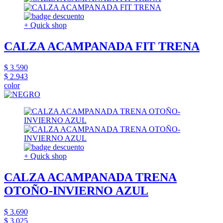
+ Quick shop
CALZA ACAMPANADA FIT TRENA
$ 3.590
$ 2.943
color
+ Quick shop
CALZA ACAMPANADA TRENA
OTOÑO-INVIERNO AZUL
$ 3.690
$ 3.025