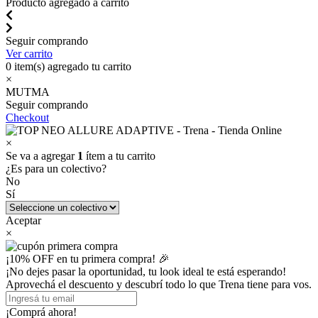
Producto agregado a carrito
Seguir comprando
Ver carrito
0
item(s) agregado tu carrito
×
MUTMA
Seguir comprando
Checkout
×
Se va a agregar
1
ítem a tu carrito
¿Es para un colectivo?
No
Sí
Aceptar
×
¡10% OFF en tu primera compra! 🎉
¡No dejes pasar la oportunidad, tu look ideal te está esperando!
Aprovechá el descuento y descubrí todo lo que Trena tiene para vos.
¡Comprá ahora!