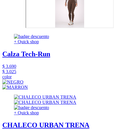
+ Quick shop
Calza Tech-Run
$ 3.690
$ 3.025
color
+ Quick shop
CHALECO URBAN TRENA