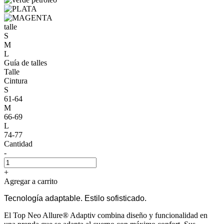
talle
S
M
L
Guía de talles
Talle
Cintura
S
61-64
M
66-69
L
74-77
Cantidad
-
+
Agregar a carrito
Tecnología adaptable. Estilo sofisticado.
El Top Neo Allure® Adaptiv combina diseño y funcionalidad en