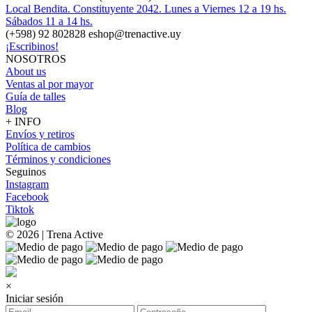
Local Bendita. Constituyente 2042. Lunes a Viernes 12 a 19 hs.
Sábados 11 a 14 hs.
(+598) 92 802828 eshop@trenactive.uy
¡Escribinos!
NOSOTROS
About us
Ventas al por mayor
Guía de talles
Blog
+ INFO
Envíos y retiros
Política de cambios
Términos y condiciones
Seguinos
Instagram
Facebook
Tiktok
© 2026 | Trena Active
×
Iniciar sesión