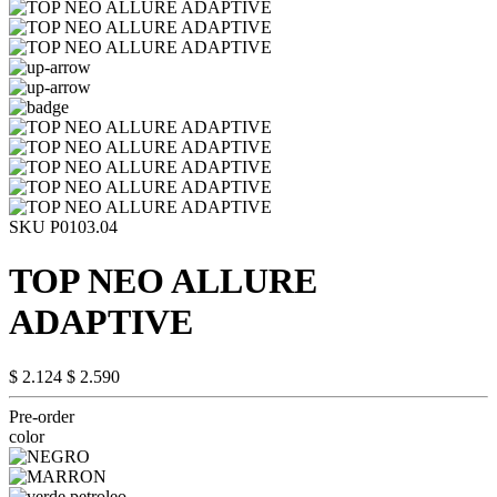
SKU P0103.04
TOP NEO ALLURE
ADAPTIVE
$ 2.124
$ 2.590
Pre-order
color