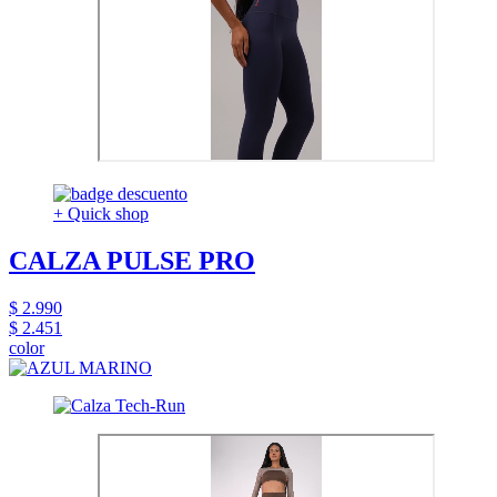
+ Quick shop
CALZA PULSE PRO
$ 2.990
$ 2.451
color