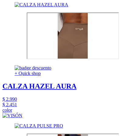
+ Quick shop
CALZA HAZEL AURA
$ 2.990
$ 2.451
color