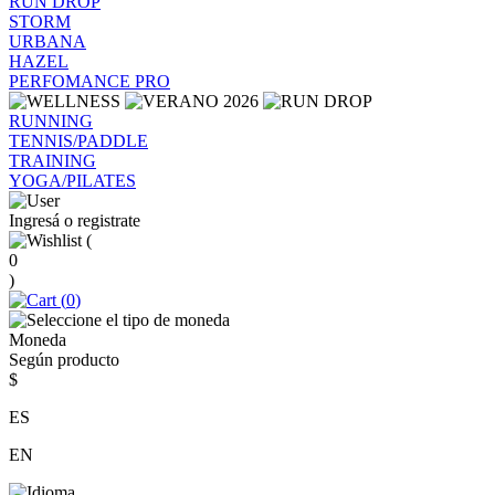
RUN DROP
STORM
URBANA
HAZEL
PERFOMANCE PRO
RUNNING
TENNIS/PADDLE
TRAINING
YOGA/PILATES
Ingresá o registrate
(
0
)
(
0
)
Moneda
Según producto
$
ES
EN