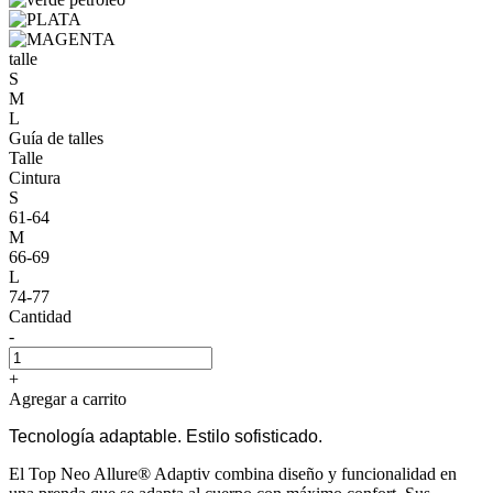
talle
S
M
L
Guía de talles
Talle
Cintura
S
61-64
M
66-69
L
74-77
Cantidad
-
+
Agregar a carrito
Tecnología adaptable. Estilo sofisticado.
El Top Neo Allure® Adaptiv combina diseño y funcionalidad en