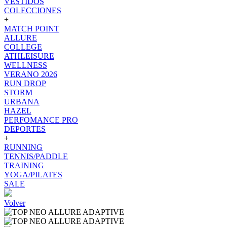
VESTIDOS
COLECCIONES
+
MATCH POINT
ALLURE
COLLEGE
ATHLEISURE
WELLNESS
VERANO 2026
RUN DROP
STORM
URBANA
HAZEL
PERFOMANCE PRO
DEPORTES
+
RUNNING
TENNIS/PADDLE
TRAINING
YOGA/PILATES
SALE
Volver