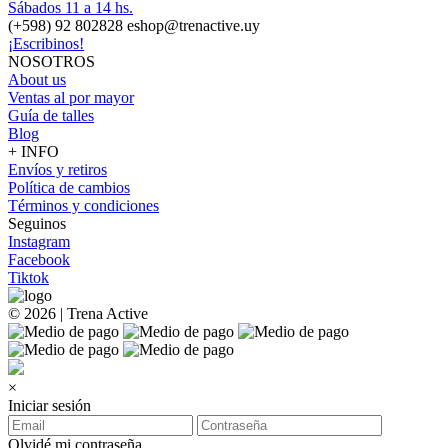
Sábados 11 a 14 hs.
(+598) 92 802828 eshop@trenactive.uy
¡Escribinos!
NOSOTROS
About us
Ventas al por mayor
Guía de talles
Blog
+ INFO
Envíos y retiros
Política de cambios
Términos y condiciones
Seguinos
Instagram
Facebook
Tiktok
© 2026 | Trena Active
×
Iniciar sesión
Olvidé mi contraseña