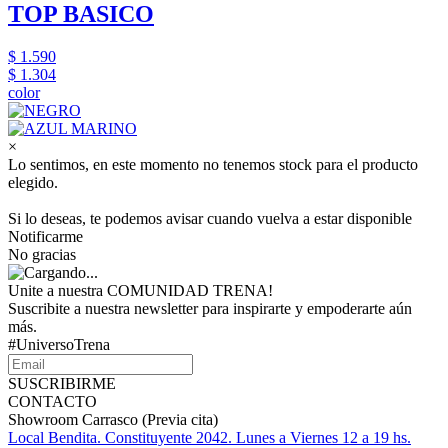
TOP BASICO
$ 1.590
$ 1.304
color
×
Lo sentimos, en este momento no tenemos stock para el producto
elegido.
Si lo deseas, te podemos avisar cuando vuelva a estar disponible
Notificarme
No gracias
Unite a nuestra COMUNIDAD TRENA!
Suscribite a nuestra newsletter para inspirarte y empoderarte aún
más.
#UniversoTrena
SUSCRIBIRME
CONTACTO
Showroom Carrasco (Previa cita)
Local Bendita. Constituyente 2042. Lunes a Viernes 12 a 19 hs.