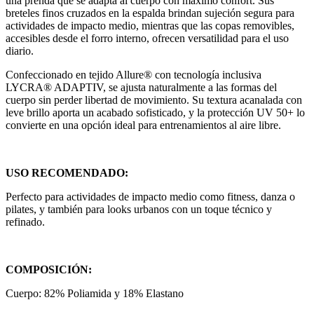
una prenda que se adapta al cuerpo con máximo confort. Sus
breteles finos cruzados en la espalda brindan sujeción segura para
actividades de impacto medio, mientras que las copas removibles,
accesibles desde el forro interno, ofrecen versatilidad para el uso
diario.
Confeccionado en tejido Allure® con tecnología inclusiva
LYCRA® ADAPTIV, se ajusta naturalmente a las formas del
cuerpo sin perder libertad de movimiento. Su textura acanalada con
leve brillo aporta un acabado sofisticado, y la protección UV 50+ lo
convierte en una opción ideal para entrenamientos al aire libre.
USO RECOMENDADO:
Perfecto para actividades de impacto medio como fitness, danza o
pilates, y también para looks urbanos con un toque técnico y
refinado.
COMPOSICIÓN:
Cuerpo: 82% Poliamida y 18% Elastano