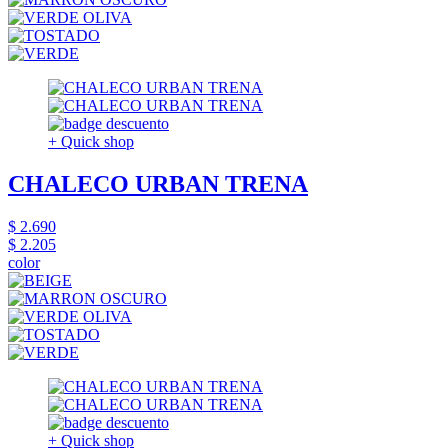
+ Quick shop
CHALECO URBAN TRENA
$ 2.690
$ 2.205
color
+ Quick shop