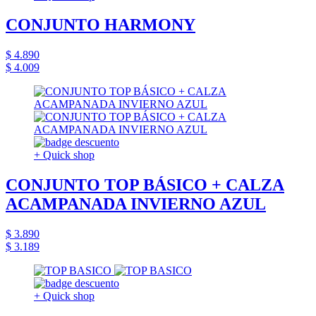
CONJUNTO HARMONY
$ 4.890
$ 4.009
+ Quick shop
CONJUNTO TOP BÁSICO + CALZA
ACAMPANADA INVIERNO AZUL
$ 3.890
$ 3.189
+ Quick shop