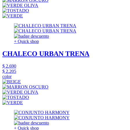
+ Quick shop
CHALECO URBAN TRENA
$ 2.690
$ 2.205
color
+ Quick shop