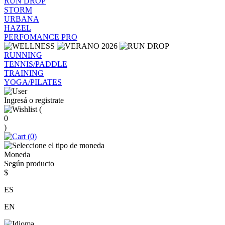
RUN DROP
STORM
URBANA
HAZEL
PERFOMANCE PRO
RUNNING
TENNIS/PADDLE
TRAINING
YOGA/PILATES
Ingresá o registrate
(
0
)
(
0
)
Moneda
Según producto
$
ES
EN