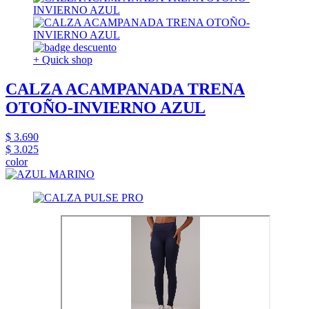
+ Quick shop
CALZA ACAMPANADA TRENA
OTOÑO-INVIERNO AZUL
$ 3.690
$ 3.025
color