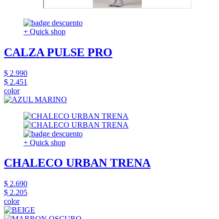
+ Quick shop
CALZA PULSE PRO
$ 2.990
$ 2.451
color
+ Quick shop
CHALECO URBAN TRENA
$ 2.690
$ 2.205
color