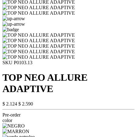
SKU P0103.13
TOP NEO ALLURE
ADAPTIVE
$ 2.124
$ 2.590
Pre-order
color