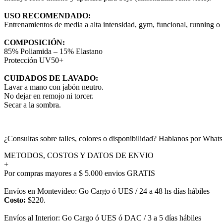
USO RECOMENDADO:
Entrenamientos de media a alta intensidad, gym, funcional, running o pa
COMPOSICIÓN
:
85% Poliamida – 15% Elastano
Protección UV50+
CUIDADOS DE LAVADO:
Lavar a mano con jabón neutro.
No dejar en remojo ni torcer.
Secar a la sombra.
¿Consultas sobre talles, colores o disponibilidad? Hablanos por Wh
METODOS, COSTOS Y DATOS DE ENVIO
+
Por compras mayores a $ 5.000 envios GRATIS
Envíos en Montevideo: Go Cargo ó UES / 24 a 48 hs días hábiles
Costo:
$220.
Envíos al Interior: Go Cargo ó UES ó DAC / 3 a 5 días hábiles