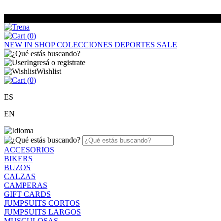
(
0
)
NEW IN
SHOP
COLECCIONES
DEPORTES
SALE
Ingresá o registrate
Wishlist
(
0
)
ES
EN
ACCESORIOS
BIKERS
BUZOS
CALZAS
CAMPERAS
GIFT CARDS
JUMPSUITS CORTOS
JUMPSUITS LARGOS
MUSCULOSAS