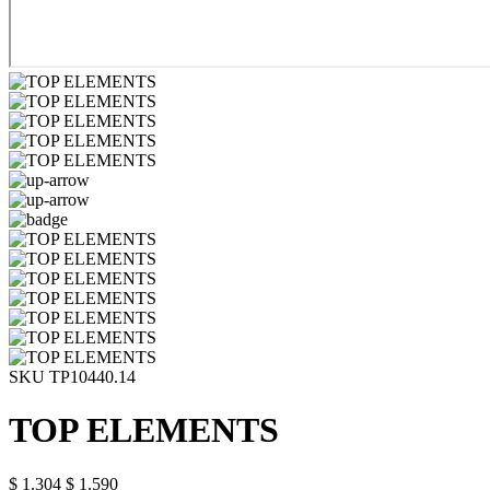
SKU TP10440.14
TOP ELEMENTS
$ 1.304
$ 1.590