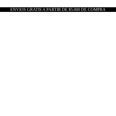
ENVIOS GRATIS A PARTIR DE $5.000 DE COMPRA