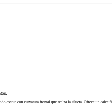
tos.
cado escote con curvatura frontal que realza la silueta. Ofrece un calce