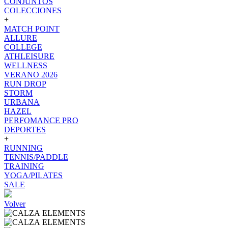
CONJUNTOS
COLECCIONES
+
MATCH POINT
ALLURE
COLLEGE
ATHLEISURE
WELLNESS
VERANO 2026
RUN DROP
STORM
URBANA
HAZEL
PERFOMANCE PRO
DEPORTES
+
RUNNING
TENNIS/PADDLE
TRAINING
YOGA/PILATES
SALE
Volver