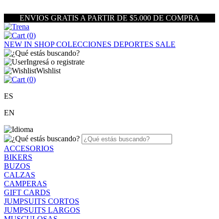
ENVIOS GRATIS A PARTIR DE $5.000 DE COMPRA
(
0
)
NEW IN
SHOP
COLECCIONES
DEPORTES
SALE
Ingresá o registrate
Wishlist
(
0
)
ES
EN
ACCESORIOS
BIKERS
BUZOS
CALZAS
CAMPERAS
GIFT CARDS
JUMPSUITS CORTOS
JUMPSUITS LARGOS
MUSCULOSAS