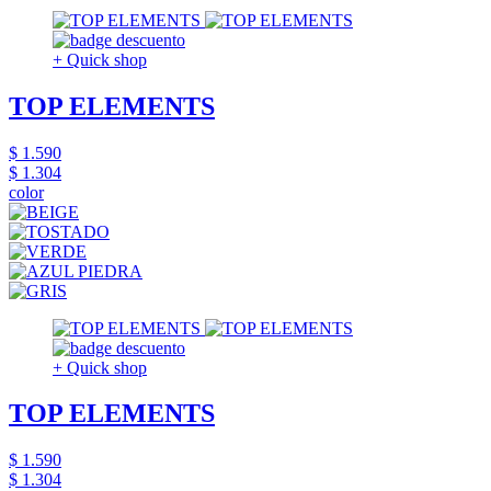
+ Quick shop
TOP ELEMENTS
$ 1.590
$ 1.304
color
+ Quick shop
TOP ELEMENTS
$ 1.590
$ 1.304