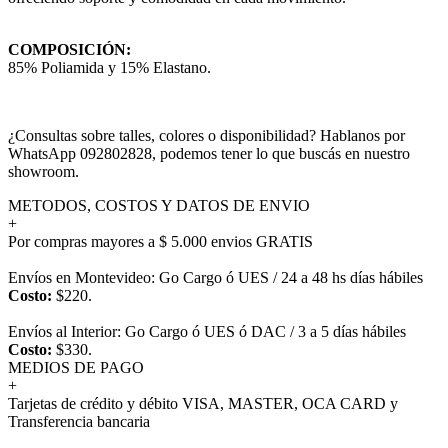
COMPOSICIÓN:
85% Poliamida y 15% Elastano.
¿Consultas sobre talles, colores o disponibilidad? Hablanos por
WhatsApp 092802828, podemos tener lo que buscás en nuestro
showroom.
METODOS, COSTOS Y DATOS DE ENVIO
+
Por compras mayores a $ 5.000 envios GRATIS
Envíos en Montevideo: Go Cargo ó UES / 24 a 48 hs días hábiles
Costo:
$220.
Envíos al Interior: Go Cargo ó UES ó DAC / 3 a 5 días hábiles
Costo:
$330.
MEDIOS DE PAGO
+
Tarjetas de crédito y débito VISA, MASTER, OCA CARD y
Transferencia bancaria