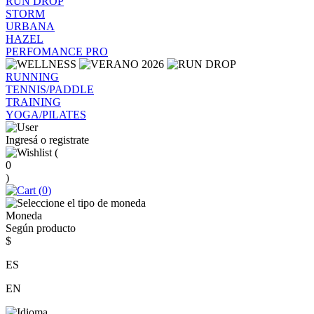
RUN DROP
STORM
URBANA
HAZEL
PERFOMANCE PRO
RUNNING
TENNIS/PADDLE
TRAINING
YOGA/PILATES
Ingresá o registrate
(
0
)
(
0
)
Moneda
Según producto
$
ES
EN