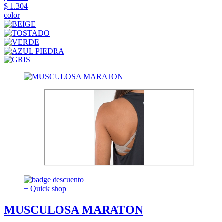
$ 1.304
color
+ Quick shop
MUSCULOSA MARATON