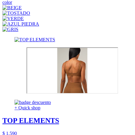
color
+ Quick shop
TOP ELEMENTS
$ 1.590