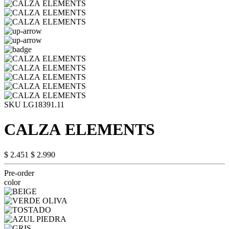
SKU LG18391.11
CALZA ELEMENTS
$ 2.451
$ 2.990
Pre-order
color