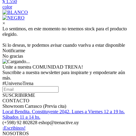
$ 1.550
color
×
Lo sentimos, en este momento no tenemos stock para el producto
elegido.
Si lo deseas, te podemos avisar cuando vuelva a estar disponible
Notificarme
No gracias
Unite a nuestra COMUNIDAD TRENA!
Suscribite a nuestra newsletter para inspirarte y empoderarte aún
más.
#UniversoTrena
SUSCRIBIRME
CONTACTO
Showroom Carrasco (Previa cita)
Local Bendita. Constituyente 2042. Lunes a Viernes 12 a 19 hs.
Sábados 11 a 14 hs.
(+598) 92 802828 eshop@trenactive.uy
¡Escribinos!
NOSOTROS