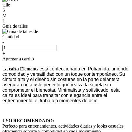
talle
S
M
L
Guía de talles
Cantidad
-
+
Agregar a carrito
La
calza Elements
está confeccionada en Poliamida, uniendo
comodidad y versatilidad con un toque contemporáneo. Su
cintura alta y el diseño sin costuras en la parte delantera
aseguran un ajuste perfecto que realza la silueta sin
comprometer el bienestar. Minimalista y sofisticado, esta
calza es ideal para transitar con elegancia entre el
entrenamiento, el trabajo o momentos de ocio.
USO RECOMENDADO:
Perfecto para entrenamientos, actividades diarias y looks casuales,
ofreciendo soporte y comodidad en cada movimiento.