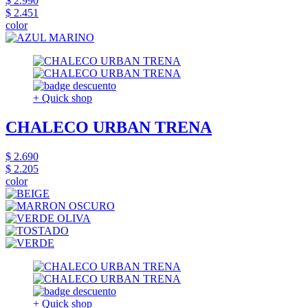
$ 2.990
$ 2.451
color
+ Quick shop
CHALECO URBAN TRENA
$ 2.690
$ 2.205
color
+ Quick shop