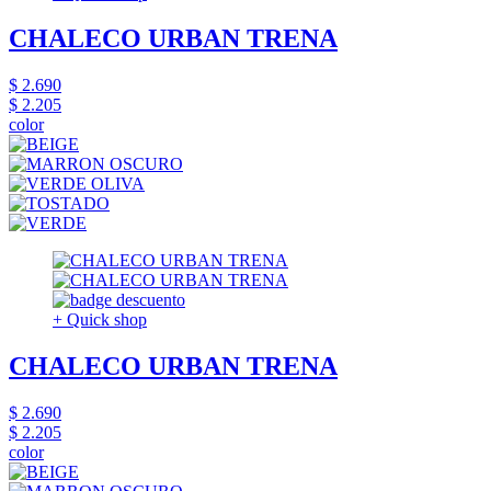
CHALECO URBAN TRENA
$ 2.690
$ 2.205
color
+ Quick shop
CHALECO URBAN TRENA
$ 2.690
$ 2.205
color