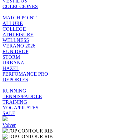
VESTIDOS
COLECCIONES
+
MATCH POINT
ALLURE
COLLEGE
ATHLEISURE
WELLNESS
VERANO 2026
RUN DROP
STORM
URBANA
HAZEL
PERFOMANCE PRO
DEPORTES
+
RUNNING
TENNIS/PADDLE
TRAINING
YOGA/PILATES
SALE
Volver