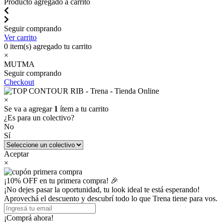
Producto agregado a carrito
Seguir comprando
Ver carrito
0
item(s) agregado tu carrito
×
MUTMA
Seguir comprando
Checkout
×
Se va a agregar
1
ítem a tu carrito
¿Es para un colectivo?
No
Sí
Aceptar
×
¡10% OFF en tu primera compra! 🎉
¡No dejes pasar la oportunidad, tu look ideal te está esperando!
Aprovechá el descuento y descubrí todo lo que Trena tiene para vos.
¡Comprá ahora!