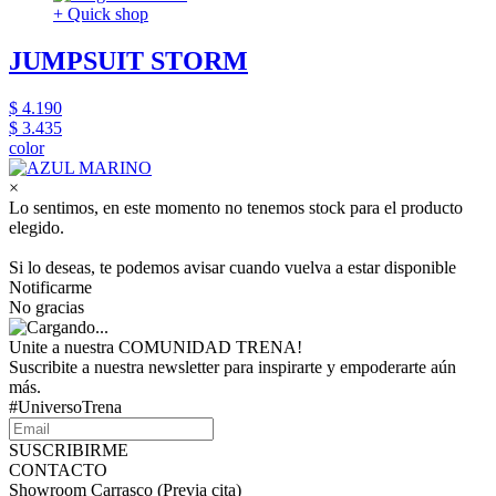
+ Quick shop
JUMPSUIT STORM
$ 4.190
$ 3.435
color
×
Lo sentimos, en este momento no tenemos stock para el producto
elegido.
Si lo deseas, te podemos avisar cuando vuelva a estar disponible
Notificarme
No gracias
Unite a nuestra COMUNIDAD TRENA!
Suscribite a nuestra newsletter para inspirarte y empoderarte aún
más.
#UniversoTrena
SUSCRIBIRME
CONTACTO
Showroom Carrasco (Previa cita)