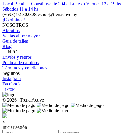
Local Bendita. Constituyente 2042. Lunes a Viernes 12 a 19 hs.
Sábados 11 a 14 hs.
(+598) 92 802828 eshop@trenactive.uy
¡Escribinos!
NOSOTROS
About us
Ventas al por mayor
Guía de talles
Blog
+ INFO
Envíos y retiros
Política de cambios
Términos y condiciones
Seguinos
Instagram
Facebook
Tiktok
© 2026 | Trena Active
×
Iniciar sesión