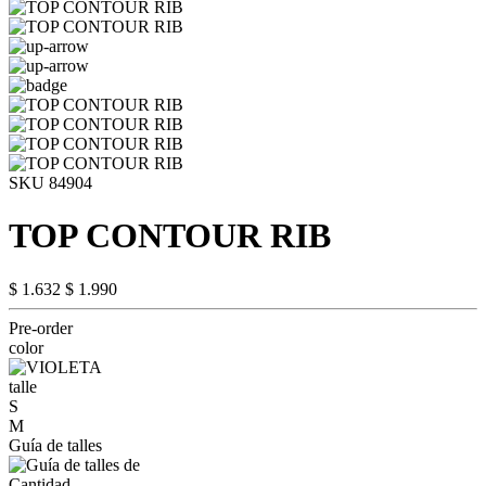
SKU 84904
TOP CONTOUR RIB
$ 1.632
$ 1.990
Pre-order
color
talle
S
M
Guía de talles
Cantidad