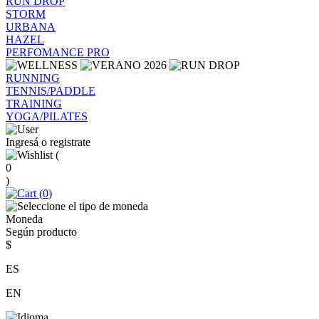
RUN DROP
STORM
URBANA
HAZEL
PERFOMANCE PRO
RUNNING
TENNIS/PADDLE
TRAINING
YOGA/PILATES
Ingresá o registrate
(
0
)
(
0
)
Moneda
Según producto
$
ES
EN