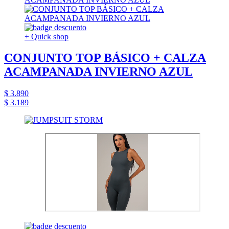
+ Quick shop
CONJUNTO TOP BÁSICO + CALZA
ACAMPANADA INVIERNO AZUL
$ 3.890
$ 3.189