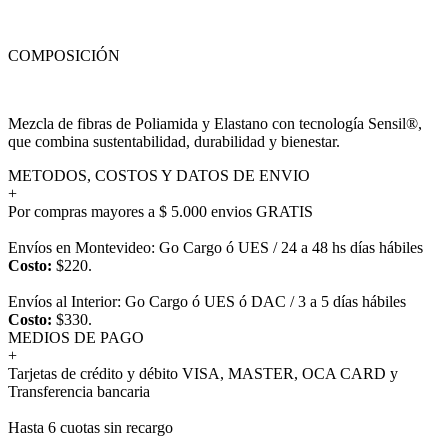
COMPOSICIÓN
Mezcla de fibras de Poliamida y Elastano con tecnología Sensil®,
que combina sustentabilidad, durabilidad y bienestar.
METODOS, COSTOS Y DATOS DE ENVIO
+
Por compras mayores a $ 5.000 envios GRATIS
Envíos en Montevideo: Go Cargo ó UES / 24 a 48 hs días hábiles
Costo:
$220.
Envíos al Interior: Go Cargo ó UES ó DAC / 3 a 5 días hábiles
Costo:
$330.
MEDIOS DE PAGO
+
Tarjetas de crédito y débito VISA, MASTER, OCA CARD y
Transferencia bancaria
Hasta 6 cuotas sin recargo