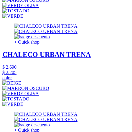
+ Quick shop
CHALECO URBAN TRENA
$ 2.690
$ 2.205
color
+ Quick shop