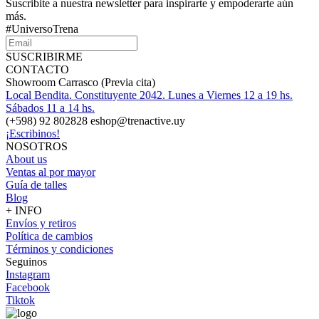
Suscribite a nuestra newsletter para inspirarte y empoderarte aún
más.
#UniversoTrena
SUSCRIBIRME
CONTACTO
Showroom Carrasco (Previa cita)
Local Bendita. Constituyente 2042. Lunes a Viernes 12 a 19 hs.
Sábados 11 a 14 hs.
(+598) 92 802828 eshop@trenactive.uy
¡Escribinos!
NOSOTROS
About us
Ventas al por mayor
Guía de talles
Blog
+ INFO
Envíos y retiros
Política de cambios
Términos y condiciones
Seguinos
Instagram
Facebook
Tiktok