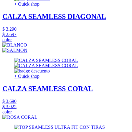
+ Quick shop
CALZA SEAMLESS DIAGONAL
$ 3.290
$ 2.697
color
+ Quick shop
CALZA SEAMLESS CORAL
$ 3.690
$ 3.025
color