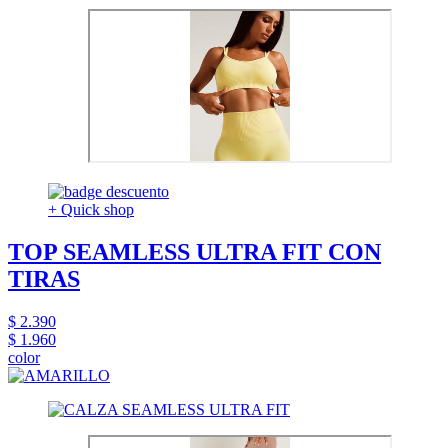
+ Quick shop
TOP SEAMLESS ULTRA FIT CON
TIRAS
$ 2.390
$ 1.960
color