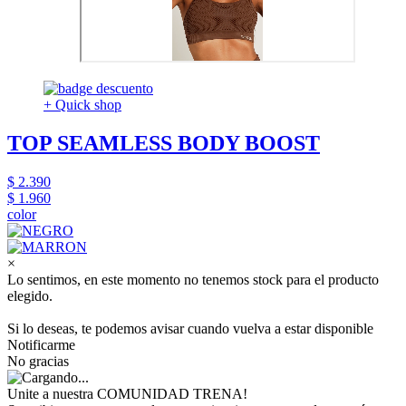
+ Quick shop
TOP SEAMLESS BODY BOOST
$ 2.390
$ 1.960
color
×
Lo sentimos, en este momento no tenemos stock para el producto
elegido.
Si lo deseas, te podemos avisar cuando vuelva a estar disponible
Notificarme
No gracias
Unite a nuestra COMUNIDAD TRENA!