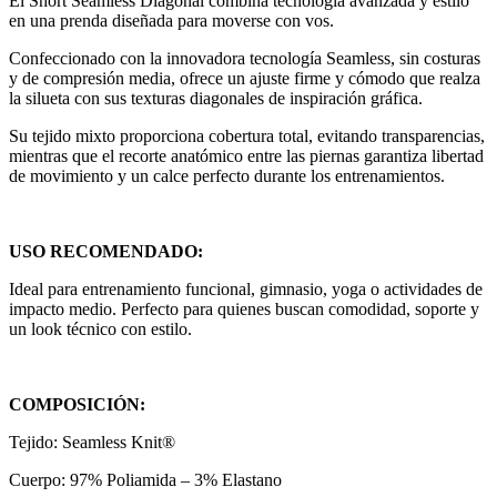
El Short Seamless Diagonal combina tecnología avanzada y estilo
en una prenda diseñada para moverse con vos.
Confeccionado con la innovadora tecnología Seamless, sin costuras
y de compresión media, ofrece un ajuste firme y cómodo que realza
la silueta con sus texturas diagonales de inspiración gráfica.
Su tejido mixto proporciona cobertura total, evitando transparencias,
mientras que el recorte anatómico entre las piernas garantiza libertad
de movimiento y un calce perfecto durante los entrenamientos.
USO RECOMENDADO:
Ideal para entrenamiento funcional, gimnasio, yoga o actividades de
impacto medio. Perfecto para quienes buscan comodidad, soporte y
un look técnico con estilo.
COMPOSICIÓN:
Tejido: Seamless Knit®
Cuerpo: 97% Poliamida – 3% Elastano