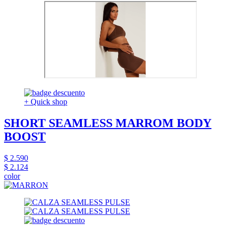
+ Quick shop
SHORT SEAMLESS MARROM BODY
BOOST
$ 2.590
$ 2.124
color