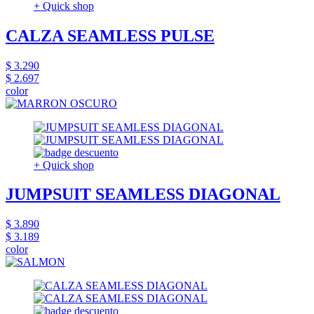
+ Quick shop
CALZA SEAMLESS PULSE
$ 3.290
$ 2.697
color
+ Quick shop
JUMPSUIT SEAMLESS DIAGONAL
$ 3.890
$ 3.189
color