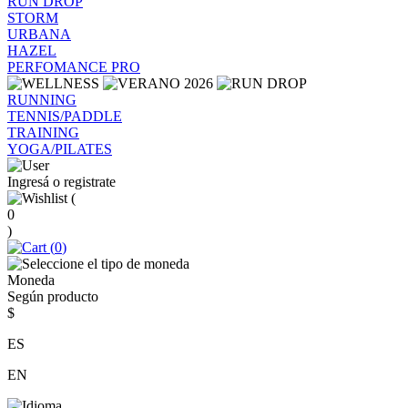
RUN DROP
STORM
URBANA
HAZEL
PERFOMANCE PRO
RUNNING
TENNIS/PADDLE
TRAINING
YOGA/PILATES
Ingresá o registrate
(
0
)
(
0
)
Moneda
Según producto
$
ES
EN