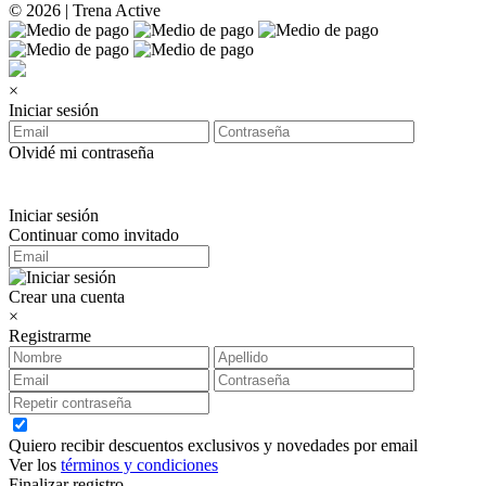
© 2026 | Trena Active
×
Iniciar sesión
Olvidé mi contraseña
Iniciar sesión
Continuar como invitado
Crear una cuenta
×
Registrarme
Quiero recibir descuentos exclusivos y novedades por email
Ver los
términos y condiciones
Finalizar registro