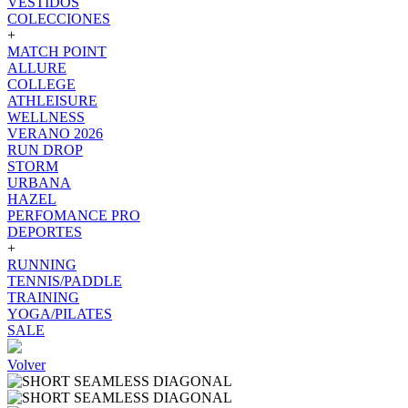
VESTIDOS
COLECCIONES
+
MATCH POINT
ALLURE
COLLEGE
ATHLEISURE
WELLNESS
VERANO 2026
RUN DROP
STORM
URBANA
HAZEL
PERFOMANCE PRO
DEPORTES
+
RUNNING
TENNIS/PADDLE
TRAINING
YOGA/PILATES
SALE
Volver