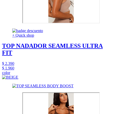
+ Quick shop
TOP NADADOR SEAMLESS ULTRA
FIT
$ 2.390
$ 1.960
color