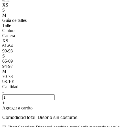
XS
S
M
Guía de talles
Talle
Cintura
Cadera
XS
61-64
90-93
S
66-69
94-97
M
70-73
98-101
Cantidad
-
+
Agregar a carrito
Comodidad total. Diseño sin costuras.