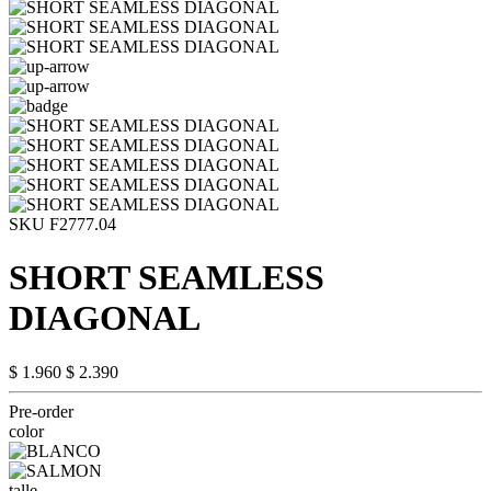
SKU F2777.04
SHORT SEAMLESS
DIAGONAL
$ 1.960
$ 2.390
Pre-order
color
talle