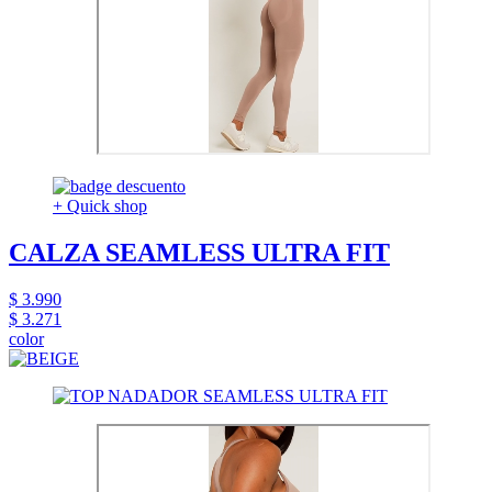
+ Quick shop
CALZA SEAMLESS ULTRA FIT
$ 3.990
$ 3.271
color