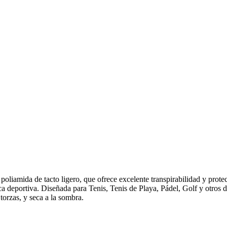
poliamida de tacto ligero, que ofrece excelente transpirabilidad y prot
tica deportiva. Diseñada para Tenis, Tenis de Playa, Pádel, Golf y otros 
torzas, y seca a la sombra.