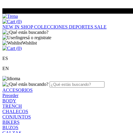
(
0
)
NEW IN
SHOP
COLECCIONES
DEPORTES
SALE
Ingresá o registrate
Wishlist
(
0
)
ES
EN
ACCESORIOS
Preorder
BODY
TRENCH
CHALECOS
CONJUNTOS
BIKERS
BUZOS
CALZAS