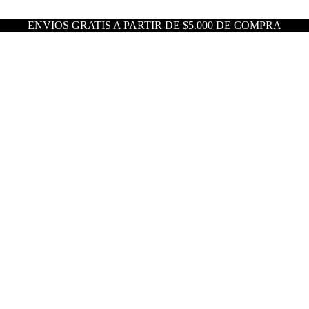
ENVIOS GRATIS A PARTIR DE $5.000 DE COMPRA