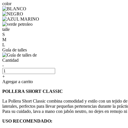
color
talle
S
M
L
Guía de talles
Cantidad
-
+
Agregar a carrito
POLLERA SHORT CLASSIC
La Pollera Short Classic combina comodidad y estilo con un tejido de 
laterales, perfectos para llevar pequeñas pertenencias durante la prác
Para su cuidado, lava a mano con jabón neutro, no dejes en remojo ni 
USO RECOMENDADO: