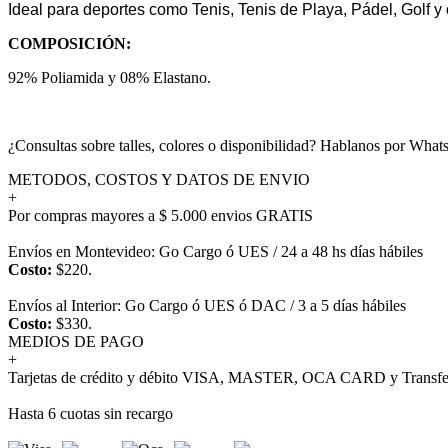
Ideal para deportes como Tenis, Tenis de Playa, Pádel, Golf 
COMPOSICIÓN:
92% Poliamida y 08% Elastano.
¿Consultas sobre talles, colores o disponibilidad? Hablanos por Wh
METODOS, COSTOS Y DATOS DE ENVIO
+
Por compras mayores a $ 5.000 envios GRATIS
Envíos en Montevideo: Go Cargo ó UES / 24 a 48 hs días hábiles
Costo:
$220.
Envíos al Interior: Go Cargo ó UES ó DAC / 3 a 5 días hábiles
Costo:
$330.
MEDIOS DE PAGO
+
Tarjetas de crédito y débito VISA, MASTER, OCA CARD y Transfer
Hasta 6 cuotas sin recargo