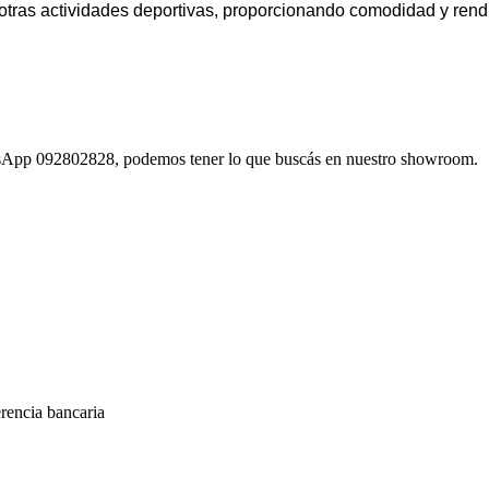
y otras actividades deportivas, proporcionando comodidad y ren
atsApp 092802828, podemos tener lo que buscás en nuestro showroom.
encia bancaria