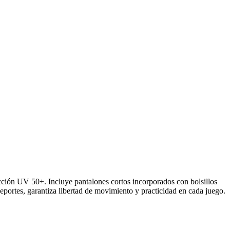
ección UV 50+. Incluye pantalones cortos incorporados con bolsillos
deportes, garantiza libertad de movimiento y practicidad en cada juego.