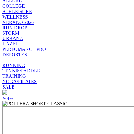
ALLURE
COLLEGE
ATHLEISURE
WELLNESS
VERANO 2026
RUN DROP
STORM
URBANA
HAZEL
PERFOMANCE PRO
DEPORTES
+
RUNNING
TENNIS/PADDLE
TRAINING
YOGA/PILATES
SALE
Volver