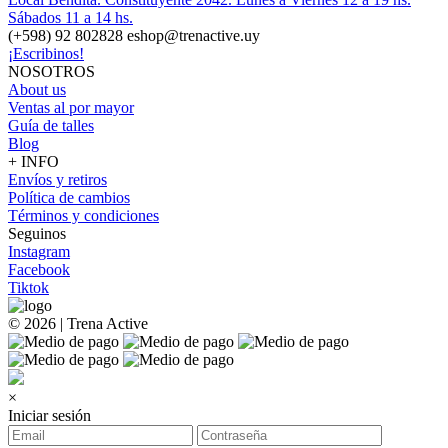
Sábados 11 a 14 hs.
(+598) 92 802828 eshop@trenactive.uy
¡Escribinos!
NOSOTROS
About us
Ventas al por mayor
Guía de talles
Blog
+ INFO
Envíos y retiros
Política de cambios
Términos y condiciones
Seguinos
Instagram
Facebook
Tiktok
© 2026 | Trena Active
×
Iniciar sesión