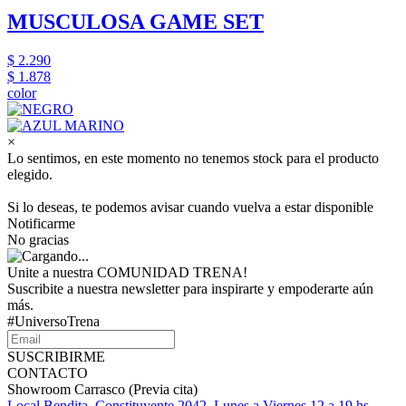
MUSCULOSA GAME SET
$ 2.290
$ 1.878
color
×
Lo sentimos, en este momento no tenemos stock para el producto
elegido.
Si lo deseas, te podemos avisar cuando vuelva a estar disponible
Notificarme
No gracias
Unite a nuestra COMUNIDAD TRENA!
Suscribite a nuestra newsletter para inspirarte y empoderarte aún
más.
#UniversoTrena
SUSCRIBIRME
CONTACTO
Showroom Carrasco (Previa cita)
Local Bendita. Constituyente 2042. Lunes a Viernes 12 a 19 hs.