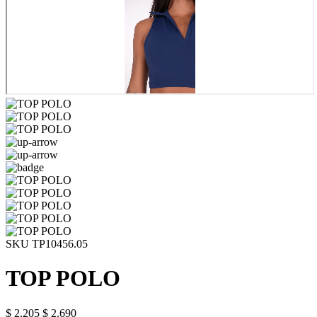
SKU TP10456.05
TOP POLO
$ 2.205
$ 2.690