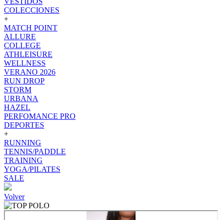
VESTIDOS
COLECCIONES
+
MATCH POINT
ALLURE
COLLEGE
ATHLEISURE
WELLNESS
VERANO 2026
RUN DROP
STORM
URBANA
HAZEL
PERFOMANCE PRO
DEPORTES
+
RUNNING
TENNIS/PADDLE
TRAINING
YOGA/PILATES
SALE
Volver