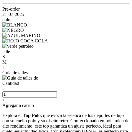
Pre-order
21-07-2025
color
talle
S
M
L
Guía de talles
Cantidad
-
+
Agregar a carrito
Explora el
Top Polo,
que evoca la estética de los deportes de lujo
con su cuello polo y su diseño retro. Confeccionado en poliamida de
alto rendimiento, este top garantiza un ajuste perfecto, ideal para
cualquier actividad física. Con
protección UV50+
, es perfecto para