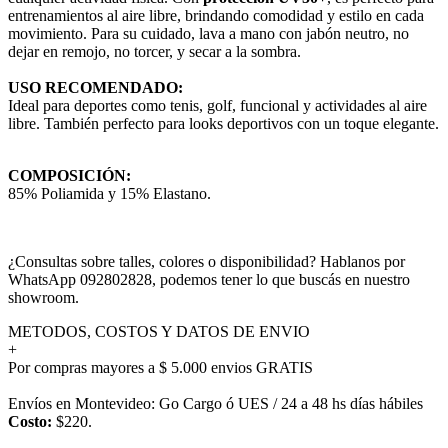
entrenamientos al aire libre, brindando comodidad y estilo en cada
movimiento. Para su cuidado, lava a mano con jabón neutro, no
dejar en remojo, no torcer, y secar a la sombra.
USO RECOMENDADO:
Ideal para deportes como tenis, golf, funcional y actividades al aire
libre. También perfecto para looks deportivos con un toque elegante.
COMPOSICIÓN:
85% Poliamida y 15% Elastano.
¿Consultas sobre talles, colores o disponibilidad? Hablanos por
WhatsApp 092802828, podemos tener lo que buscás en nuestro
showroom.
METODOS, COSTOS Y DATOS DE ENVIO
+
Por compras mayores a $ 5.000 envios GRATIS
Envíos en Montevideo: Go Cargo ó UES / 24 a 48 hs días hábiles
Costo:
$220.