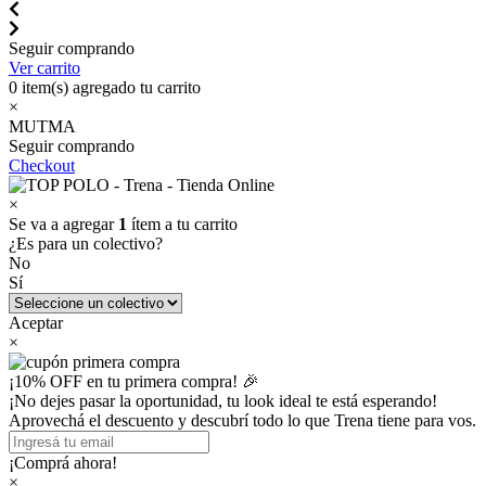
Seguir comprando
Ver carrito
0
item(s) agregado tu carrito
×
MUTMA
Seguir comprando
Checkout
×
Se va a agregar
1
ítem a tu carrito
¿Es para un colectivo?
No
Sí
Aceptar
×
¡10% OFF en tu primera compra! 🎉
¡No dejes pasar la oportunidad, tu look ideal te está esperando!
Aprovechá el descuento y descubrí todo lo que Trena tiene para vos.
¡Comprá ahora!
×