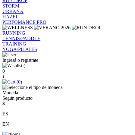
RUN DROP
STORM
URBANA
HAZEL
PERFOMANCE PRO
RUNNING
TENNIS/PADDLE
TRAINING
YOGA/PILATES
Ingresá o registrate
(
0
)
(
0
)
Moneda
Según producto
$
ES
EN