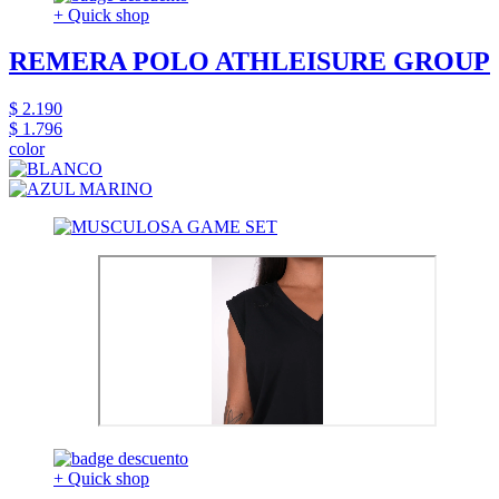
+ Quick shop
REMERA POLO ATHLEISURE GROUP
$ 2.190
$ 1.796
color
+ Quick shop