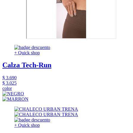
+ Quick shop
Calza Tech-Run
$ 3.690
$ 3.025
color
+ Quick shop