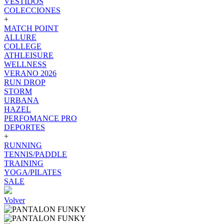
VESTIDOS
COLECCIONES
+
MATCH POINT
ALLURE
COLLEGE
ATHLEISURE
WELLNESS
VERANO 2026
RUN DROP
STORM
URBANA
HAZEL
PERFOMANCE PRO
DEPORTES
+
RUNNING
TENNIS/PADDLE
TRAINING
YOGA/PILATES
SALE
Volver