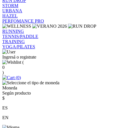
RUN DROP
STORM
URBANA
HAZEL
PERFOMANCE PRO
RUNNING
TENNIS/PADDLE
TRAINING
YOGA/PILATES
Ingresá o registrate
(
0
)
(
0
)
Moneda
Según producto
$
ES
EN