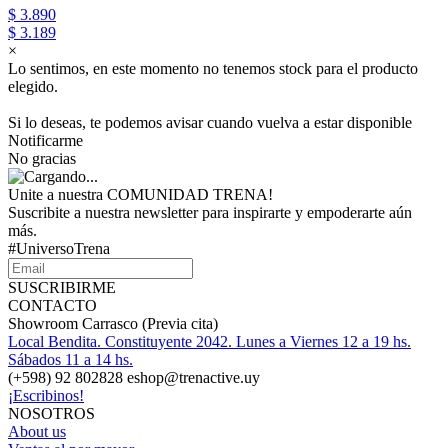
$ 3.890
$ 3.189
×
Lo sentimos, en este momento no tenemos stock para el producto
elegido.
Si lo deseas, te podemos avisar cuando vuelva a estar disponible
Notificarme
No gracias
Unite a nuestra COMUNIDAD TRENA!
Suscribite a nuestra newsletter para inspirarte y empoderarte aún
más.
#UniversoTrena
SUSCRIBIRME
CONTACTO
Showroom Carrasco (Previa cita)
Local Bendita. Constituyente 2042. Lunes a Viernes 12 a 19 hs.
Sábados 11 a 14 hs.
(+598) 92 802828 eshop@trenactive.uy
¡Escribinos!
NOSOTROS
About us