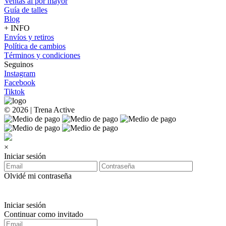
Ventas al por mayor
Guía de talles
Blog
+ INFO
Envíos y retiros
Política de cambios
Términos y condiciones
Seguinos
Instagram
Facebook
Tiktok
© 2026 | Trena Active
×
Iniciar sesión
Olvidé mi contraseña
Iniciar sesión
Continuar como invitado