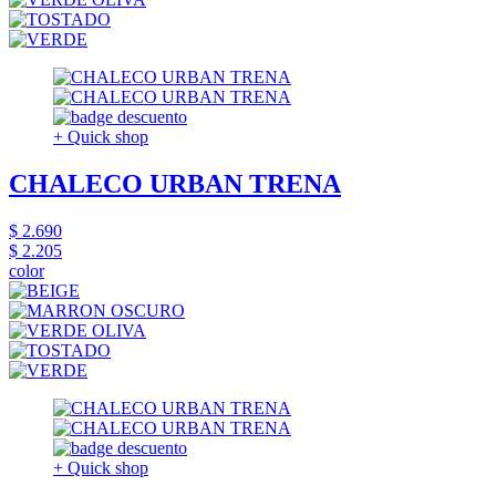
+ Quick shop
CHALECO URBAN TRENA
$ 2.690
$ 2.205
color
+ Quick shop