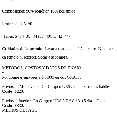
Composición: 90% poliéster, 10% poliamida
Protección UV 50+:
Talles: S (34–36); M (38–40); L (42–44)
Cuidados de la prenda:
Lavar a mano con jabón neutro. No dejar
en remojo ni retorcer. Secar a la sombra.
METODOS, COSTOS Y DATOS DE ENVIO
+
Por compras mayores a $ 5.000 envios GRATIS
Envíos en Montevideo: Go Cargo ó UES / 24 a 48 hs días hábiles
Costo:
$220.
Envíos al Interior: Go Cargo ó UES ó DAC / 3 a 5 días hábiles
Costo:
$330.
MEDIOS DE PAGO
+