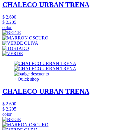
CHALECO URBAN TRENA
$ 2.690
$ 2.205
color
+ Quick shop
CHALECO URBAN TRENA
$ 2.690
$ 2.205
color