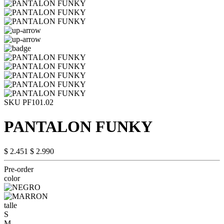
SKU PF101.02
PANTALON FUNKY
$ 2.451
$ 2.990
Pre-order
color
talle
S
M