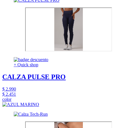
+ Quick shop
CALZA PULSE PRO
$ 2.990
$ 2.451
color