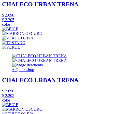
CHALECO URBAN TRENA
$ 2.690
$ 2.205
color
+ Quick shop
CHALECO URBAN TRENA
$ 2.690
$ 2.205
color